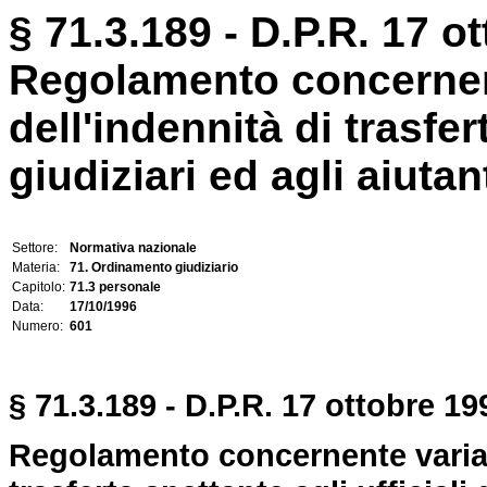
§ 71.3.189 - D.P.R. 17 o
Regolamento concernent
dell'indennità di trasfert
giudiziari ed agli aiutant
Settore:
Normativa nazionale
Materia:
71. Ordinamento giudiziario
Capitolo:
71.3 personale
Data:
17/10/1996
Numero:
601
§ 71.3.189 - D.P.R. 17 ottobre 19
Regolamento concernente variazi