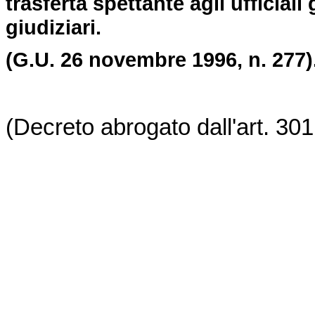
trasferta spettante agli ufficiali g
giudiziari.
(G.U. 26 novembre 1996, n. 277)
(Decreto abrogato dall'art. 30