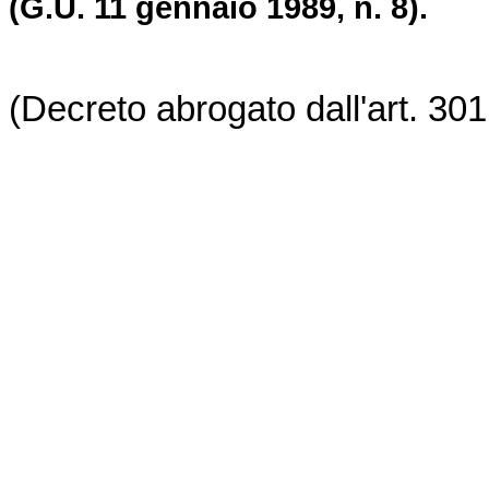
(G.U. 11 gennaio 1989, n. 8).
(Decreto abrogato dall'art. 30