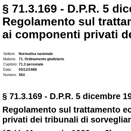
§ 71.3.169 - D.P.R. 5 di
Regolamento sul tratt
ai componenti privati de
Settore:
Normativa nazionale
Materia:
71. Ordinamento giudiziario
Capitolo:
71.3 personale
Data:
05/12/1988
Numero:
564
§ 71.3.169 - D.P.R. 5 dicembre 19
Regolamento sul trattamento e
privati dei tribunali di sorveglia