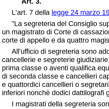
Art. 3.
L'art. 7 della
legge 24 marzo 19
"La segreteria del Consiglio super
un magistrato di Corte di cassazione
corte di appello e da quattro magist
All'ufficio di segreteria sono adde
cancellerie e segreterie giudiziarie,
prima classe o aventi qualifica equi
di seconda classe e cancellieri cap
e quattordici cancellieri o segretar
inferiori nonchè dodici dattilografi g
I magistrati della segreteria son