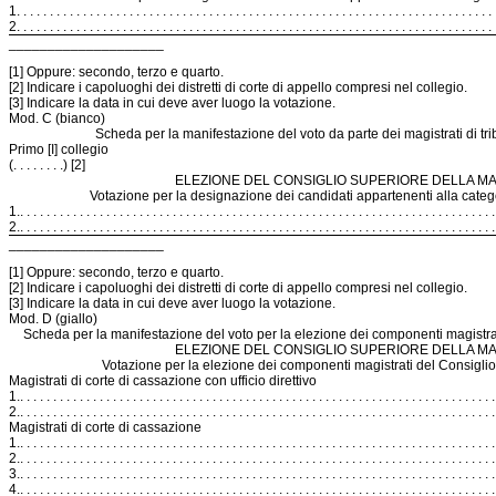
1.
. . . . . . . . . . . . . . . . . . . . . . . . . . . . . . . . . . . . . . . . . . . . . . . . . . . . . . . . . . . . . . . . . . . . . . . 
2.
. . . . . . . . . . . . . . . . . . . . . . . . . . . . . . . . . . . . . . . . . . . . . . . . . . . . . . . . . . . . . . . . . . . . . . . 
____________________
[1] Oppure: secondo, terzo e quarto.
[2] Indicare i capoluoghi dei distretti di corte di appello compresi nel collegio.
[3] Indicare la data in cui deve aver luogo la votazione.
Mod. C (bianco)
Scheda per la manifestazione del voto da parte dei magistrati di trib
Primo [I] collegio
(. . . . . . . .) [2]
ELEZIONE DEL CONSIGLIO SUPERIORE DELLA MA
Votazione per la designazione dei candidati appartenenti alla categor
1.
. . . . . . . . . . . . . . . . . . . . . . . . . . . . . . . . . . . . . . . . . . . . . . . . . . . . . . . . . . . . . . . . . . . . . . . .
2.
. . . . . . . . . . . . . . . . . . . . . . . . . . . . . . . . . . . . . . . . . . . . . . . . . . . . . . . . . . . . . . . . . . . . . . . .
____________________
[1] Oppure: secondo, terzo e quarto.
[2] Indicare i capoluoghi dei distretti di corte di appello compresi nel collegio.
[3] Indicare la data in cui deve aver luogo la votazione.
Mod. D (giallo)
Scheda per la manifestazione del voto per la elezione dei componenti magistrat
ELEZIONE DEL CONSIGLIO SUPERIORE DELLA MA
Votazione per la elezione dei componenti magistrati del Consiglio
Magistrati di corte di cassazione con ufficio direttivo
1.
. . . . . . . . . . . . . . . . . . . . . . . . . . . . . . . . . . . . . . . . . . . . . . . . . . . . . . . . . . . . . . . . . . . . . . . .
2.
. . . . . . . . . . . . . . . . . . . . . . . . . . . . . . . . . . . . . . . . . . . . . . . . . . . . . . . . . . . . . . . . . . . . . . . .
Magistrati di corte di cassazione
1.
. . . . . . . . . . . . . . . . . . . . . . . . . . . . . . . . . . . . . . . . . . . . . . . . . . . . . . . . . . . . . . . . . . . . . . . .
2.
. . . . . . . . . . . . . . . . . . . . . . . . . . . . . . . . . . . . . . . . . . . . . . . . . . . . . . . . . . . . . . . . . . . . . . . .
3.
. . . . . . . . . . . . . . . . . . . . . . . . . . . . . . . . . . . . . . . . . . . . . . . . . . . . . . . . . . . . . . . . . . . . . . . .
4.
. . . . . . . . . . . . . . . . . . . . . . . . . . . . . . . . . . . . . . . . . . . . . . . . . . . . . . . . . . . . . . . . . . . . . . . .