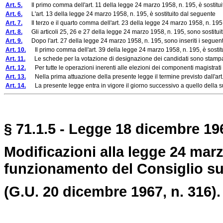
Art. 5.
Il primo comma dell'art. 11 della legge 24 marzo 1958, n. 195, è sostitu
Art. 6.
L'art. 13 della legge 24 marzo 1958, n. 195, è sostituito dal seguente
Art. 7.
Il terzo e il quarto comma dell'art. 23 della legge 24 marzo 1958, n. 195, 
Art. 8.
Gli articoli 25, 26 e 27 della legge 24 marzo 1958, n. 195, sono sostituit
Art. 9.
Dopo l'art. 27 della legge 24 marzo 1958, n. 195, sono inseriti i seguenti
Art. 10.
Il primo comma dell'art. 39 della legge 24 marzo 1958, n. 195, è sostit
Art. 11.
Le schede per la votazione di designazione dei candidati sono stampate in t
Art. 12.
Per tutte le operazioni inerenti alle elezioni dei componenti magistrati de
Art. 13.
Nella prima attuazione della presente legge il termine previsto dall'art
Art. 14.
La presente legge entra in vigore il giorno successivo a quello della su
§ 71.1.5 - Legge 18 dicembre 196
Modificazioni alla legge 24 marz
funzionamento del Consiglio sup
(G.U. 20 dicembre 1967, n. 316).