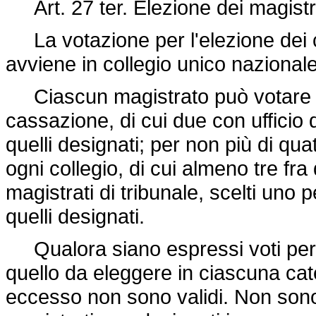
Art. 27 ter. Elezione dei magistr
La votazione per l'elezione dei c
avviene in collegio unico nazionale
Ciascun magistrato può votare per
cassazione, di cui due con ufficio d
quelli designati; per non più di qua
ogni collegio, di cui almeno tre fra 
magistrati di tribunale, scelti uno p
quelli designati.
Qualora siano espressi voti per 
quello da eleggere in ciascuna categ
eccesso non sono validi. Non sono a