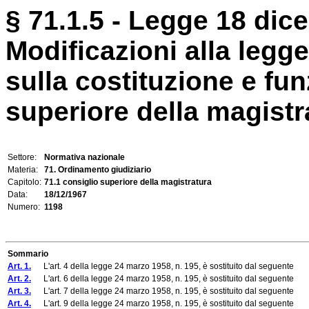
§ 71.1.5 - Legge 18 dic
Modificazioni alla legg
sulla costituzione e fu
superiore della magistr
Settore:
Normativa nazionale
Materia:
71. Ordinamento giudiziario
Capitolo:
71.1 consiglio superiore della magistratura
Data:
18/12/1967
Numero:
1198
Sommario
Art. 1.
L'art. 4 della legge 24 marzo 1958, n. 195, è sostituito dal seguente
Art. 2.
L'art. 6 della legge 24 marzo 1958, n. 195, è sostituito dal seguente
Art. 3.
L'art. 7 della legge 24 marzo 1958, n. 195, è sostituito dal seguente
Art. 4.
L'art. 9 della legge 24 marzo 1958, n. 195, è sostituito dal seguente