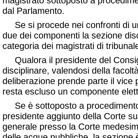
magistrato sottoposto a procedimen
dal Parlamento.
Se si procede nei confronti di un 
due dei componenti la sezione dis
categoria dei magistrati di tribunal
Qualora il presidente del Consigl
disciplinare, valendosi della facoltà
deliberazione prende parte il vice 
resta escluso un componente elett
Se è sottoposto a procedimento di
presidente aggiunto della Corte su
generale presso la Corte medesima,
delle acque pubbliche, la sezione 