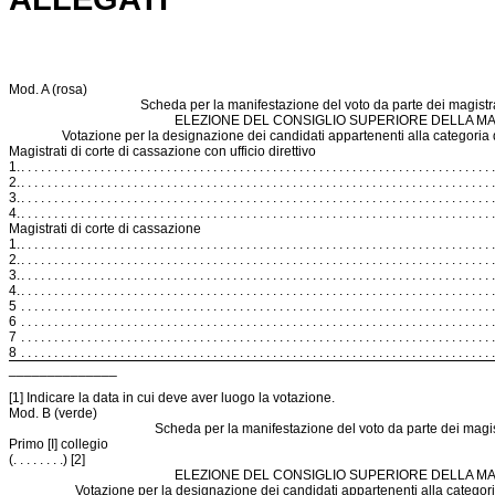
Mod. A (rosa)
Scheda per la manifestazione del voto da parte dei magistra
ELEZIONE DEL CONSIGLIO SUPERIORE DELLA MA
Votazione per la designazione dei candidati appartenenti alla categoria d
Magistrati di corte di cassazione con ufficio direttivo
1.
. . . . . . . . . . . . . . . . . . . . . . . . . . . . . . . . . . . . . . . . . . . . . . . . . . . . . . . . . . . . . . . . . . . . . . . .
2.
. . . . . . . . . . . . . . . . . . . . . . . . . . . . . . . . . . . . . . . . . . . . . . . . . . . . . . . . . . . . . . . . . . . . . . . .
3.
. . . . . . . . . . . . . . . . . . . . . . . . . . . . . . . . . . . . . . . . . . . . . . . . . . . . . . . . . . . . . . . . . . . . . . . .
4.
. . . . . . . . . . . . . . . . . . . . . . . . . . . . . . . . . . . . . . . . . . . . . . . . . . . . . . . . . . . . . . . . . . . . . . . .
Magistrati di corte di cassazione
1.
. . . . . . . . . . . . . . . . . . . . . . . . . . . . . . . . . . . . . . . . . . . . . . . . . . . . . . . . . . . . . . . . . . . . . . . .
2.
. . . . . . . . . . . . . . . . . . . . . . . . . . . . . . . . . . . . . . . . . . . . . . . . . . . . . . . . . . . . . . . . . . . . . . . .
3.
. . . . . . . . . . . . . . . . . . . . . . . . . . . . . . . . . . . . . . . . . . . . . . . . . . . . . . . . . . . . . . . . . . . . . . . .
4.
. . . . . . . . . . . . . . . . . . . . . . . . . . . . . . . . . . . . . . . . . . . . . . . . . . . . . . . . . . . . . . . . . . . . . . . .
5
. . . . . . . . . . . . . . . . . . . . . . . . . . . . . . . . . . . . . . . . . . . . . . . . . . . . . . . . . . . . . . . . . . . . . . . .
6
. . . . . . . . . . . . . . . . . . . . . . . . . . . . . . . . . . . . . . . . . . . . . . . . . . . . . . . . . . . . . . . . . . . . . . . .
7
. . . . . . . . . . . . . . . . . . . . . . . . . . . . . . . . . . . . . . . . . . . . . . . . . . . . . . . . . . . . . . . . . . . . . . . .
8
. . . . . . . . . . . . . . . . . . . . . . . . . . . . . . . . . . . . . . . . . . . . . . . . . . . . . . . . . . . . . . . . . . . . . . . .
______________
[1] Indicare la data in cui deve aver luogo la votazione.
Mod. B (verde)
Scheda per la manifestazione del voto da parte dei magistr
Primo [I] collegio
(. . . . . . . .) [2]
ELEZIONE DEL CONSIGLIO SUPERIORE DELLA MA
Votazione per la designazione dei candidati appartenenti alla categoria