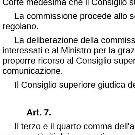
Corte medesima che il Consiglio 
La commissione procede allo scr
regolano.
La deliberazione della commissio
interessati e al Ministro per la graz
proporre ricorso al Consiglio superi
comunicazione.
Il Consiglio superiore giudica de
Art. 7.
Il terzo e il quarto comma dell'ar