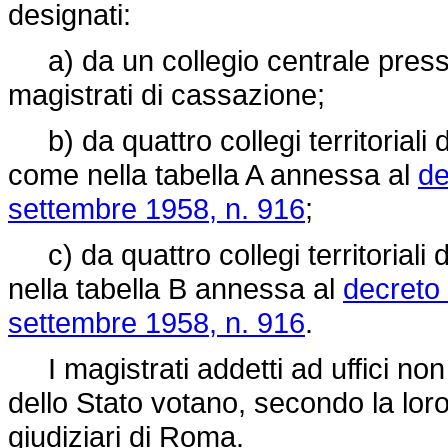
designati:
a) da un collegio centrale press
magistrati di cassazione;
b) da quattro collegi territoriali di
come nella tabella A annessa al
de
settembre 1958, n. 916
;
c) da quattro collegi territoriali d
nella tabella B annessa al
decreto 
settembre 1958, n. 916
.
I magistrati addetti ad uffici non gi
dello Stato votano, secondo la loro 
giudiziari di Roma.