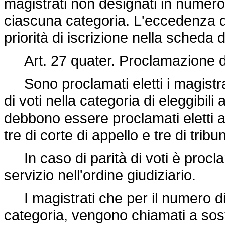
magistrati non designati in numero
ciascuna categoria. L'eccedenza dei 
priorità di iscrizione nella scheda 
Art. 27 quater. Proclamazione dei
Sono proclamati eletti i magistra
di voti nella categoria di eleggibil
debbono essere proclamati eletti a
tre di corte di appello e tre di trib
In caso di parità di voti è procla
servizio nell'ordine giudiziario.
I magistrati che per il numero di v
categoria, vengono chiamati a sost