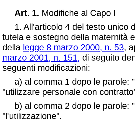
Art. 1.
Modifiche al Capo I
1. All'articolo 4 del testo unico de
tutela e sostegno della maternità e 
della
legge 8 marzo 2000, n. 53
, 
marzo 2001, n. 151,
di seguito den
seguenti modificazioni:
a) al comma 1 dopo le parole: "de
"utilizzare personale con contratto
b) al comma 2 dopo le parole: "de
"l'utilizzazione".