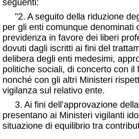
seguenti:
"2. A seguito della riduzione degli 
per gli enti comunque denominati 
previdenza in favore dei liberi profe
dovuti dagli iscritti ai fini del tr
delibera degli enti medesimi, appro
politiche sociali, di concerto con i
nonché con gli altri Ministeri risp
vigilanza sul relativo ente.
3. Ai fini dell'approvazione della 
presentano ai Ministeri vigilanti i
situazione di equilibrio tra contribu