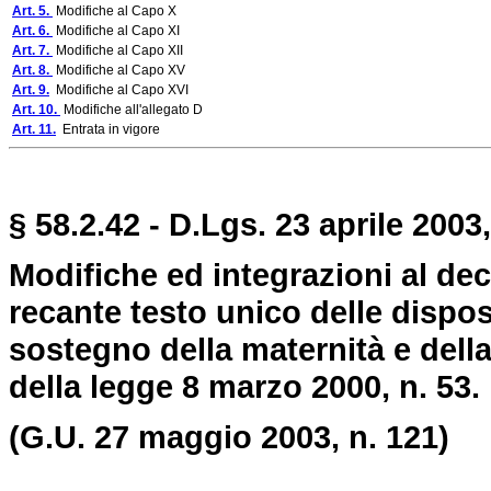
Art. 5.
Modifiche al Capo X
Art. 6.
Modifiche al Capo XI
Art. 7.
Modifiche al Capo XII
Art. 8.
Modifiche al Capo XV
Art. 9.
Modifiche al Capo XVI
Art. 10.
Modifiche all'allegato D
Art. 11.
Entrata in vigore
§ 58.2.42 - D.Lgs. 23 aprile 2003,
Modifiche ed integrazioni al dec
recante testo unico delle disposi
sostegno della maternità e della
della legge 8 marzo 2000, n. 53.
(G.U. 27 maggio 2003, n. 121)