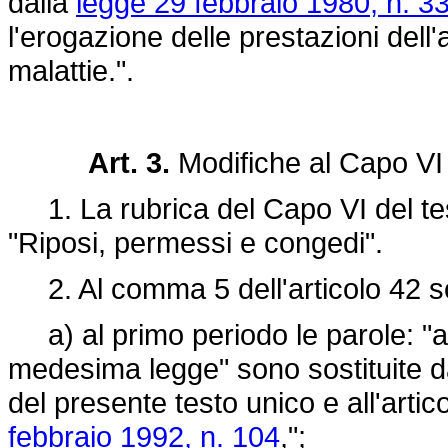
dalla
legge 29 febbraio 1980, n. 3
l'erogazione delle prestazioni dell
malattie.".
Art. 3.
Modifiche al Capo VI
1. La rubrica del Capo VI del test
"Riposi, permessi e congedi".
2. Al comma 5 dell'articolo 42 so
a) al primo periodo le parole: "all
medesima legge" sono sostituite da
del presente testo unico e all'arti
febbraio 1992, n. 104
,";