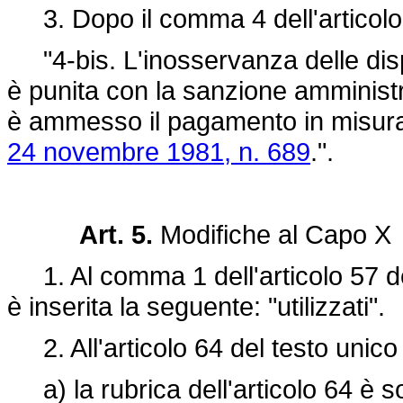
3. Dopo il comma 4 dell'articolo 5
"4-bis. L'inosservanza delle disp
è punita con la sanzione amministr
è ammesso il pagamento in misura ri
24 novembre 1981, n. 689
.".
Art. 5.
Modifiche al Capo X
1. Al comma 1 dell'articolo 57 del
è inserita la seguente: "utilizzati".
2. All'articolo 64 del testo unico
a) la rubrica dell'articolo 64 è so