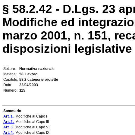
§ 58.2.42 - D.Lgs. 23 apr
Modifiche ed integrazion
marzo 2001, n. 151, rec
disposizioni legislative i
Settore:
Normativa nazionale
Materia:
58. Lavoro
Capitolo:
58.2 categorie protette
Data:
23/04/2003
Numero:
115
Sommario
Art. 1.
Modifiche al Capo I
Art. 2.
Modifiche al Capo III
Art. 3.
Modifiche al Capo VI
Art. 4.
Modifiche al Capo IX