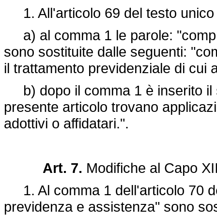
1. All'articolo 69 del testo unico
a) al comma 1 le parole: "compre
sono sostituite dalle seguenti: "co
il trattamento previdenziale di cui al
b) dopo il comma 1 è inserito il s
presente articolo trovano applicazi
adottivi o affidatari.".
Art. 7.
Modifiche al Capo XI
1. Al comma 1 dell'articolo 70 del
previdenza e assistenza" sono sost