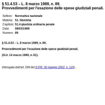
§ 51.4.53 – L. 8 marzo 1989, n. 89.
Provvedimenti per l'esazione delle spese giudiziali penali.
Settore:
Normativa nazionale
Materia:
51. Giustizia
Capitolo:
51.4 giustizia ordinaria penale
Data:
08/03/1989
Numero:
89
§ 51.4.53 – L. 8 marzo 1989, n. 89.
Provvedimenti per l'esazione delle spese giudiziali penali.
(G.U. 14 marzo 1989, n. 61).
(Abrogata dall'art. 299 del
D.P.R. 30 maggio 2002, n. 115
).