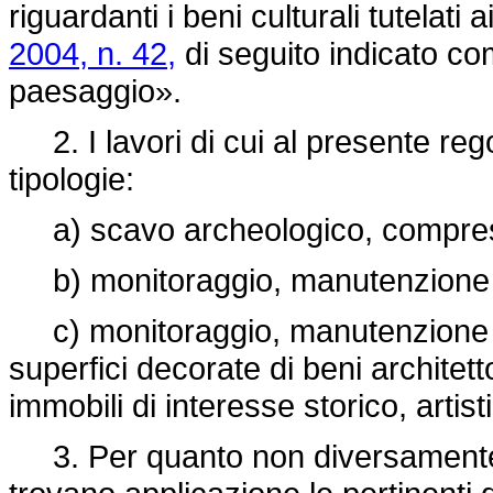
riguardanti i beni culturali tutelati 
2004, n. 42,
di seguito indicato co
paesaggio».
2. I lavori di cui al presente reg
tipologie:
a) scavo archeologico, comprese
b) monitoraggio, manutenzione e r
c) monitoraggio, manutenzione e r
superfici decorate di beni architetto
immobili di interesse storico, artis
3. Per quanto non diversamente 