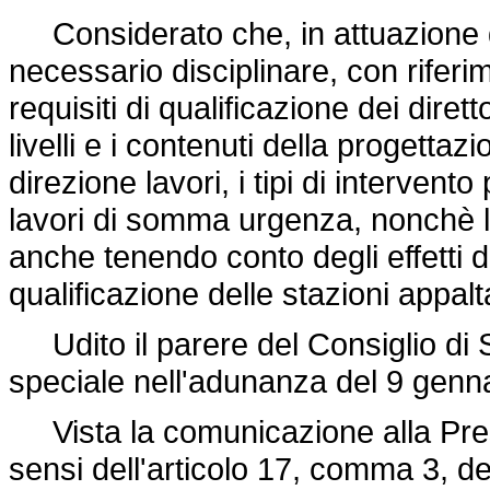
Considerato che, in attuazione del
necessario disciplinare, con riferime
requisiti di qualificazione dei diretto
livelli e i contenuti della progettazi
direzione lavori, i tipi di intervent
lavori di somma urgenza, nonchè l'
anche tenendo conto degli effetti d
qualificazione delle stazioni appalt
Udito il parere del Consiglio di
speciale nell'adunanza del 9 genn
Vista la comunicazione alla Presi
sensi dell'articolo 17, comma 3, d