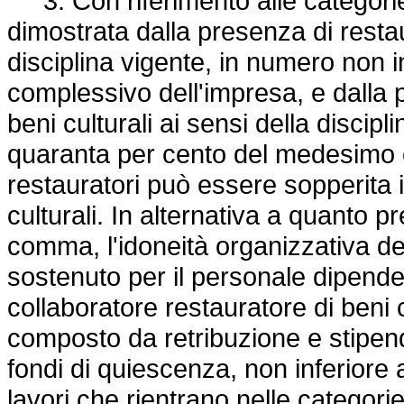
3. Con riferimento alle categorie
dimostrata dalla presenza di restaur
disciplina vigente, in numero non in
complessivo dell'impresa, e dalla p
beni culturali ai sensi della discip
quaranta per cento del medesimo o
restauratori può essere sopperita in
culturali. In alternativa a quanto 
comma, l'idoneità organizzativa de
sostenuto per il personale dipenden
collaboratore restauratore di beni 
composto da retribuzione e stipend
fondi di quiescenza, non inferiore 
lavori che rientrano nelle catego