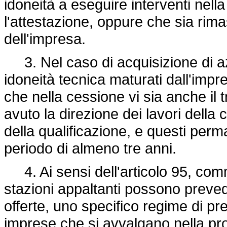
idoneità a eseguire interventi nella
l'attestazione, oppure che sia rima
dell'impresa.
3. Nel caso di acquisizione di azi
idoneità tecnica maturati dall'imp
che nella cessione vi sia anche il 
avuto la direzione dei lavori della cu
della qualificazione, e questi per
periodo di almeno tre anni.
4. Ai sensi dell'articolo 95, comma
stazioni appaltanti possono preveder
offerte, uno specifico regime di pre
imprese che si avvalgano nella pro