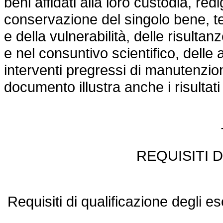
beni affidati alla loro custodia, r
conservazione del singolo bene, ten
e della vulnerabilità, delle risult
e nel consuntivo scientifico, delle 
interventi pregressi di manutenzion
documento illustra anche i risultati
REQUISITI 
Requisiti di qualificazione degli ese