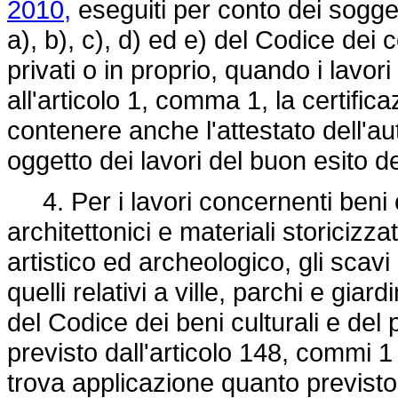
2010,
eseguiti per conto dei soggett
a), b), c), d) ed e) del Codice dei 
privati o in proprio, quando i lavor
all'articolo 1, comma 1, la certific
contenere anche l'attestato dell'au
oggetto dei lavori del buon esito de
4. Per i lavori concernenti beni cu
architettonici e materiali storicizza
artistico ed archeologico, gli sca
quelli relativi a ville, parchi e giard
del Codice dei beni culturali e de
previsto dall'articolo 148, commi 1 
trova applicazione quanto previsto