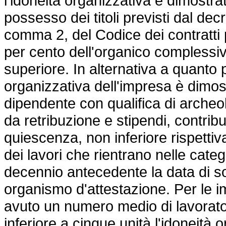
l'idoneità organizzativa è dimostra
possesso dei titoli previsti dal decre
comma 2, del Codice dei contratti p
per cento dell'organico complessiv
superiore. In alternativa a quanto 
organizzativa dell'impresa è dimost
dipendente con qualifica di arche
da retribuzione e stipendi, contribu
quiescenza, non inferiore rispettiv
dei lavori che rientrano nelle categ
decennio antecedente la data di so
organismo d'attestazione. Per le 
avuto un numero medio di lavorator
inferiore a cinque unità l'idoneità o