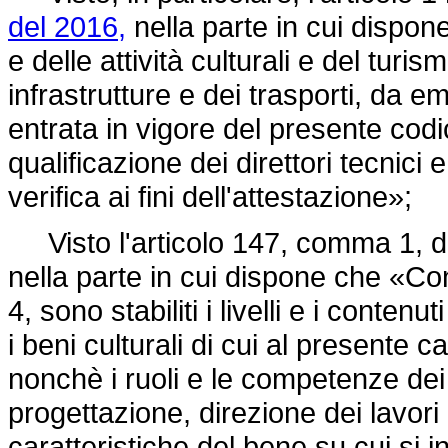
del 2016,
nella parte in cui dispon
e delle attività culturali e del turis
infrastrutture e dei trasporti, da e
entrata in vigore del presente codice
qualificazione dei direttori tecnici 
verifica ai fini dell'attestazione»;
Visto l'articolo 147, comma 1, 
nella parte in cui dispone che «Con
4, sono stabiliti i livelli e i conten
i beni culturali di cui al presente ca
nonchè i ruoli e le competenze dei s
progettazione, direzione dei lavori 
caratteristiche del bene su cui si i