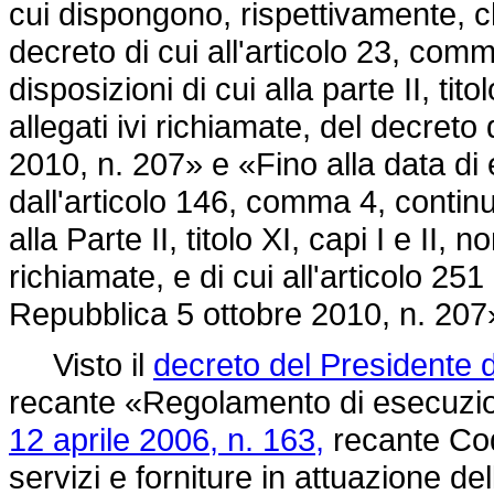
cui dispongono, rispettivamente, ch
decreto di cui all'articolo 23, com
disposizioni di cui alla parte II, tito
allegati ivi richiamate, del
decreto 
2010, n. 207»
e «Fino alla data di 
dall'articolo 146, comma 4, continu
alla Parte II, titolo XI, capi I e II, n
richiamate, e di cui all'articolo 251
Repubblica 5 ottobre 2010, n. 207
Visto il
decreto del Presidente d
recante «Regolamento di esecuzio
12 aprile 2006, n. 163,
recante Codi
servizi e forniture in attuazione d