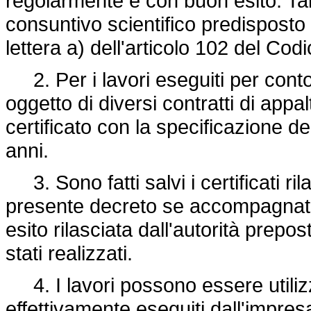
regolarmente e con buon esito. Tale
consuntivo scientifico predisposto 
lettera a) dell'articolo 102 del Codi
2. Per i lavori eseguiti per con
oggetto di diversi contratti di appa
certificato con la specificazione de
anni.
3. Sono fatti salvi i certificati ril
presente decreto se accompagnati o
esito rilasciata dall'autorità prepos
stati realizzati.
4. I lavori possono essere utilizzati
effettivamente eseguiti dall'impres