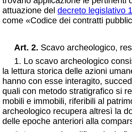
trovano applicazione le pertinenti 
attuazione del
decreto legislativo 
come «Codice dei contratti pubblic
Art. 2.
Scavo archeologico, res
1. Lo scavo archeologico consist
la lettura storica delle azioni um
hanno con esse interagito, succedut
quali con metodo stratigrafico si 
mobili e immobili, riferibili al pat
archeologico recupera altresì la
delle epoche anteriori alla compar