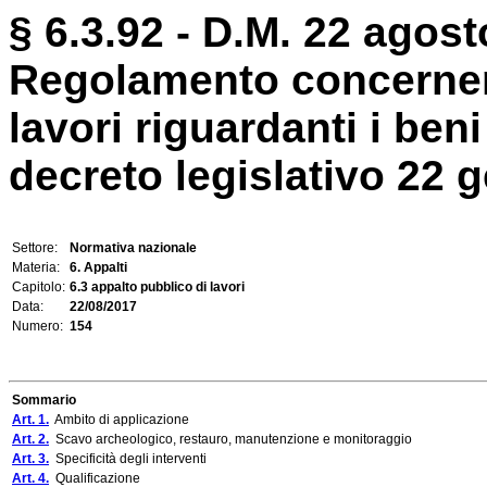
§ 6.3.92 - D.M. 22 agost
Regolamento concernente
lavori riguardanti i beni 
decreto legislativo 22 g
Settore:
Normativa nazionale
Materia:
6. Appalti
Capitolo:
6.3 appalto pubblico di lavori
Data:
22/08/2017
Numero:
154
Sommario
Art. 1.
Ambito di applicazione
Art. 2.
Scavo archeologico, restauro, manutenzione e monitoraggio
Art. 3.
Specificità degli interventi
Art. 4.
Qualificazione