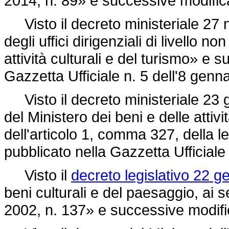
2014, n. 89»
e successive modifica
Visto il decreto ministeriale 27 
degli uffici dirigenziali di livello n
attività culturali e del turismo» e 
Gazzetta Ufficiale n. 5 dell'8 genn
Visto il decreto ministeriale 23
del Ministero dei beni e delle attivi
dell'articolo 1, comma 327, della
l
pubblicato nella Gazzetta Ufficiale
Visto il
decreto legislativo 22 g
beni culturali e del paesaggio, ai s
2002, n. 137»
e successive modifi