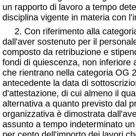
un rapporto di lavoro a tempo dete
disciplina vigente in materia con l
2. Con riferimento alla categoria
dall'aver sostenuto per il persona
composto da retribuzione e stipend
fondi di quiescenza, non inferiore a
che rientrano nella categoria OG 2 
antecedente la data di sottoscrizi
d'attestazione, di cui almeno il qu
alternativa a quanto previsto dal p
organizzativa è dimostrata dall'av
assunto a tempo indeterminato un 
per cento dell'importo dei lavori c