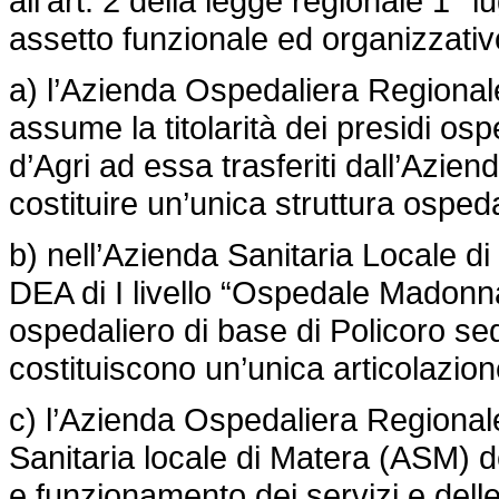
all’art. 2 della legge regionale 1°
assetto funzionale ed organizzativ
a) l’Azienda Ospedaliera Regionale
assume la titolarità dei presidi osp
d’Agri ad essa trasferiti dall’Azie
costituire un’unica struttura ospedal
b) nell’Azienda Sanitaria Locale d
DEA di I livello “Ospedale Madonna 
ospedaliero di base di Policoro se
costituiscono un’unica articolazion
c) l’Azienda Ospedaliera Regional
Sanitaria locale di Matera (ASM) d
e funzionamento dei servizi e delle 