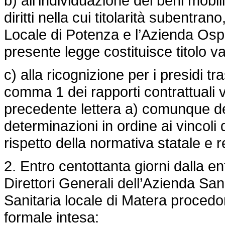
b) all’individuazione dei beni mobili
diritti nella cui titolarità subentra
Locale di Potenza e l’Azienda Osp
presente legge costituisce titolo va
c) alla ricognizione per i presidi tr
comma 1 dei rapporti contrattuali vig
precedente lettera a) comunque de
determinazioni in ordine ai vincoli
rispetto della normativa statale e r
2. Entro centottanta giorni dalla en
Direttori Generali dell’Azienda San
Sanitaria locale di Matera procedono
formale intesa: