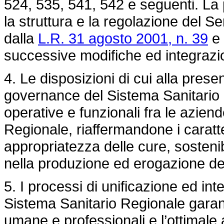
524, 535, 541, 542 e seguenti. La 
la struttura e la regolazione del S
dalla
L.R. 31 agosto 2001, n. 39
e 
successive modifiche ed integrazio
4. Le disposizioni di cui alla pr
governance del Sistema Sanitario R
operative e funzionali fra le aziend
Regionale, riaffermandone i caratter
appropriatezza delle cure, sostenib
nella produzione ed erogazione dei
5. I processi di unificazione ed int
Sistema Sanitario Regionale garant
umane e professionali e l’ottimale 