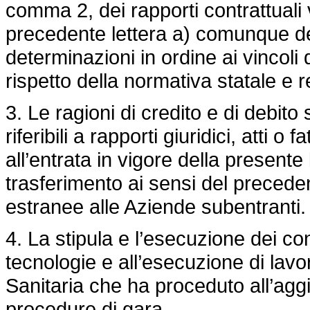
comma 2, dei rapporti contrattuali vi
precedente lettera a) comunque de
determinazioni in ordine ai vincoli
rispetto della normativa statale e r
3. Le ragioni di credito e di debito
riferibili a rapporti giuridici, atti o 
all’entrata in vigore della presente 
trasferimento ai sensi del precede
estranee alle Aziende subentranti.
4. La stipula e l’esecuzione dei cont
tecnologie e all’esecuzione di lavor
Sanitaria che ha proceduto all’aggi
procedure di gara.