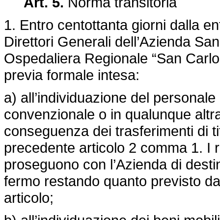
Art. 5.
Norma transitoria
1. Entro centottanta giorni dalla en
Direttori Generali dell’Azienda San
Ospedaliera Regionale “San Carlo” 
previa formale intesa:
a) all’individuazione del personale
convenzionale o in qualunque altr
conseguenza dei trasferimenti di ti
precedente articolo 2 comma 1. I re
proseguono con l’Azienda di destin
fermo restando quanto previsto d
articolo;