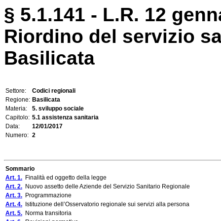
§ 5.1.141 - L.R. 12 genn
Riordino del servizio sa
Basilicata
Settore:
Codici regionali
Regione:
Basilicata
Materia:
5. sviluppo sociale
Capitolo:
5.1 assistenza sanitaria
Data:
12/01/2017
Numero:
2
Sommario
Art. 1.
Finalità ed oggetto della legge
Art. 2.
Nuovo assetto delle Aziende del Servizio Sanitario Regionale
Art. 3.
Programmazione
Art. 4.
Istituzione dell’Osservatorio regionale sui servizi alla persona
Art. 5.
Norma transitoria