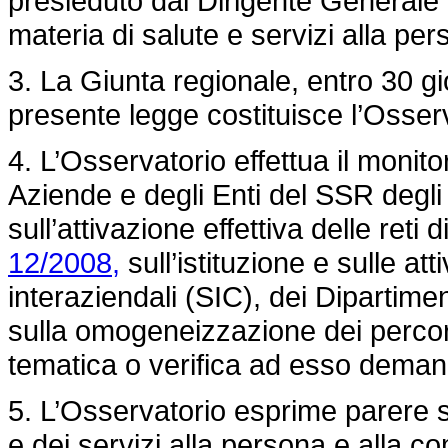
presieduto dal Dirigente Generale
materia di salute e servizi alla per
3. La Giunta regionale, entro 30 gio
presente legge costituisce l’Osser
4. L’Osservatorio effettua il monit
Aziende e degli Enti del SSR degli
sull’attivazione effettiva delle reti d
12/2008,
sull’istituzione e sulle at
interaziendali (SIC), dei Dipartimen
sulla omogeneizzazione dei percorsi
tematica o verifica ad esso demand
5. L’Osservatorio esprime parere s
e dei servizi alla persona e alla c