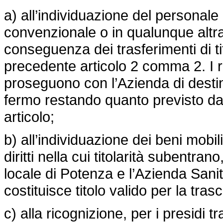
a) all’individuazione del personale
convenzionale o in qualunque altr
conseguenza dei trasferimenti di ti
precedente articolo 2 comma 2. I re
proseguono con l’Azienda di destin
fermo restando quanto previsto d
articolo;
b) all’individuazione dei beni mobili
diritti nella cui titolarità subentra
locale di Potenza e l’Azienda Sani
costituisce titolo valido per la trasc
c) alla ricognizione, per i presidi t