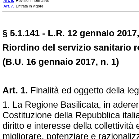
Art. 6.
Revisioni normative
Art. 7.
Entrata in vigore
§ 5.1.141 - L.R. 12 gennaio 2017,
Riordino del servizio sanitario r
(B.U. 16 gennaio 2017, n. 1)
Art. 1.
Finalità ed oggetto della le
1. La Regione Basilicata, in aderen
Costituzione della Repubblica ital
diritto e interesse della collettivit
migliorare, potenziare e razionalizzar