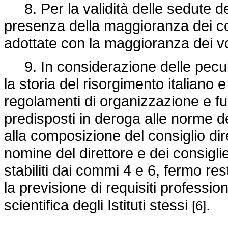
8. Per la validità delle sedute del
presenza della maggioranza dei c
adottate con la maggioranza dei vot
9. In considerazione delle peculiar
la storia del risorgimento italiano 
regolamenti di organizzazione e fun
predisposti in deroga alle norme d
alla composizione del consiglio dire
nomine del direttore e dei consiglie
stabiliti dai commi 4 e 6, fermo re
la previsione di requisiti professio
scientifica degli Istituti stessi
.
[6]