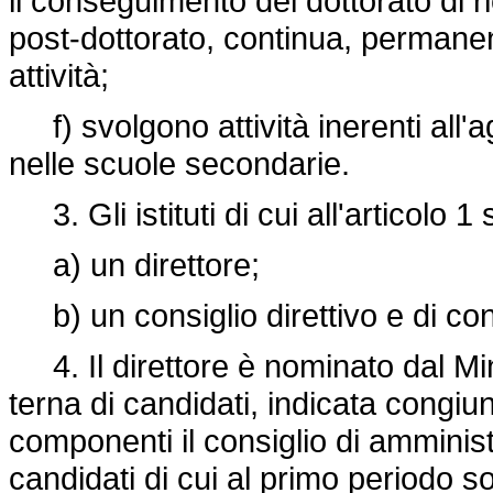
il conseguimento del dottorato di r
post-dottorato, continua, permanent
attività;
f) svolgono attività inerenti all'a
nelle scuole secondarie.
3. Gli istituti di cui all'articolo 1 
a) un direttore;
b) un consiglio direttivo e di con
4. Il direttore è nominato dal Mini
terna di candidati, indicata congiu
componenti il consiglio di amminist
candidati di cui al primo periodo so