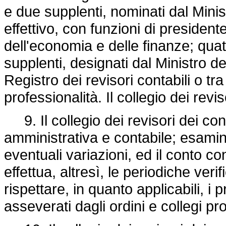
e due supplenti, nominati dal Minis
effettivo, con funzioni di president
dell'economia e delle finanze; qua
supplenti, designati dal Ministro della
Registro dei revisori contabili o t
professionalità. Il collegio dei revi
9. Il collegio dei revisori dei cont
amministrativa e contabile; esamina
eventuali variazioni, ed il conto c
effettua, altresì, le periodiche ver
rispettare, in quanto applicabili, i 
asseverati dagli ordini e collegi pr