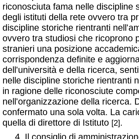
riconosciuta fama nelle discipline s
degli istituti della rete ovvero tra 
discipline storiche rientranti nell'am
ovvero tra studiosi che ricoprono pr
stranieri una posizione accademica 
corrispondenza definite e aggiornat
dell'università e della ricerca, sent
nelle discipline storiche rientranti ne
in ragione delle riconosciute com
nell'organizzazione della ricerca.
confermato una sola volta. La cari
quella di direttore di Istituto
.
[2]
4. Il consiglio di amministrazione