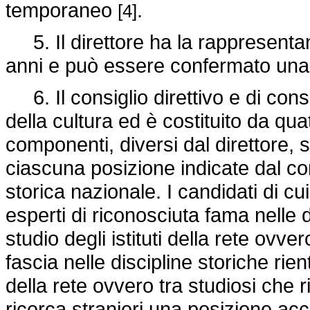
temporaneo
.
[4]
5. Il direttore ha la rappresentanz
anni e può essere confermato una 
6. Il consiglio direttivo e di cons
della cultura ed è costituito da quat
componenti, diversi dal direttore, s
ciascuna posizione indicate dal co
storica nazionale. I candidati di cu
esperti di riconosciuta fama nelle di
studio degli istituti della rete ovve
fascia nelle discipline storiche rient
della rete ovvero tra studiosi che ri
ricerca stranieri una posizione ac