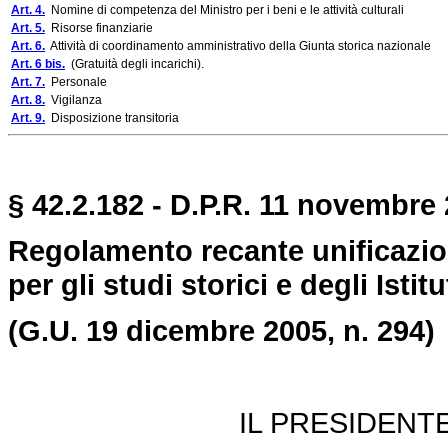
Art. 4.
Nomine di competenza del Ministro per i beni e le attività culturali
Art. 5.
Risorse finanziarie
Art. 6.
Attività di coordinamento amministrativo della Giunta storica nazionale
Art. 6 bis.
(Gratuità degli incarichi).
Art. 7.
Personale
Art. 8.
Vigilanza
Art. 9.
Disposizione transitoria
§ 42.2.182 - D.P.R. 11 novembre 
Regolamento recante unificazion
per gli studi storici e degli Istitu
(G.U. 19 dicembre 2005, n. 294)
IL PRESIDENT