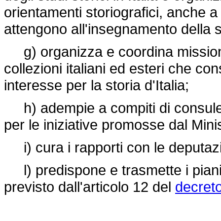
orientamenti storiografici, anche a 
attengono all'insegnamento della s
g) organizza e coordina missioni d
collezioni italiani ed esteri che co
interesse per la storia d'Italia;
h) adempie a compiti di consulenz
per le iniziative promosse dal Minis
i) cura i rapporti con le deputazio
l) predispone e trasmette i piani
previsto dall'articolo 12 del
decreto