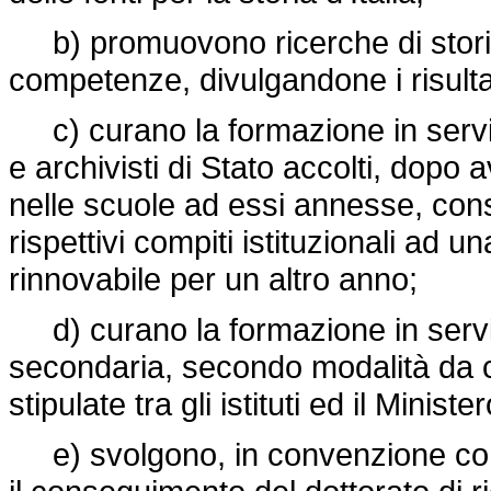
b) promuovono ricerche di storia, 
competenze, divulgandone i risultat
c) curano la formazione in servizi
e archivisti di Stato accolti, dopo 
nelle scuole ad essi annesse, con
rispettivi compiti istituzionali ad un
rinnovabile per un altro anno;
d) curano la formazione in serviz
secondaria, secondo modalità da c
stipulate tra gli istituti ed il Minist
e) svolgono, in convenzione con l