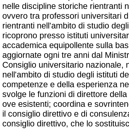
nelle discipline storiche rientranti n
ovvero tra professori universitari d
rientranti nell'ambito di studio degli
ricoprono presso istituti universita
accademica equipollente sulla base
aggiornate ogni tre anni dal Ministro
Consiglio universitario nazionale, n
nell'ambito di studio degli istituti d
competenze e della esperienza nell'
svolge le funzioni di direttore dell
ove esistenti; coordina e sovrintende
il consiglio direttivo e di consule
consiglio direttivo, che lo sostitu