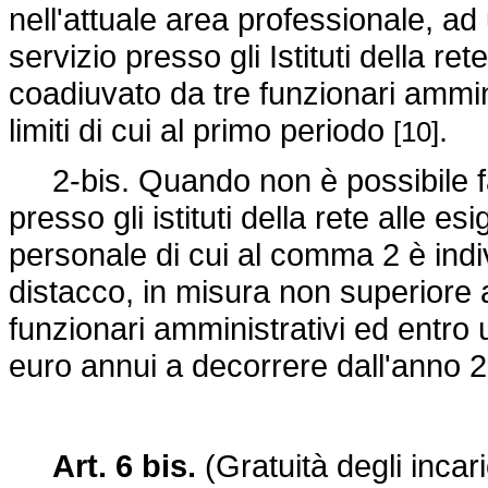
nell'attuale area professionale, ad 
servizio presso gli Istituti della re
coadiuvato da tre funzionari ammini
limiti di cui al primo periodo
.
[10]
2-bis. Quando non è possibile far
presso gli istituti della rete alle es
personale di cui al comma 2 è ind
distacco, in misura non superiore 
funzionari amministrativi ed entro
euro annui a decorrere dall'anno
Art. 6 bis.
(Gratuità degli incar