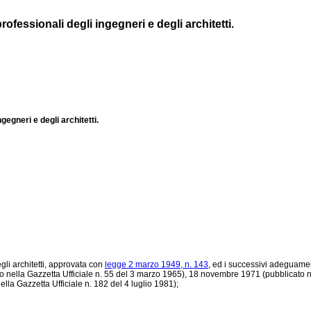
ofessionali degli ingegneri e degli architetti.
gegneri e degli architetti.
gli architetti, approvata con
legge 2 marzo 1949, n. 143
, ed i successivi adeguamen
to nella Gazzetta Ufficiale n. 55 del 3 marzo 1965), 18 novembre 1971 (pubblicato n
lla Gazzetta Ufficiale n. 182 del 4 luglio 1981);