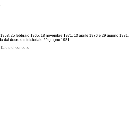
;
osto 1958, 25 febbraio 1965, 18 novembre 1971, 13 aprile 1976 e 29 giugno 1981,
ta dal decreto ministeriale 29 giugno 1981.
l'aiuto di concetto.