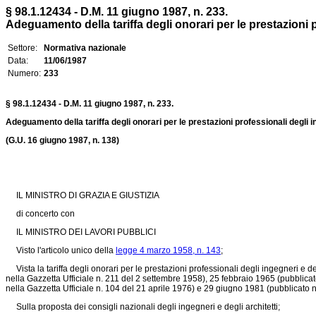
§ 98.1.12434 - D.M. 11 giugno 1987, n. 233.
Adeguamento della tariffa degli onorari per le prestazioni pr
Settore:
Normativa nazionale
Data:
11/06/1987
Numero:
233
§ 98.1.12434 - D.M. 11 giugno 1987, n. 233.
Adeguamento della tariffa degli onorari per le prestazioni professionali degli in
(G.U. 16 giugno 1987, n. 138)
IL MINISTRO DI GRAZIA E GIUSTIZIA
di concerto con
IL MINISTRO DEI LAVORI PUBBLICI
Visto l'articolo unico della
legge 4 marzo 1958, n. 143
;
Vista la tariffa degli onorari per le prestazioni professionali degli ingegneri e de
nella Gazzetta Ufficiale n. 211 del 2 settembre 1958), 25 febbraio 1965 (pubblica
nella Gazzetta Ufficiale n. 104 del 21 aprile 1976) e 29 giugno 1981 (pubblicato ne
Sulla proposta dei consigli nazionali degli ingegneri e degli architetti;