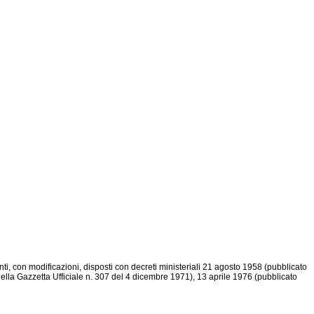
ti, con modificazioni, disposti con decreti ministeriali 21 agosto 1958 (pubblicato
ella Gazzetta Ufficiale n. 307 del 4 dicembre 1971), 13 aprile 1976 (pubblicato