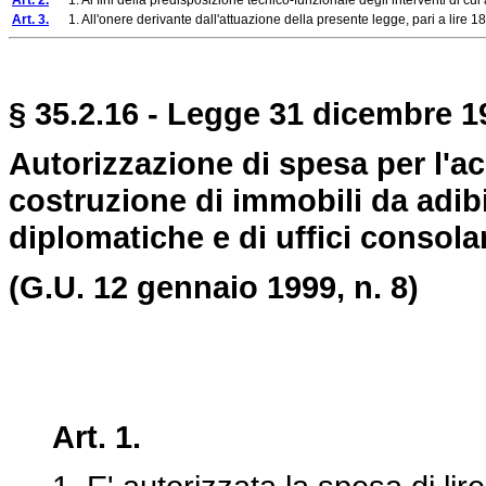
Art. 2.
1. Ai fini della predisposizione tecnico-funzionale degli interventi di cui all
Art. 3.
1. All'onere derivante dall'attuazione della presente legge, pari a lire 18 mi
§ 35.2.16 - Legge 31 dicembre 19
Autorizzazione di spesa per l'acq
costruzione di immobili da adib
diplomatiche e di uffici consolar
(G.U. 12 gennaio 1999, n. 8)
Art. 1.