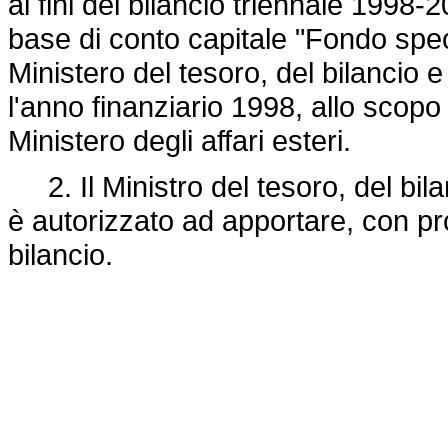
ai fini del bilancio triennale 1998-2
base di conto capitale "Fondo speci
Ministero del tesoro, del bilanci
l'anno finanziario 1998, allo scopo
Ministero degli affari esteri.
2. Il Ministro del tesoro, del bi
è autorizzato ad apportare, con prop
bilancio.