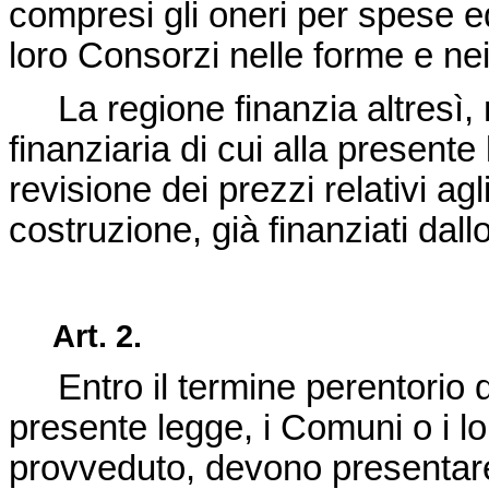
compresi gli oneri per spese ed
loro Consorzi nelle forme e nei
La regione finanzia altresì, nei
finanziaria di cui alla present
revisione dei prezzi relativi agl
costruzione, già finanziati dallo
Art. 2.
Entro il termine perentorio di 
presente legge, i Comuni o i l
provveduto, devono presentare