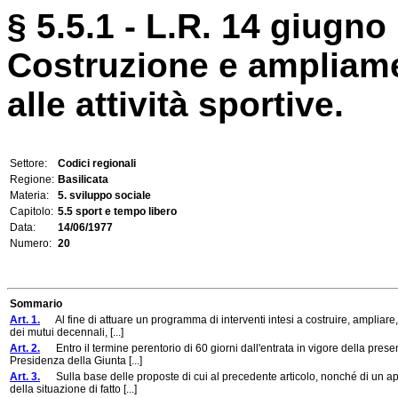
§ 5.5.1 - L.R. 14 giugno 
Costruzione e ampliamen
alle attività sportive.
Settore:
Codici regionali
Regione:
Basilicata
Materia:
5. sviluppo sociale
Capitolo:
5.5 sport e tempo libero
Data:
14/06/1977
Numero:
20
Sommario
Art. 1.
Al fine di attuare un programma di interventi intesi a costruire, ampliare,
dei mutui decennali, [...]
Art. 2.
Entro il termine perentorio di 60 giorni dall'entrata in vigore della pres
Presidenza della Giunta [...]
Art. 3.
Sulla base delle proposte di cui al precedente articolo, nonché di un app
della situazione di fatto [...]