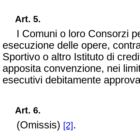
Art. 5.
I Comuni o loro Consorzi per 
esecuzione delle opere, contrag
Sportivo o altro Istituto di cred
apposita convenzione, nei limiti
esecutivi debitamente approvat
Art. 6.
(Omissis)
.
[2]