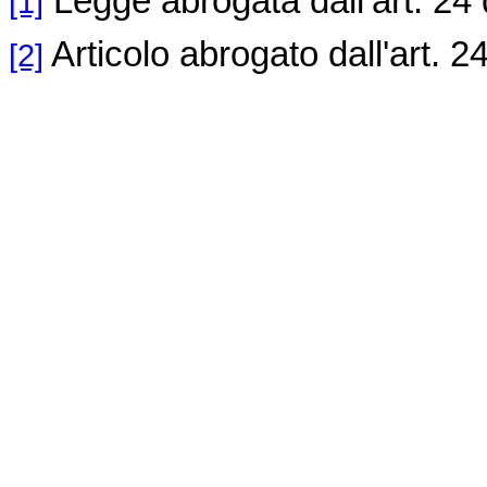
Legge abrogata dall’art. 24 
[1]
Articolo abrogato dall'art. 2
[2]