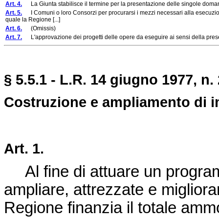
Art. 4.
La Giunta stabilisce il termine per la presentazione delle singole doman
Art. 5.
I Comuni o loro Consorzi per procurarsi i mezzi necessari alla esecuzione de
quale la Regione [...]
Art. 6.
(Omissis)
Art. 7.
L'approvazione dei progetti delle opere da eseguire ai sensi della presente 
§ 5.5.1 - L.R. 14 giugno 1977, n.
Costruzione e ampliamento di imp
Art. 1.
Al fine di attuare un programm
ampliare, attrezzate e migliora
Regione finanzia il totale amm