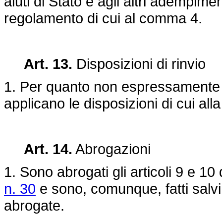
aiuti di Stato e agli altri adempim
regolamento di cui al comma 4.
Art. 13.
Disposizioni di rinvio
1. Per quanto non espressamente p
applicano le disposizioni di cui all
Art. 14.
Abrogazioni
1. Sono abrogati gli articoli 9 e 10
n. 30
e sono, comunque, fatti salvi g
abrogate.