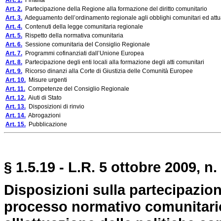
Art. 1.
Finalità
Art. 2.
Partecipazione della Regione alla formazione del diritto comunitario
Art. 3.
Adeguamento dell’ordinamento regionale agli obblighi comunitari ed attu
Art. 4.
Contenuti della legge comunitaria regionale
Art. 5.
Rispetto della normativa comunitaria
Art. 6.
Sessione comunitaria del Consiglio Regionale
Art. 7.
Programmi cofinanziati dall’Unione Europea
Art. 8.
Partecipazione degli enti locali alla formazione degli atti comunitari
Art. 9.
Ricorso dinanzi alla Corte di Giustizia delle Comunità Europee
Art. 10.
Misure urgenti
Art. 11.
Competenze del Consiglio Regionale
Art. 12.
Aiuti di Stato
Art. 13.
Disposizioni di rinvio
Art. 14.
Abrogazioni
Art. 15.
Pubblicazione
§ 1.5.19 - L.R. 5 ottobre 2009, n.
Disposizioni sulla partecipazion
processo normativo comunitario