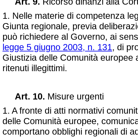
Art. 9.
Ricorso dinanzi alla Cor
1. Nelle materie di competenza legi
Giunta regionale, previa deliberaz
può richiedere al Governo, ai sens
legge 5 giugno 2003, n. 131
, di p
Giustizia delle Comunità europee a
ritenuti illegittimi.
Art. 10.
Misure urgenti
1. A fronte di atti normativi comuni
delle Comunità europee, comunica
comportano obblighi regionali di 