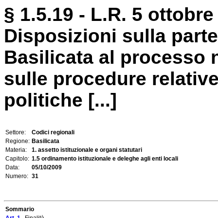
§ 1.5.19 - L.R. 5 ottobre
Disposizioni sulla part
Basilicata al processo
sulle procedure relative
politiche [...]
Settore:
Codici regionali
Regione:
Basilicata
Materia:
1. assetto istituzionale e organi statutari
Capitolo:
1.5 ordinamento istituzionale e deleghe agli enti locali
Data:
05/10/2009
Numero:
31
Sommario