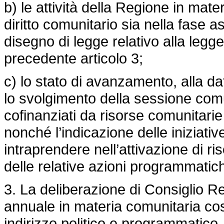
b) le attività della Regione in mate
diritto comunitario sia nella fase
disegno di legge relativo alla legge
precedente articolo 3;
c) lo stato di avanzamento, alla d
lo svolgimento della sessione comu
cofinanziati da risorse comunitarie 
nonché l’indicazione delle iniziati
intraprendere nell’attivazione di r
delle relative azioni programmatic
3. La deliberazione di Consiglio R
annuale in materia comunitaria cos
indirizzo politico e programmatico.