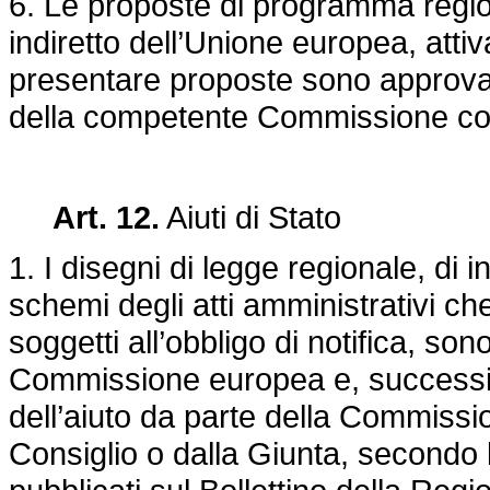
6. Le proposte di programma regio
indiretto dell’Unione europea, attiv
presentare proposte sono approvat
della competente Commissione con
Art. 12.
Aiuti di Stato
1. I disegni di legge regionale, di i
schemi degli atti amministrativi che
soggetti all’obbligo di notifica, son
Commissione europea e, successiv
dell’aiuto da parte della Commissi
Consiglio o dalla Giunta, secondo l