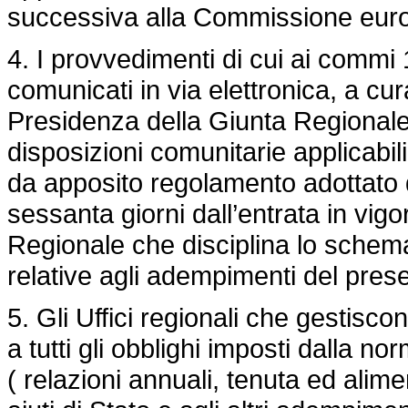
successiva alla Commissione eur
4. I provvedimenti di cui ai commi 
comunicati in via elettronica, a cur
Presidenza della Giunta Regionale
disposizioni comunitarie applicabi
da apposito regolamento adottato 
sessanta giorni dall’entrata in vig
Regionale che disciplina lo schema
relative agli adempimenti del prese
5. Gli Uffici regionali che gestisc
a tutti gli obblighi imposti dalla n
( relazioni annuali, tenuta ed alime