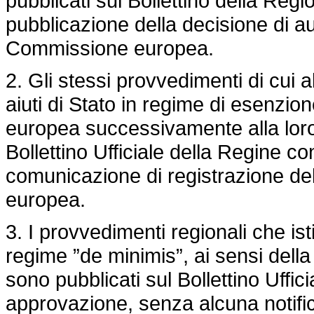
pubblicati sul Bollettino della Reg
pubblicazione della decisione di au
Commissione europea.
2. Gli stessi provvedimenti di cui 
aiuti di Stato in regime di esenzi
europea successivamente alla loro
Bollettino Ufficiale della Regine c
comunicazione di registrazione de
europea.
3. I provvedimenti regionali che ist
regime ”de minimis”, ai sensi della
sono pubblicati sul Bollettino Uffic
approvazione, senza alcuna notif