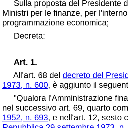
Sulla proposta del Presidente del 
Ministri per le finanze, per l'interno
programmazione economica;
Decreta:
Art. 1.
All'art. 68 del
decreto del Presi
1973, n. 600
, è aggiunto il segue
"Qualora l'Amministrazione finanz
nel successivo art. 69, quarto com
1952, n. 693
, e nell'art. 12, sest
Repubblica 29 settembre 1973, n.