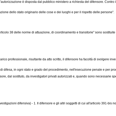
 l'autorizzazione è disposta dal pubblico ministero a richiesta del difensore. Contro 
ione dello stato originario delle cose e dei luoghi e per il rispetto delle persone".
ticolo 38 delle norme di attuazione, di coordinamento e transitorie" sono sostituite d
carico professionale, risultante da atto scritto, il difensore ha facoltà di svolgere in
 di difesa, in ogni stato e grado del procedimento, nell'esecuzione penale e per pro
re, dal sostituto, da investigatori privati autorizzati e, quando sono necessarie sp
vestigazioni difensiva) - 1. Il difensore e gli altri soggetti di cui all'articolo 391-