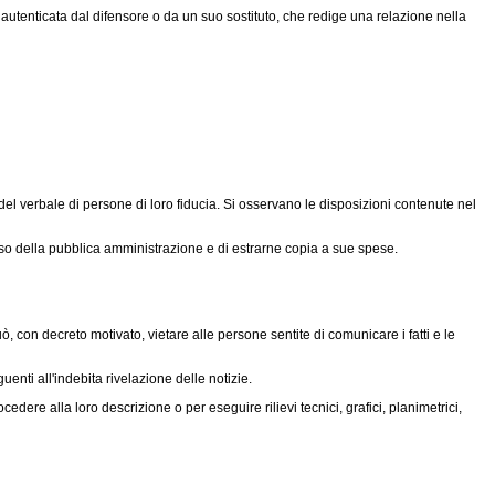
è autenticata dal difensore o da un suo sostituto, che redige una relazione nella
l verbale di persone di loro fiducia. Si osservano le disposizioni contenute nel
sso della pubblica amministrazione e di estrarne copia a sue spese.
ò, con decreto motivato, vietare alle persone sentite di comunicare i fatti e le
enti all'indebita rivelazione delle notizie.
re alla loro descrizione o per eseguire rilievi tecnici, grafici, planimetrici,