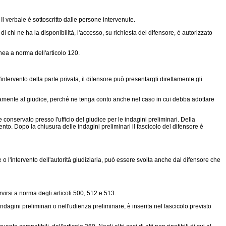
 Il verbale è sottoscritto dalle persone intervenute.
i chi ne ha la disponibilità, l'accesso, su richiesta del difensore, è autorizzato
nea a norma dell'articolo 120.
ntervento della parte privata, il difensore può presentargli direttamente gli
tamente al giudice, perché ne tenga conto anche nel caso in cui debba adottare
 conservato presso l'ufficio del giudice per le indagini preliminari. Della
nto. Dopo la chiusura delle indagini preliminari il fascicolo del difensore è
ne o l'intervento dell'autorità giudiziaria, può essere svolta anche dal difensore che
virsi a norma degli articoli 500, 512 e 513.
ndagini preliminari o nell'udienza preliminare, è inserita nel fascicolo previsto