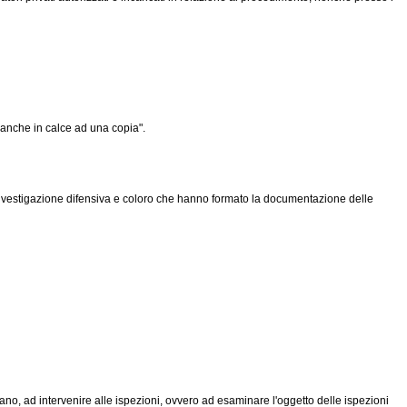
, anche in calce ad una copia".
i investigazione difensiva e coloro che hanno formato la documentazione delle
ano, ad intervenire alle ispezioni, ovvero ad esaminare l'oggetto delle ispezioni