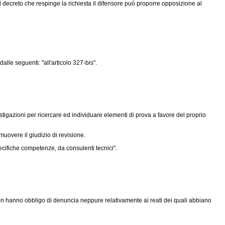
il decreto che respinge la richiesta il difensore può proporre opposizione al
alle seguenti: "all'articolo 327-bis".
vestigazioni per ricercare ed individuare elementi di prova a favore del proprio
muovere il giudizio di revisione.
ecifiche competenze, da consulenti tecnici".
bis non hanno obbligo di denuncia neppure relativamente ai reati dei quali abbiano