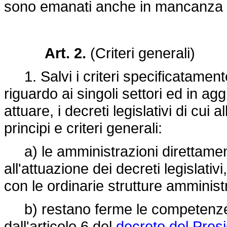
sono emanati anche in mancanza d
Art. 2.
(Criteri generali)
1. Salvi i criteri specificatamente 
riguardo ai singoli settori ed in agg
attuare, i decreti legislativi di cui 
principi e criteri generali:
a) le amministrazioni direttamen
all'attuazione dei decreti legislati
con le ordinarie strutture amminist
b) restano ferme le competenze att
dall'articolo 6 del
decreto del Presi