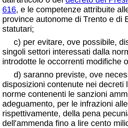
616
, e le competenze attribuite all
province autonome di Trento e di B
statutari;
c) per evitare, ove possibile, disa
singoli settori interessati dalla n
introdotte le occorrenti modifiche o
d) saranno previste, ove necessa
disposizioni contenute nei decreti l
norme contenenti le sanzioni ammini
adeguamento, per le infrazioni alle d
rispettivamente, della pena pecuniar
dell'ammenda fino a lire cento milio