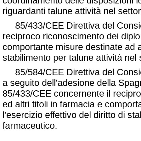
coordinamento delle disposizioni l
riguardanti talune attività nel sett
85/433/CEE Direttiva del Consigl
reciproco riconoscimento dei diplomi,
comportante misure destinate ad agev
stabilimento per talune attività nel
85/584/CEE Direttiva del Consigl
a seguito dell'adesione della Spag
85/433/CEE
concernente il reciproc
ed altri titoli in farmacia e compo
l'esercizio effettivo del diritto di s
farmaceutico.