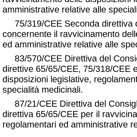
amministrative relative alle special
75/319/CEE Seconda direttiva de
concernente il ravvicinamento delle
ed amministrative relative alle spec
83/570/CEE
Direttiva del Consi
direttive 65
/65/CEE, 75/318/CEE e 
disposizioni legislative, regolament
specialità medicinali.
87/21/CEE Direttiva del Consigli
direttiva 65/65/CEE per il ravvicina
regolamentari ed amministrative rel