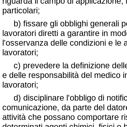
riguarda il campo di applicazione, i 
particolari;
b) fissare gli obblighi generali per
lavoratori diretti a garantire in mo
l'osservanza delle condizioni e le al
lavoratori;
c) prevedere la definizione delle 
e delle responsabilità del medico i
lavoratori;
d) disciplinare l'obbligo di notifi
comunicazione, da parte del datore
attività che possano comportare ris
determinati agenti chimici, fisici o