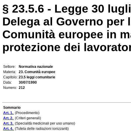
§ 23.5.6 - Legge 30 lugl
Delega al Governo per l'
Comunità europee in mat
protezione dei lavorator
Settore:
Normativa nazionale
Materia:
23. Comunità europee
Capitolo:
23.5 leggi comunitarie
Data:
30/07/1990
Numero:
212
Sommario
Art. 1.
(Procedimento)
Art. 2.
(Criteri generali)
Art. 3.
(Specialità medicinali per uso umano)
Art. 4.
(Tutela delle radiazioni ionizzanti)