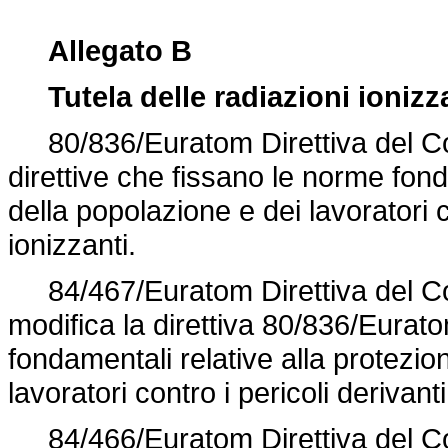
Allegato B
Tutela delle radiazioni ionizz
80/836/Euratom Direttiva del Cons
direttive che fissano le norme fond
della popolazione e dei lavoratori co
ionizzanti.
84/467/Euratom Direttiva del Con
modifica la direttiva 80/836/Eura
fondamentali relative alla protezio
lavoratori contro i pericoli derivanti
84/466/Euratom Direttiva del Con