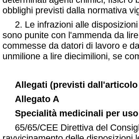
obblighi previsti dalla normativa vi
2. Le infrazioni alle disposizioni
sono punite con l'ammenda da lire d
commesse da datori di lavoro e dai
unmilione a lire diecimilioni, se c
Allegati (previsti dall'articolo
Allegato A
Specialità medicinali per u
65/65/CEE Direttiva del Consigli
ravvicinamento delle disposizioni l