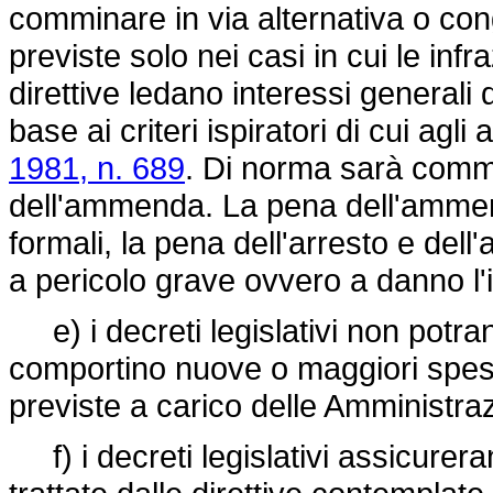
comminare in via alternativa o con
previste solo nei casi in cui le infr
direttive ledano interessi generali 
base ai criteri ispiratori di cui agli 
1981, n. 689
. Di norma sarà commi
dell'ammenda. La pena dell'ammen
formali, la pena dell'arresto e de
a pericolo grave ovvero a danno l'i
e) i decreti legislativi non potra
comportino nuove o maggiori spese
previste a carico delle Amministraz
f) i decreti legislativi assicurera