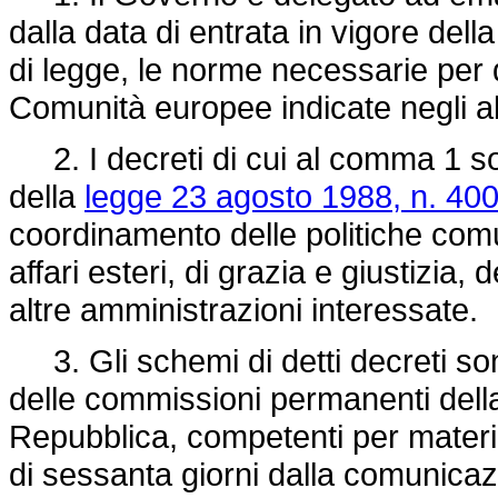
dalla data di entrata in vigore dell
di legge, le norme necessarie per d
Comunità europee indicate negli al
2. I decreti di cui al comma 1 sono
della
legge 23 agosto 1988, n. 40
coordinamento delle politiche comun
affari esteri, di grazia e giustizia, 
altre amministrazioni interessate.
3. Gli schemi di detti decreti so
delle commissioni permanenti dell
Repubblica, competenti per materi
di sessanta giorni dalla comunicaz