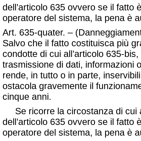
dell’articolo 635 ovvero se il fatt
operatore del sistema, la pena è 
Art. 635-quater. – (Danneggiamento 
Salvo che il fatto costituisca più 
condotte di cui all’articolo 635-bis
trasmissione di dati, informazioni
rende, in tutto o in parte, inservibil
ostacola gravemente il funzioname
cinque anni.
Se ricorre la circostanza di cui
dell’articolo 635 ovvero se il fatt
operatore del sistema, la pena è 