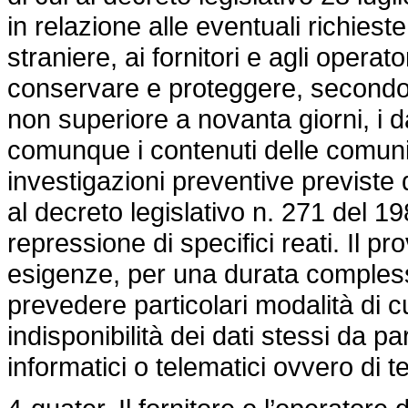
in relazione alle eventuali richiest
straniere, ai fornitori e agli operato
conservare e proteggere, secondo 
non superiore a novanta giorni, i dat
comunque i contenuti delle comunica
investigazioni preventive previste d
al
decreto legislativo n. 271 del 1
repressione di specifici reati. Il 
esigenze, per una durata compless
prevedere particolari modalità di c
indisponibilità dei dati stessi da par
informatici o telematici ovvero di te