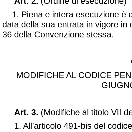
Art. 2.
(Ordine di esecuzione)
1. Piena e intera esecuzione è da
data della sua entrata in vigore in
36 della Convenzione stessa.
MODIFICHE AL CODICE PEN
GIUGNO
Art. 3.
(Modifiche al titolo VII 
1. All’articolo 491-bis del codic