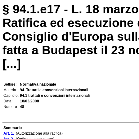
§ 94.1.e17 - L. 18 marzo
Ratifica ed esecuzione
Consiglio d'Europa sull
fatta a Budapest il 23 
[...]
Settore:
Normativa nazionale
Materia:
94. Trattati e convenzioni internazionali
Capitolo:
94.1 trattati e convenzioni internazionali
Data:
18/03/2008
Numero:
48
Sommario
Art. 1.
(Autorizzazione alla ratifica)