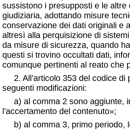
sussistono i presupposti e le altre con
giudiziaria, adottando misure tecni
conservazione dei dati originali e
altresì alla perquisizione di sistemi
da misure di sicurezza, quando ha
questi si trovino occultati dati, in
comunque pertinenti al reato che p
2. All’articolo 353 del codice di
seguenti modificazioni:
a) al comma 2 sono aggiunte, in f
l’accertamento del contenuto»;
b) al comma 3, primo periodo, le p