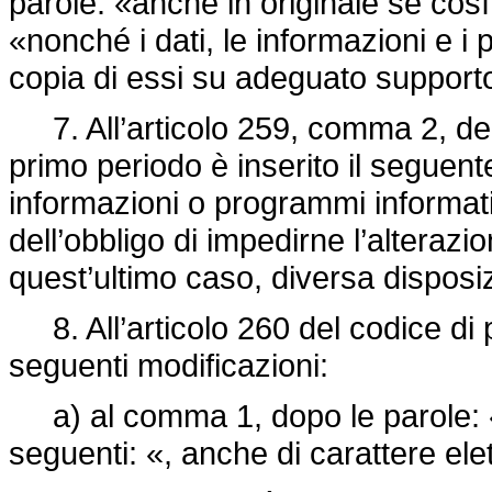
parole: «anche in originale se così
«nonché i dati, le informazioni e 
copia di essi su adeguato support
7. All’articolo 259, comma 2, del
primo periodo è inserito il seguent
informazioni o programmi informatici
dell’obbligo di impedirne l’alterazio
quest’ultimo caso, diversa disposizi
8. All’articolo 260 del codice di
seguenti modificazioni:
a) al comma 1, dopo le parole: «
seguenti: «, anche di carattere ele