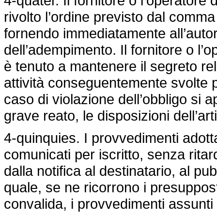
4-quater. Il fornitore o l’operatore d
rivolto l’ordine previsto dal comma
fornendo immediatamente all’autori
dell’adempimento. Il fornitore o l’op
è tenuto a mantenere il segreto rel
attività conseguentemente svolte per
caso di violazione dell’obbligo si ap
grave reato, le disposizioni dell’ar
4-quinquies. I provvedimenti adott
comunicati per iscritto, senza rit
dalla notifica al destinatario, al p
quale, se ne ricorrono i presuppost
convalida, i provvedimenti assunti