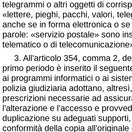
telegrammi o altri oggetti di corri
«lettere, pieghi, pacchi, valori, te
anche se in forma elettronica o se 
parole: «servizio postale» sono inse
telematico o di telecomunicazione
3. All’articolo 354, comma 2, del
primo periodo è inserito il seguente
ai programmi informatici o ai sistemi 
polizia giudiziaria adottano, altres
prescrizioni necessarie ad assicu
l’alterazione e l’accesso e provved
duplicazione su adeguati supporti
conformità della copia all’originale