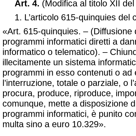
Art. 4.
(Modifica al titolo XII d
1. L’articolo 615-quinquies del c
«Art. 615-quinquies. – (Diffusione 
programmi informatici diretti a da
informatico o telematico). – Chiun
illecitamente un sistema informatico
programmi in esso contenuti o ad e
l’interruzione, totale o parziale, o
procura, produce, riproduce, impo
comunque, mette a disposizione di a
programmi informatici, è punito con
multa sino a euro 10.329».