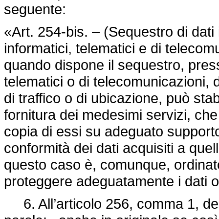
seguente:
«Art. 254-bis. – (Sequestro di dati i
informatici, telematici e di telecomu
quando dispone il sequestro, presso 
telematici o di telecomunicazioni, d
di traffico o di ubicazione, può sta
fornitura dei medesimi servizi, ch
copia di essi su adeguato support
conformità dei dati acquisiti a quelli
questo caso è, comunque, ordinato 
proteggere adeguatamente i dati or
6. All’articolo 256, comma 1, del