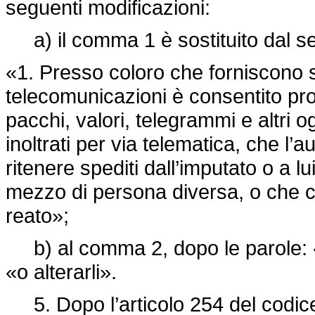
seguenti modificazioni:
a) il comma 1 è sostituito dal s
«1. Presso coloro che forniscono ser
telecomunicazioni è consentito proc
pacchi, valori, telegrammi e altri 
inoltrati per via telematica, che l’a
ritenere spediti dall’imputato o a l
mezzo di persona diversa, o che 
reato»;
b) al comma 2, dopo le parole: «s
«o alterarli».
5. Dopo l’articolo 254 del codice 