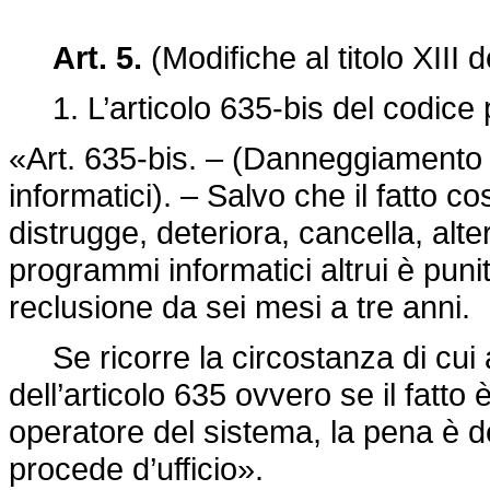
Art. 5.
(Modifiche al titolo XIII 
1. L’articolo 635-bis del codice p
«Art. 635-bis. – (Danneggiamento 
informatici). – Salvo che il fatto c
distrugge, deteriora, cancella, alt
programmi informatici altrui è puni
reclusione da sei mesi a tre anni.
Se ricorre la circostanza di cui
dell’articolo 635 ovvero se il fatt
operatore del sistema, la pena è de
procede d’ufficio».