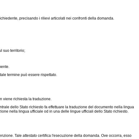
hiedente, precisando i rilievi articolati nei confronti della domanda.
 suo territorio;
mente.
 tale termine può essere rispettato.
viene richiesta la traduzione.
ntrale dello Stato richiesto fa effettuare la traduzione del documento nella lingua
one nella lingua ufficiale od in una delle lingue ufficiali dello Stato richiesto.
nvenzione. Tale attestato certifica l'esecuzione della domanda. Ove occorra, esso