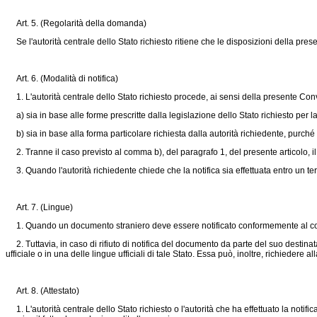
Art. 5. (Regolarità della domanda)
Se l'autorità centrale dello Stato richiesto ritiene che le disposizioni della pres
Art. 6. (Modalità di notifica)
1. L'autorità centrale dello Stato richiesto procede, ai sensi della presente Conv
a) sia in base alle forme prescritte dalla legislazione dello Stato richiesto per la 
b) sia in base alla forma particolare richiesta dalla autorità richiedente, purché 
2. Tranne il caso previsto al comma b), del paragrafo 1, del presente articolo, 
3. Quando l'autorità richiedente chiede che la notifica sia effettuata entro un term
Art. 7. (Lingue)
1. Quando un documento straniero deve essere notificato conformemente al comma
2. Tuttavia, in caso di rifiuto di notifica del documento da parte del suo destinata
ufficiale o in una delle lingue ufficiali di tale Stato. Essa può, inoltre, richiedere
Art. 8. (Attestato)
1. L'autorità centrale dello Stato richiesto o l'autorità che ha effettuato la noti