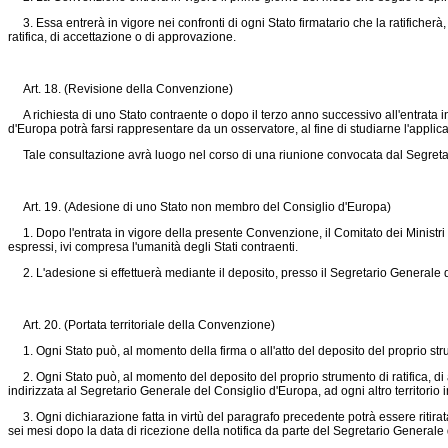
3. Essa entrerà in vigore nei confronti di ogni Stato firmatario che la ratificherà
ratifica, di accettazione o di approvazione.
Art. 18. (Revisione della Convenzione)
A richiesta di uno Stato contraente o dopo il terzo anno successivo all'entrata 
d'Europa potrà farsi rappresentare da un osservatore, al fine di studiarne l'applica
Tale consultazione avrà luogo nel corso di una riunione convocata dal Segreta
Art. 19. (Adesione di uno Stato non membro del Consiglio d'Europa)
1. Dopo l'entrata in vigore della presente Convenzione, il Comitato dei Ministri
espressi, ivi compresa l'umanità degli Stati contraenti.
2. L'adesione si effettuerà mediante il deposito, presso il Segretario Generale d
Art. 20. (Portata territoriale della Convenzione)
1. Ogni Stato può, al momento della firma o all'atto del deposito del proprio strume
2. Ogni Stato può, al momento del deposito del proprio strumento di ratifica, d
indirizzata al Segretario Generale del Consiglio d'Europa, ad ogni altro territorio in
3. Ogni dichiarazione fatta in virtù del paragrafo precedente potrà essere ritirata,
sei mesi dopo la data di ricezione della notifica da parte del Segretario Generale