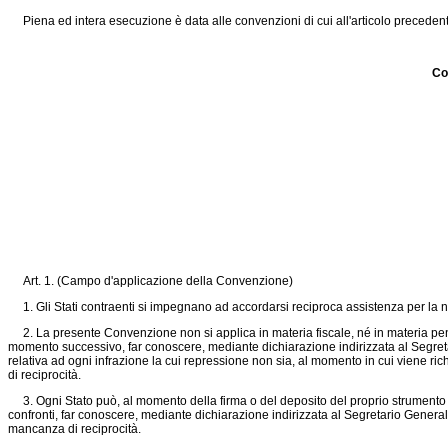
Piena ed intera esecuzione è data alle convenzioni di cui all'articolo precedente a
Co
Art. 1. (Campo d'applicazione della Convenzione)
1. Gli Stati contraenti si impegnano ad accordarsi reciproca assistenza per la no
2. La presente Convenzione non si applica in materia fiscale, né in materia penal
momento successivo, far conoscere, mediante dichiarazione indirizzata al Segret
relativa ad ogni infrazione la cui repressione non sia, al momento in cui viene ri
di reciprocità.
3. Ogni Stato può, al momento della firma o del deposito del proprio strumento di
confronti, far conoscere, mediante dichiarazione indirizzata al Segretario General
mancanza di reciprocità.