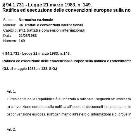
§ 94.1.731 - Legge 21 marzo 1983, n. 149.
Ratifica ed esecuzione delle convenzioni europee sulla notif
Settore:
Normativa nazionale
Materia:
94. Trattati e convenzioni internazionali
Capitolo:
94.1 trattati e convenzioni internazionali
Data:
21/03/1983
Numero:
149
§ 94.1.731 - Legge 21 marzo 1983, n. 149.
Ratifica ed esecuzione delle convenzioni europee sulla notifica e l'otteniment
(G.U. 5 maggio 1983, n. 122, S.O.)
Art. 1.
Il Presidente della Repubblica è autorizzato a ratificare i seguenti atti internaz
a) convenzione europea sulla notifica all'estero di documenti in materia ammini
b) convenzione europea sull'ottenimento all'estero di informazioni e di prove in
Art. 2.