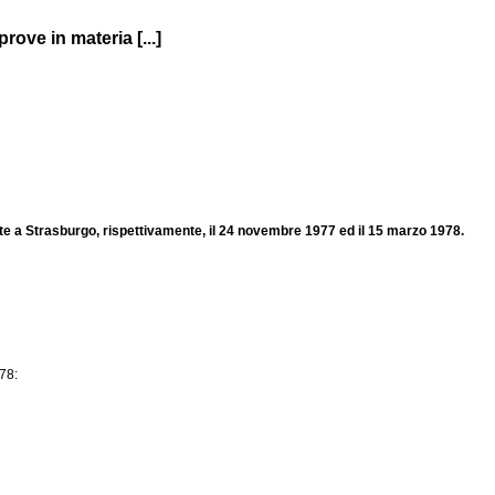
rove in materia [...]
ate a Strasburgo, rispettivamente, il 24 novembre 1977 ed il 15 marzo 1978.
978: