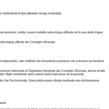
 l'autenticità di tale attestato venga contestata.
 possono, inoltre, essere redatte nella lingua ufficiale od in una delle lingue
elle lingue ufficiali del Consiglio d'Europa.
i diplomatici, alle notifiche dei documenti a persone che si trovino sul territorio
azione indirizzata al Segretario Generale del Consiglio d'Europa, all'uso di tale
altro Stato contraente potrà valersi della mancanza di reciprocità.
to che l'ha formulata. Essa potrà essere ritirata mediante una dichiarazione
enti.