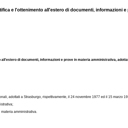
ica e l'ottenimento all'estero di documenti, informazioni e p
o all'estero di documenti, informazioni e prove in materia amministrativa, adott
ionali, adottati a Strasburgo, rispettivamente, il 24 novembre 1977 ed il 15 marzo 1
strativa;
 materia amministrativa.