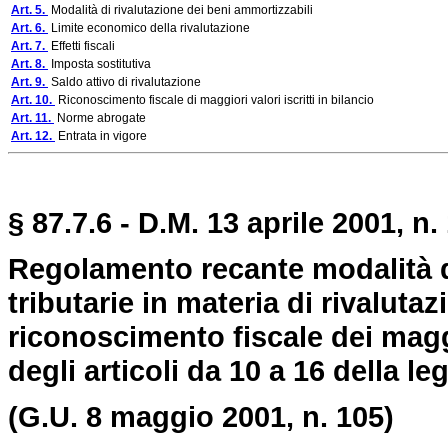
Art. 5.
Modalità di rivalutazione dei beni ammortizzabili
Art. 6.
Limite economico della rivalutazione
Art. 7.
Effetti fiscali
Art. 8.
Imposta sostitutiva
Art. 9.
Saldo attivo di rivalutazione
Art. 10.
Riconoscimento fiscale di maggiori valori iscritti in bilancio
Art. 11.
Norme abrogate
Art. 12.
Entrata in vigore
§ 87.7.6 - D.M. 13 aprile 2001, n.
Regolamento recante modalità di
tributarie in materia di rivaluta
riconoscimento fiscale dei maggio
degli articoli da 10 a 16 della 
(G.U. 8 maggio 2001, n. 105)