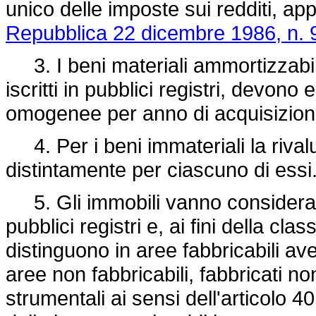
unico delle imposte sui redditi, a
Repubblica 22 dicembre 1986, n. 
3. I beni materiali ammortizzabili,
iscritti in pubblici registri, devon
omogenee per anno di acquisizion
4. Per i beni immateriali la rival
distintamente per ciascuno di essi
5. Gli immobili vanno considerati 
pubblici registri e, ai fini della cl
distinguono in aree fabbricabili av
aree non fabbricabili, fabbricati n
strumentali ai sensi dell'articolo 