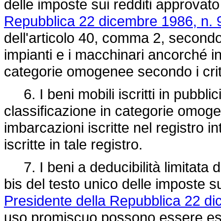
delle imposte sui redditi approvat
Repubblica 22 dicembre 1986, n. 
dell'articolo 40, comma 2, secondo 
impianti e i macchinari ancorché in
categorie omogenee secondo i crit
6. I beni mobili iscritti in pubblici 
classificazione in categorie omogen
imbarcazioni iscritte nel registro 
iscritte in tale registro.
7. I beni a deducibilità limitata d
bis del testo unico delle imposte s
Presidente della Repubblica 22 di
uso promiscuo possono essere esc