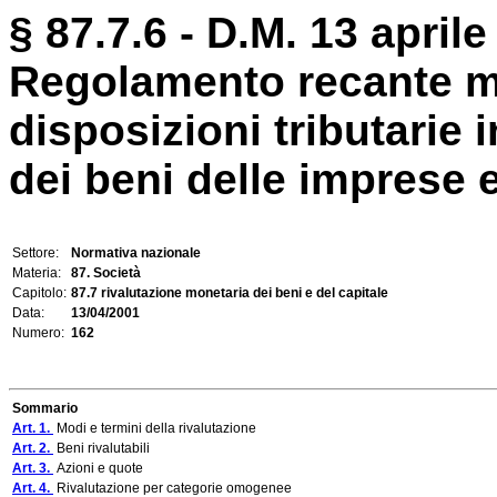
§ 87.7.6 - D.M. 13 aprile
Regolamento recante mo
disposizioni tributarie 
dei beni delle imprese e
Settore:
Normativa nazionale
Materia:
87. Società
Capitolo:
87.7 rivalutazione monetaria dei beni e del capitale
Data:
13/04/2001
Numero:
162
Sommario
Art. 1.
Modi e termini della rivalutazione
Art. 2.
Beni rivalutabili
Art. 3.
Azioni e quote
Art. 4.
Rivalutazione per categorie omogenee