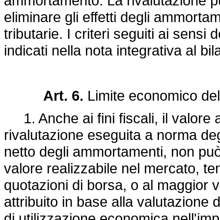
ammortamento. La rivalutazione pu
eliminare gli effetti degli ammorta
tributarie. I criteri seguiti ai sen
indicati nella nota integrativa al bil
Art. 6.
Limite economico dell
1. Anche ai fini fiscali, il valore at
rivalutazione eseguita a norma degl
netto degli ammortamenti, non può
valore realizzabile nel mercato, te
quotazioni di borsa, o al maggior
attribuito in base alla valutazione d
di utilizzazione economica nell'impr