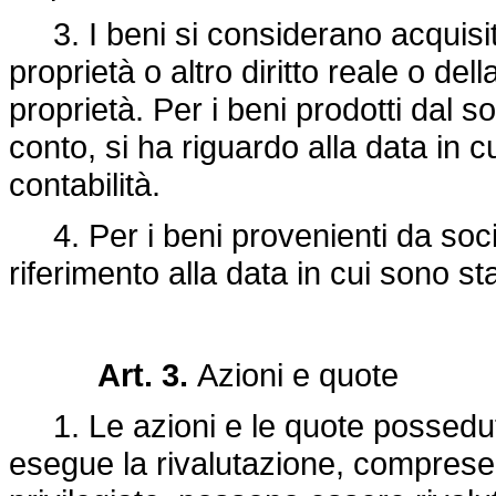
3. I beni si considerano acquisiti 
proprietà o altro diritto reale o de
proprietà. Per i beni prodotti dal s
conto, si ha riguardo alla data in c
contabilità.
4. Per i beni provenienti da socie
riferimento alla data in cui sono sta
Art. 3.
Azioni e quote
1. Le azioni e le quote possedute
esegue la rivalutazione, comprese l