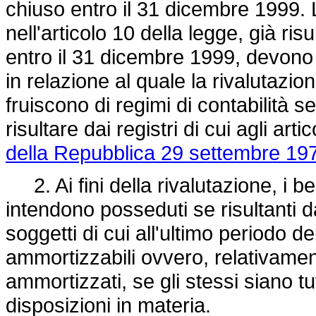
chiuso entro il 31 dicembre 1999. L
nell'articolo 10 della legge, già ris
entro il 31 dicembre 1999, devono 
in relazione al quale la rivalutazio
fruiscono di regimi di contabilità 
risultare dai registri di cui agli arti
della Repubblica 29 settembre 197
2. Ai fini della rivalutazione, i 
intendono posseduti se risultanti d
soggetti di cui all'ultimo periodo d
ammortizzabili ovvero, relativame
ammortizzati, se gli stessi siano tut
disposizioni in materia.