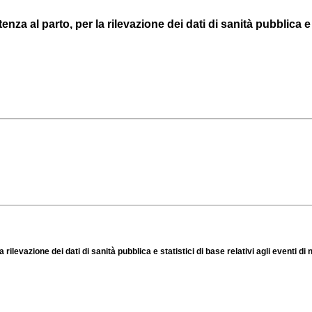
za al parto, per la rilevazione dei dati di sanità pubblica e st
ilevazione dei dati di sanità pubblica e statistici di base relativi agli eventi di n