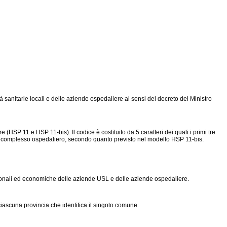
sanitarie locali e delle aziende ospedaliere ai sensi del decreto del Ministro
(HSP 11 e HSP 11-bis). Il codice è costituito da 5 caratteri dei quali i primi tre
 del complesso ospedaliero, secondo quanto previsto nel modello HSP 11-bis.
gestionali ed economiche delle aziende USL e delle aziende ospedaliere.
 ciascuna provincia che identifica il singolo comune.