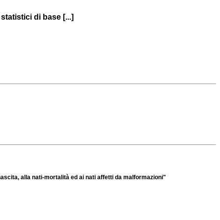
atistici di base [...]
ascita, alla nati-mortalità ed ai nati affetti da malformazioni"