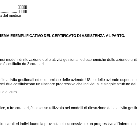
.................. [][][][][]
.................. [][][][][]
a del medico
.........................
EMA ESEMPLIFICATIVO DEL CERTIFICATO DI ASSISTENZA AL PARTO.
 modelli di rilevazione delle attività gestionali ed economiche delle aziende unità 
è costituito da 3 caratteri.
delle attività gestionali ed economiche delle aziende USL e delle aziende ospedaliere 
anenti due costituiscono un ulteriore progressivo che individua le singole strutture
uto di cura.
e, a tre caratteri, è lo stesso utilizzato nei modelli di rilevazione delle attività 
re caratteri individuano la provincia e i successivi tre un progressivo all'interno di