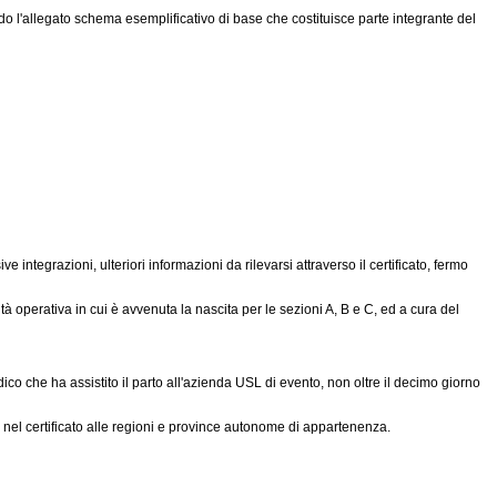
ondo l'allegato schema esemplificativo di base che costituisce parte integrante del
e integrazioni, ulteriori informazioni da rilevarsi attraverso il certificato, fermo
ità operativa in cui è avvenuta la nascita per le sezioni A, B e C, ed a cura del
dico che ha assistito il parto all'azienda USL di evento, non oltre il decimo giorno
e nel certificato alle regioni e province autonome di appartenenza.