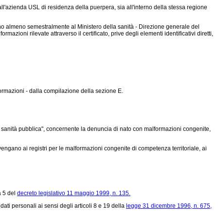
l'azienda USL di residenza della puerpera, sia all'interno della stessa regione
ano almeno semestralmente al Ministero della sanità - Direzione generale del
rmazioni rilevate attraverso il certificato, prive degli elementi identificativi diretti,
ormazioni - dalla compilazione della sezione E.
51 sanità pubblica", concernente la denuncia di nato con malformazioni congenite,
engano ai registri per le malformazioni congenite di competenza territoriale, ai
a 5 del
decreto legislativo 11 maggio 1999, n. 135.
 dati personali ai sensi degli articoli 8 e 19 della
legge 31 dicembre 1996, n. 675,