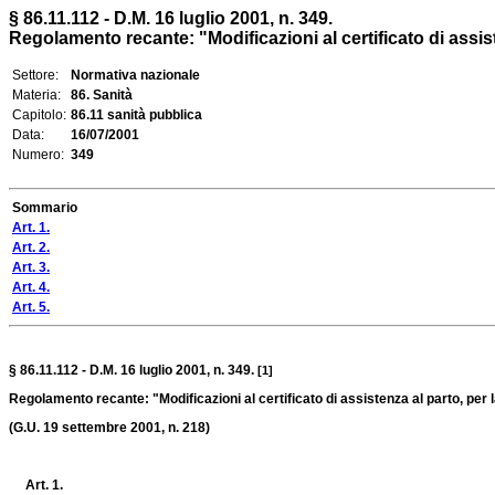
§ 86.11.112 - D.M. 16 luglio 2001, n. 349.
Regolamento recante: "Modificazioni al certificato di assisten
Settore:
Normativa nazionale
Materia:
86. Sanità
Capitolo:
86.11 sanità pubblica
Data:
16/07/2001
Numero:
349
Sommario
Art. 1.
Art. 2.
Art. 3.
Art. 4.
Art. 5.
§ 86.11.112 - D.M. 16 luglio 2001, n. 349.
[1]
Regolamento recante: "Modificazioni al certificato di assistenza al parto, per la r
(G.U. 19 settembre 2001, n. 218)
Art. 1.