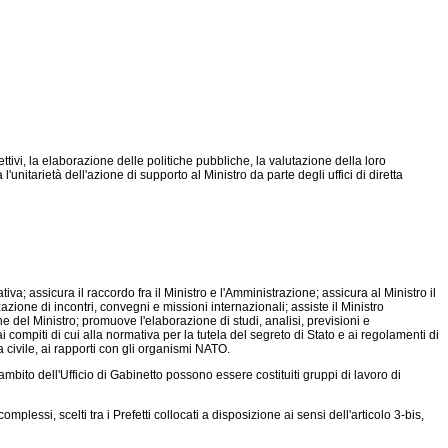
tivi, la elaborazione delle politiche pubbliche, la valutazione della loro
'unitarietà dell'azione di supporto al Ministro da parte degli uffici di diretta
iva; assicura il raccordo fra il Ministro e l'Amministrazione; assicura al Ministro il
azione di incontri, convegni e missioni internazionali; assiste il Ministro
 del Ministro; promuove l'elaborazione di studi, analisi, previsioni e
ai compiti di cui alla normativa per la tutela del segreto di Stato e ai regolamenti di
a civile, ai rapporti con gli organismi NATO.
'ambito dell'Ufficio di Gabinetto possono essere costituiti gruppi di lavoro di
plessi, scelti tra i Prefetti collocati a disposizione ai sensi dell'articolo 3-bis,