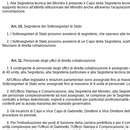
1. Alla Segreteria tecnica del Ministro è preposto il Capo della Segreteria tecnica
supporto tecnico all'attività istituzionale del Ministro anche attraverso l'acquisizi
concertazione.
Art. 10.
Segreterie dei Sottosegretari di Stato
1. I Sottosegretari di Stato possono avvalersi di segreterie, che operano alle lo
2. I Sottosegretari di Stato possono avvalersi di un Capo della Segreteria, scelto 
fiduciario di diretta collaborazione.
Art. 11.
Personale degli uffici di diretta collaborazione
1. Il contingente di personale degli uffici di diretta collaborazione è assegnato n
di 40 unità, alla Segreteria, alla Segreteria particolare e alla Segreteria tecnic
All'Ufficio affari legislativi e relazioni parlamentari sono assegnate fino al mass
Sottosegretari di Stato sono assegnate fino al massimo di 8 unità di personale. Le 
2. All'Ufficio Stampa e Comunicazione, alla Segreteria del Ministro, alla Segreteri
del personale complessivamente ad essi assegnato, ivi comprese per le Segreterie d
contratto a tempo determinato, esperti e consulenti per particolari professionalità e
conferiti per la durata massima del mandato governativo.
3. Gli incarichi di Capo e Vice Capo di Gabinetto, Direttore e Vice Direttore dell'Uf
procedure ivi previste.
4. Per l'individuazione dei posti di funzione della carriera prefettizia e per il conf
unità complessive per l'Ufficio di Gabinetto, l'Ufficio Stampa e Comunicazione, la Seg