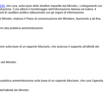
 150,
che cura, sulla base delle direttive impartite dal Ministro, i collegamenti con
razione. Cura altresì il monitoraggio dell'informazione italiana ed estera. Il
i di carattere politico istituzionale con gli organi di informazione.
 Ministro, elabora il Piano di comunicazione del Ministero, favorendo a tal fine,
erni alla pubblica amministrazione.
e sulla base di un rapporto fiduciario, che assicura il supporto all'attività del
 del Ministro.
la pubblica amministrazione sulla base di un rapporto fiduciario, che cura l'agenda
l'attività del Ministro.