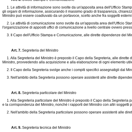
1. Le attività di informazione sono svolte da un'apposita area dell'Ufficio Stam
gli organi di informazione, assicurando il massimo grado di trasparenza, chiarezza 
Ministro può essere coadiuvato da un portavoce, scelto anche fra soggetti esterni al
2. Le attività di comunicazione sono svolte da un'apposita area dell'Ufficio Stamp
l'organizzazione di appositi uffici di comunicazione a livello centrale ovvero presso
3. Il Capo dell'Ufficio Stampa e Comunicazione, alle dirette dipendenze del Minis
Art. 7.
Segreteria del Ministro
1. Alla Segreteria del Ministro è preposto il Capo della Segreteria, alle dirette di
Ministro, provvedendo alla acquisizione e alla elaborazione di ogni elemento utile a
2. Il Capo della Segreteria svolge anche i compiti specifici assegnatigli dal Mini
3. Nell'ambito della Segreteria possono operare assistenti alle dirette dipendenze 
Art. 8.
Segreteria particolare del Ministro
1. Alla Segreteria particolare del Ministro è preposto il Capo della Segreteria par
e la corrispondenza del Ministro, nonché i rapporti del Ministro con altri soggetti pu
2. Nell'ambito della Segreteria particolare possono operare assistenti alle dirette 
Art. 9.
Segreteria tecnica del Ministro