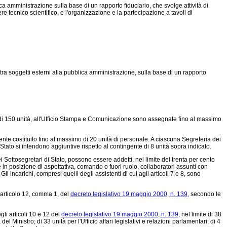
ca amministrazione sulla base di un rapporto fiduciario, che svolge attività di
re tecnico scientifico, e l'organizzazione e la partecipazione a tavoli di
 tra soggetti esterni alla pubblica amministrazione, sulla base di un rapporto
imo di 150 unità, all'Ufficio Stampa e Comunicazione sono assegnate fino al massimo
ente costituito fino al massimo di 20 unità di personale. A ciascuna Segreteria dei
Stato si intendono aggiuntive rispetto al contingente di 8 unità sopra indicato.
 Sottosegretari di Stato, possono essere addetti, nel limite del trenta per cento
in posizione di aspettativa, comando o fuori ruolo, collaboratori assunti con
 incarichi, compresi quelli degli assistenti di cui agli articoli 7 e 8, sono
ll'articolo 12, comma 1, del
decreto legislativo 19 maggio 2000, n. 139,
secondo le
gli articoli 10 e 12 del
decreto legislativo 19 maggio 2000, n. 139,
nel limite di 38
 Ministro; di 33 unità per l'Ufficio affari legislativi e relazioni parlamentari; di 4