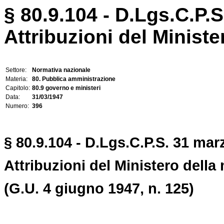
§ 80.9.104 - D.Lgs.C.P.S
Attribuzioni del Minist
Settore:
Normativa nazionale
Materia:
80. Pubblica amministrazione
Capitolo:
80.9 governo e ministeri
Data:
31/03/1947
Numero:
396
§ 80.9.104 - D.Lgs.C.P.S. 31 mar
Attribuzioni del Ministero della
(G.U. 4 giugno 1947, n. 125)