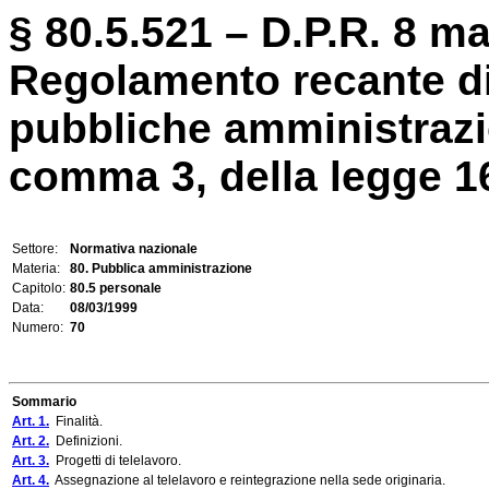
§ 80.5.521 – D.P.R. 8 ma
Regolamento recante dis
pubbliche amministrazio
comma 3, della legge 16
Settore:
Normativa nazionale
Materia:
80. Pubblica amministrazione
Capitolo:
80.5 personale
Data:
08/03/1999
Numero:
70
Sommario
Art. 1.
Finalità.
Art. 2.
Definizioni.
Art. 3.
Progetti di telelavoro.
Art. 4.
Assegnazione al telelavoro e reintegrazione nella sede originaria.