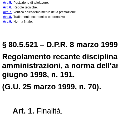
Art. 5.
Postazione di telelavoro.
Art. 6.
Regole tecniche.
Art. 7.
Verifica dell'adempimento della prestazione.
Art. 8.
Trattamento economico e normativo.
Art. 9.
Norma finale.
§ 80.5.521 – D.P.R. 8 marzo 1999,
Regolamento recante disciplina 
amministrazioni, a norma dell'ar
giugno 1998, n. 191.
(G.U. 25 marzo 1999, n. 70).
Art. 1.
Finalità.