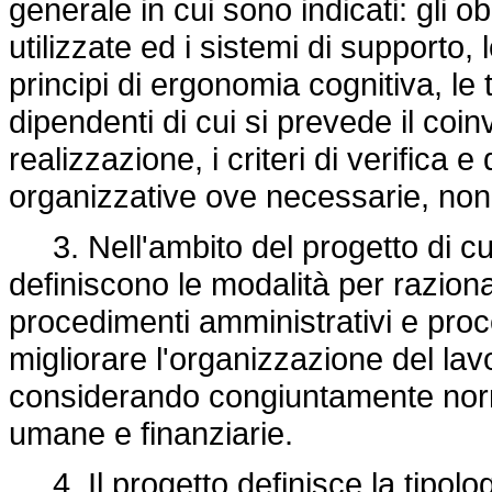
generale in cui sono indicati: gli obi
utilizzate ed i sistemi di supporto,
principi di ergonomia cognitiva, le 
dipendenti di cui si prevede il coin
realizzazione, i criteri di verifica 
organizzative ove necessarie, nonché 
3. Nell'ambito del progetto di cu
definiscono le modalità per razional
procedimenti amministrativi e proce
migliorare l'organizzazione del lavo
considerando congiuntamente norm
umane e finanziarie.
4. Il progetto definisce la tipolog