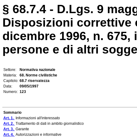
§ 68.7.4 - D.Lgs. 9 magg
Disposizioni correttive 
dicembre 1996, n. 675, i
persone e di altri soggett
Settore:
Normativa nazionale
Materia:
68. Norme civilistiche
Capitolo:
68.7 riservatezza
Data:
09/05/1997
Numero:
123
Sommario
Art. 1.
Informazioni all'interessato
Art. 2.
Trattamento di dati in ambito giornalistico
Art. 3.
Garante
Art. 4.
Autorizzazioni e informative