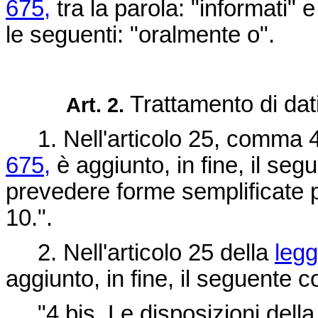
675,
tra la parola: "informati" e
le seguenti: "oralmente o".
Trattamento di dati
Art. 2.
1. Nell'articolo 25, comma 4
675,
è aggiunto, in fine, il seg
prevedere forme semplificate per
10.".
2. Nell'articolo 25 della
legg
aggiunto, in fine, il seguente
"4 bis. Le disposizioni della