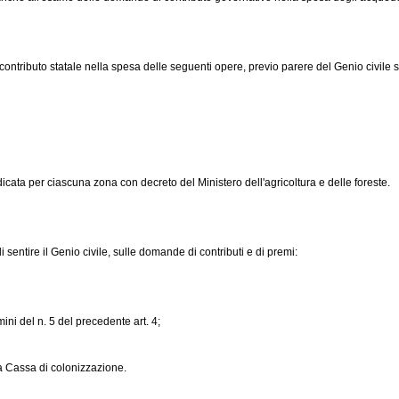
tributo statale nella spesa delle seguenti opere, previo parere del Genio civile su
icata per ciascuna zona con decreto del Ministero dell'agricoltura e delle foreste.
sentire il Genio civile, sulle domande di contributi e di premi:
ini del n. 5 del precedente art. 4;
la Cassa di colonizzazione.