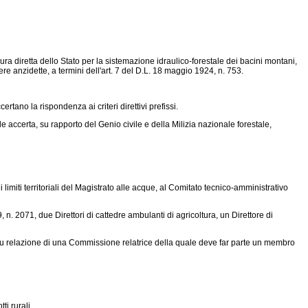
 cura diretta dello Stato per la sistemazione idraulico-forestale dei bacini montani,
e anzidette, a termini dell'art. 7 del
D.L. 18 maggio 1924, n. 753
.
rtano la rispondenza ai criteri direttivi prefissi.
 accerta, su rapporto del Genio civile e della Milizia nazionale forestale,
 limiti territoriali del Magistrato alle acque, al Comitato tecnico-amministrativo
, n. 2071
, due Direttori di cattedre ambulanti di agricoltura, un Direttore di
o su relazione di una Commissione relatrice della quale deve far parte un membro
i rurali.