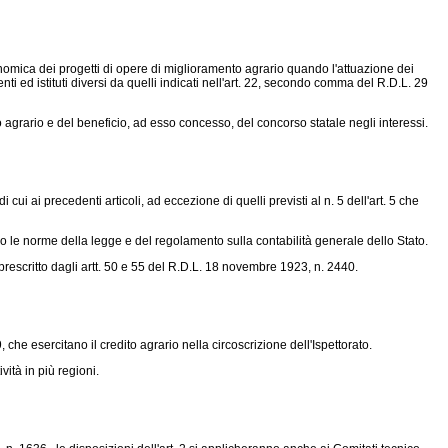
onomica dei progetti di opere di miglioramento agrario quando l'attuazione dei
enti ed istituti diversi da quelli indicati nell'art. 22, secondo comma del
R.D.L. 29
 agrario e del beneficio, ad esso concesso, del concorso statale negli interessi.
ui ai precedenti articoli, ad eccezione di quelli previsti al n. 5 dell'art. 5 che
o le norme della legge e del regolamento sulla contabilità generale dello Stato.
rescritto dagli artt. 50 e 55 del
R.D.L. 18 novembre 1923, n. 2440
.
9
, che esercitano il credito agrario nella circoscrizione dell'Ispettorato.
vità in più regioni.