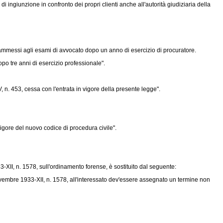
 ingiunzione in confronto dei propri clienti anche all'autorità giudiziaria della
 ammessi agli esami di avvocato dopo un anno di esercizio di procuratore.
opo tre anni di esercizio professionale".
, n. 453, cessa con l'entrata in vigore della presente legge".
vigore del nuovo codice di procedura civile".
II, n. 1578, sull'ordinamento forense, è sostituito dal seguente:
mbre 1933-XII, n. 1578, all'interessato dev'essere assegnato un termine non