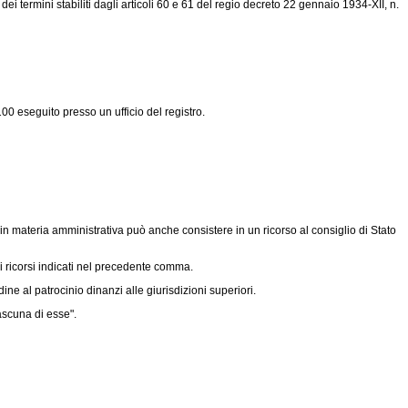
 termini stabiliti dagli articoli 60 e 61 del regio decreto 22 gennaio 1934-XII, n.
00 eseguito presso un ufficio del registro.
n materia amministrativa può anche consistere in un ricorso al consiglio di Stato
ei ricorsi indicati nel precedente comma.
ne al patrocinio dinanzi alle giurisdizioni superiori.
ascuna di esse".