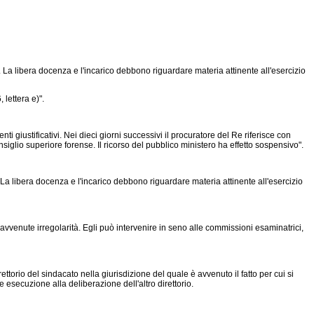
La libera docenza e l'incarico debbono riguardare materia attinente all'esercizio
 lettera e)".
 giustificativi. Nei dieci giorni successivi il procuratore del Re riferisce con
siglio superiore forense. Il ricorso del pubblico ministero ha effetto sospensivo".
a libera docenza e l'incarico debbono riguardare materia attinente all'esercizio
 avvenute irregolarità. Egli può intervenire in seno alle commissioni esaminatrici,
ttorio del sindacato nella giurisdizione del quale è avvenuto il fatto per cui si
e esecuzione alla deliberazione dell'altro direttorio.