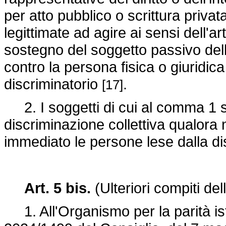
per atto pubblico o scrittura privat
legittimate ad agire ai sensi dell'a
sostegno del soggetto passivo della
contro la persona fisica o giuridica 
discriminatorio
.
[17]
2. I soggetti di cui al comma 1 son
discriminazione collettiva qualora 
immediato le persone lese dalla d
Art. 5 bis.
(Ulteriori compiti de
1. All'Organismo per la parità ist