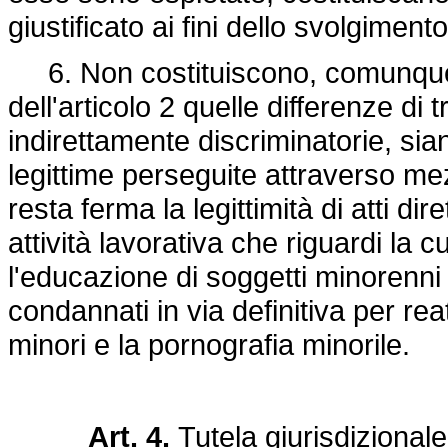
giustificato ai fini dello svolgiment
6. Non costituiscono, comunque, a
dell'articolo 2 quelle differenze di
indirettamente discriminatorie, sian
legittime perseguite attraverso mez
resta ferma la legittimità di atti dir
attività lavorativa che riguardi la c
l'educazione di soggetti minorenni 
condannati in via definitiva per re
minori e la pornografia minorile.
Art. 4.
Tutela giurisdizionale 