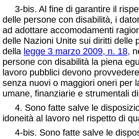
3-bis. Al fine di garantire il rispe
delle persone con disabilità, i dator
ad adottare accomodamenti ragione
delle Nazioni Unite sui diritti delle
della
legge 3 marzo 2009, n. 18,
ne
persone con disabilità la piena eguag
lavoro pubblici devono provvedere
senza nuovi o maggiori oneri per l
umane, finanziarie e strumentali di
4. Sono fatte salve le disposizi
idoneità al lavoro nel rispetto di q
4-bis. Sono fatte salve le dispos