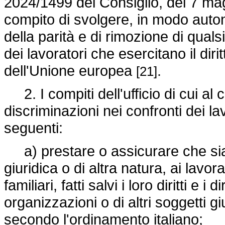
2024/1499
del Consiglio, del 7 mag
compito di svolgere, in modo auton
della parità e di rimozione di quals
dei lavoratori che esercitano il dirit
dell'Unione europea
.
[21]
2. I compiti dell'ufficio di cui al
discriminazioni nei confronti dei la
seguenti:
a) prestare o assicurare che sia
giuridica o di altra natura, ai lavor
familiari, fatti salvi i loro diritti e i 
organizzazioni o di altri soggetti giur
secondo l'ordinamento italiano;