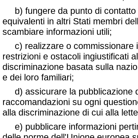
b) fungere da punto di contatto ne
equivalenti in altri Stati membri de
scambiare informazioni utili;
c) realizzare o commissionare ind
restrizioni e ostacoli ingiustificati a
discriminazione basata sulla nazion
e dei loro familiari;
d) assicurare la pubblicazione di
raccomandazioni su ogni questione 
alla discriminazione di cui alla lette
e) pubblicare informazioni pertine
delle norme dell'Unione europea sul