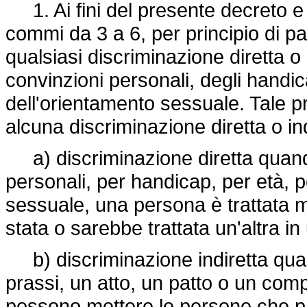
1. Ai fini del presente decreto e 
commi da 3 a 6, per principio di pa
qualsiasi discriminazione diretta o 
convinzioni personali, degli handica
dell'orientamento sessuale. Tale p
alcuna discriminazione diretta o ind
a) discriminazione diretta quando
personali, per handicap, per età, 
sessuale, una persona è trattata 
stata o sarebbe trattata un'altra i
b) discriminazione indiretta quan
prassi, un atto, un patto o un co
possono mettere le persone che p