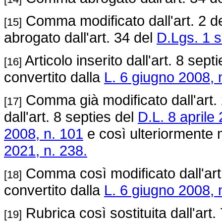
Comma modificato dall'art. 2 d
[15]
abrogato dall'art. 34 del
D.Lgs. 1 s
Articolo inserito dall'art. 8 sept
[16]
convertito dalla
L. 6 giugno 2008, 
Comma già modificato dall'art.
[17]
dall'art. 8 septies del
D.L. 8 aprile 
2008, n. 101
e così ulteriormente m
2021, n. 238.
Comma così modificato dall'art
[18]
convertito dalla
L. 6 giugno 2008, 
Rubrica così sostituita dall'art.
[19]