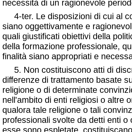
necessità di un ragionevole perio
4-ter. Le disposizioni di cui al 
siano oggettivamente e ragionevolme
quali giustificati obiettivi della pol
della formazione professionale, qua
finalità siano appropriati e necess
5. Non costituiscono atti di discri
differenze di trattamento basate s
religione o di determinate convinzi
nell'ambito di enti religiosi o altre
qualora tale religione o tali convinz
professionali svolte da detti enti o
esse sono espletate, costituiscano 