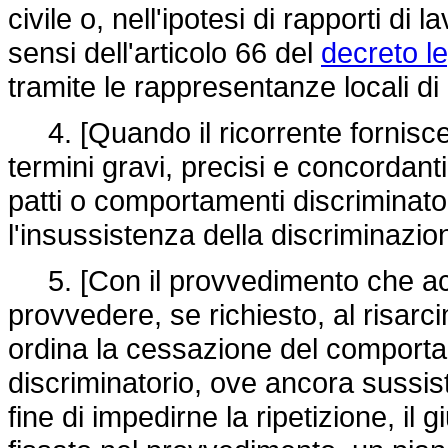
civile o, nell'ipotesi di rapporti di
sensi dell'articolo 66 del
decreto l
tramite le rappresentanze locali di c
4. [Quando il ricorrente fornisce 
termini gravi, precisi e concordanti
patti o comportamenti discriminator
l'insussistenza della discriminazi
5. [Con il provvedimento che accogl
provvedere, se richiesto, al risar
ordina la cessazione del comportam
discriminatorio, ove ancora sussist
fine di impedirne la ripetizione, il 