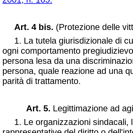
Art. 4 bis.
(Protezione delle vit
1. La tutela giurisdizionale di cui 
ogni comportamento pregiudizievole
persona lesa da una discriminazione
persona, quale reazione ad una qual
parità di trattamento.
Art. 5.
Legittimazione ad ag
1. Le organizzazioni sindacali, l
rappresentative del diritto o dell'in