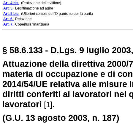
Art. 4 bis.
(Protezione delle vittime).
Art. 5.
Legittimazione ad agire
Art. 5 bis.
(Ulteriori compiti dell'Organismo per la parità
Art. 6.
Relazione
Art. 7.
Copertura finanziaria
§ 58.6.133 - D.Lgs. 9 luglio 2003,
Attuazione della direttiva 2000/7
materia di occupazione e di con
2014/54/UE relativa alle misure 
diritti conferiti ai lavoratori ne
lavoratori
.
[1]
(G.U. 13 agosto 2003, n. 187)