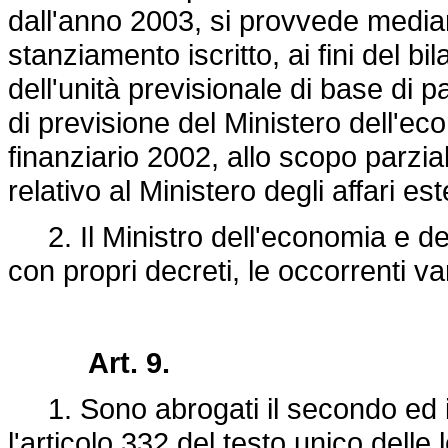
dall'anno 2003, si provvede media
stanziamento iscritto, ai fini del b
dell'unità previsionale di base di 
di previsione del Ministero dell'ec
finanziario 2002, allo scopo parzi
relativo al Ministero degli affari est
2. Il Ministro dell'economia e del
con propri decreti, le occorrenti var
Art. 9.
1. Sono abrogati il secondo ed il
l'articolo 332 del testo unico delle l