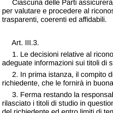
Ciascuna delle Parti assicurerà ch
per valutare e procedere al riconos
trasparenti, coerenti ed affidabili.
Art. III.3.
1. Le decisioni relative al ricon
adeguate informazioni sui titoli di 
2. In prima istanza, il compito di
richiedente, che le fornirà in buon
3. Ferma restando la responsabilit
rilasciato i titoli di studio in quest
del richiedente ed entro limiti di t