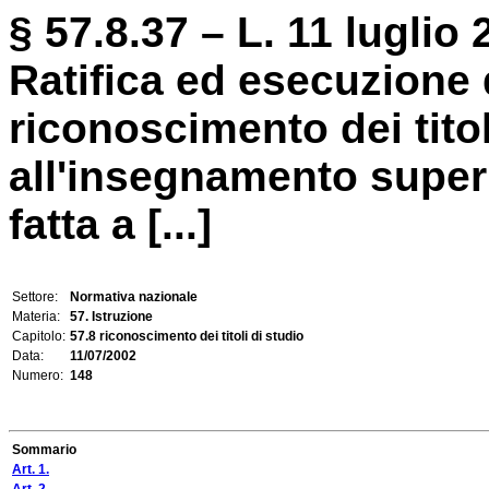
§ 57.8.37 – L. 11 luglio 
Ratifica ed esecuzione
riconoscimento dei titoli
all'insegnamento super
fatta a [...]
Settore:
Normativa nazionale
Materia:
57. Istruzione
Capitolo:
57.8 riconoscimento dei titoli di studio
Data:
11/07/2002
Numero:
148
Sommario
Art. 1.