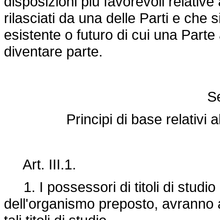
disposizioni più favorevoli relative 
rilasciati da una delle Parti e che 
esistente o futuro di cui una Part
diventare parte.
Se
Principi di base relativi a
Art. III.1.
1. I possessori di titoli di studio r
dell'organismo preposto, avranno