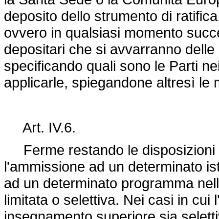
deposito dello strumento di ratifi
ovvero in qualsiasi momento succ
depositari che si avvarranno delle 
specificando quali sono le Parti nei
applicarle, spiegandone altresì le 
Art. IV.6.
Ferme restando le disposizioni degli
l'ammissione ad un determinato is
ad un determinato programma nell'a
limitata o selettiva. Nei casi in cui
insegnamento superiore sia selett