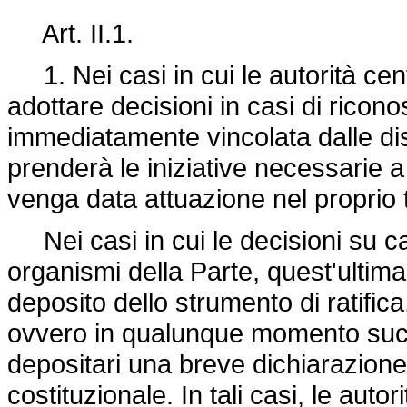
Art. II.1.
1. Nei casi in cui le autorità cent
adottare decisioni in casi di ricon
immediatamente vincolata dalle di
prenderà le iniziative necessarie a
venga data attuazione nel proprio te
Nei casi in cui le decisioni su c
organismi della Parte, quest'ultim
deposito dello strumento di ratifi
ovvero in qualunque momento succ
depositari una breve dichiarazione 
costituzionale. In tali casi, le auto