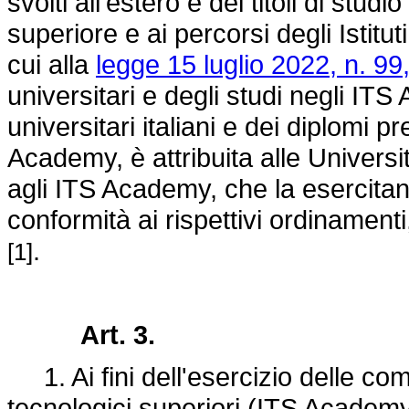
svolti all'estero e dei titoli di studio
superiore e ai percorsi degli Istitu
cui alla
legge 15 luglio 2022, n. 99
universitari e degli studi negli IT
universitari italiani e dei diplomi p
Academy, è attribuita alle Università
agli ITS Academy, che la esercitan
conformità ai rispettivi ordinamenti, 
.
[1]
Art. 3.
1. Ai fini dell'esercizio delle compe
tecnologici superiori (ITS Academy), 