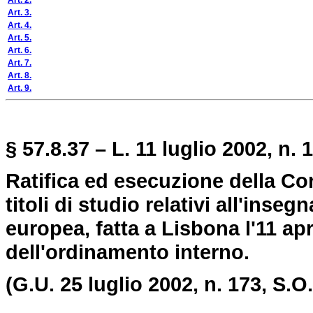
Art. 2.
Art. 3.
Art. 4.
Art. 5.
Art. 6.
Art. 7.
Art. 8.
Art. 9.
§ 57.8.37 – L. 11 luglio 2002, n. 
Ratifica ed esecuzione della C
titoli di studio relativi all'ins
europea, fatta a Lisbona l'11 a
dell'ordinamento interno.
(G.U. 25 luglio 2002, n. 173, S.O.