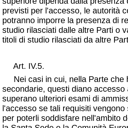
superiore dipenda dalla presenza di 
previsti per l'accesso, le autorità
potranno imporre la presenza di requis
studio rilasciati dalle altre Parti o
titoli di studio rilasciati da altre Pa
Art. IV.5.
Nei casi in cui, nella Parte che h
secondarie, questi diano accesso 
superano ulteriori esami di ammiss
l'accesso se tali requisiti vengono 
per poterli soddisfare nell'ambito d
la Santa Sede o la Comunità Europ