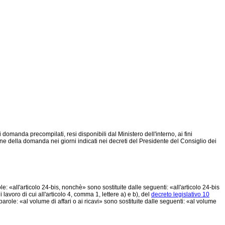
domanda precompilati, resi disponibili dal Ministero dell'interno, ai fini
ione della domanda nei giorni indicati nei decreti del Presidente del Consiglio dei
: «all'articolo 24-bis, nonchè» sono sostituite dalle seguenti: «all'articolo 24-bis
avoro di cui all'articolo 4, comma 1, lettere a) e b), del
decreto legislativo 10
parole: «al volume di affari o ai ricavi» sono sostituite dalle seguenti: «al volume