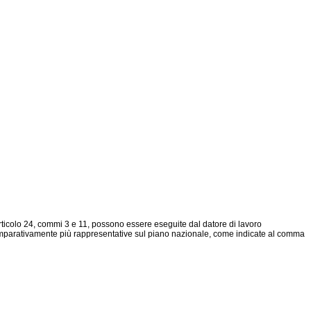
articolo 24, commi 3 e 11, possono essere eseguite dal datore di lavoro
comparativamente più rappresentative sul piano nazionale, come indicate al comma