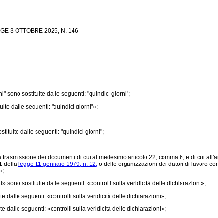
E 3 OTTOBRE 2025, N. 146
 sono sostituite dalle seguenti: "quindici giorni";
ite dalle seguenti: "quindici giorni"»;
tituite dalle seguenti: "quindici giorni";
a trasmissione dei documenti di cui al medesimo articolo 22, comma 6, e di cui all'
 1 della
legge 11 gennaio 1979, n. 12,
o delle organizzazioni dei datori di lavoro 
»;
i» sono sostituite dalle seguenti: «controlli sulla veridicità delle dichiarazioni»;
te dalle seguenti: «controlli sulla veridicità delle dichiarazioni»;
te dalle seguenti: «controlli sulla veridicità delle dichiarazioni»;