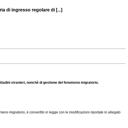
 di ingresso regolare di [...]
ittadini stranieri, nonchè di gestione del fenomeno migratorio.
omeno migratorio, è convertito in legge con le modificazioni riportate in allegato