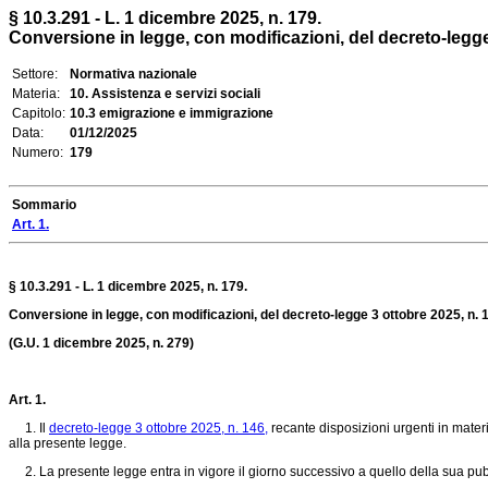
§ 10.3.291 - L. 1 dicembre 2025, n. 179.
Conversione in legge, con modificazioni, del decreto-legge 3
Settore:
Normativa nazionale
Materia:
10. Assistenza e servizi sociali
Capitolo:
10.3 emigrazione e immigrazione
Data:
01/12/2025
Numero:
179
Sommario
Art. 1.
§ 10.3.291 - L. 1 dicembre 2025, n. 179.
Conversione in legge, con modificazioni, del decreto-legge 3 ottobre 2025, n. 1
(G.U. 1 dicembre 2025, n. 279)
Art. 1.
1. Il
decreto-legge 3 ottobre 2025, n. 146,
recante disposizioni urgenti in materi
alla presente legge.
2. La presente legge entra in vigore il giorno successivo a quello della sua pubb