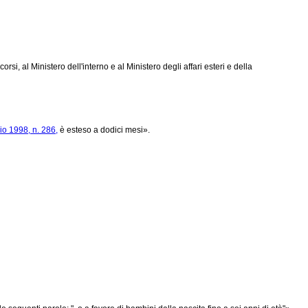
si, al Ministero dell'interno e al Ministero degli affari esteri e della
lio 1998, n. 286,
è esteso a dodici mesi».