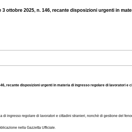
 ottobre 2025, n. 146, recante disposizioni urgenti in materia
46, recante disposizioni urgenti in materia di ingresso regolare di lavoratori e c
a di ingresso regolare di lavoratori e cittadini stranieri, nonchè di gestione del fen
licazione nella Gazzetta Ufficiale.