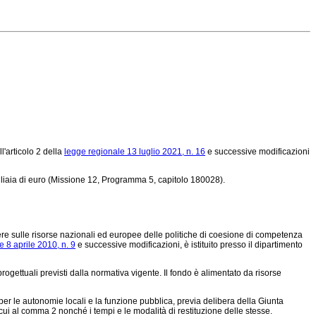
l'articolo 2 della
legge regionale 13 luglio 2021, n. 16
e successive modificazioni
igliaia di euro (Missione 12, Programma 5, capitolo 180028).
lere sulle risorse nazionali ed europee delle politiche di coesione di competenza
e 8 aprile 2010, n. 9
e successive modificazioni, è istituito presso il dipartimento
rogettuali previsti dalla normativa vigente. Il fondo è alimentato da risorse
per le autonomie locali e la funzione pubblica, previa delibera della Giunta
 cui al comma 2 nonché i tempi e le modalità di restituzione delle stesse.