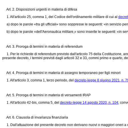
Art. 2. Disposizioni urgenti in materia di difesa
1. All'articolo 25, comma 1, del Codice dell'ordinamento militare di cui al
decret
a) dopo le parole «tra gli ufficiali» sono soppresse le seguenti: «in servizio p
b) dopo le parole «dell'Aeronautica militare,» sono inserite le seguenti: «in ser
Art. 3. Proroga di termini in materia di referendum
1. Per le richieste di referendum previsto dall'articolo 75 della Costituzione, annu
presente decreto, i termini previsti dagli articoli 32 e 33, commi primo e quarto, de
Art. 4. Proroga di termini in materia di assegno temporaneo per figli minori
1. All'articolo 3, comma 1, terzo periodo, del
decreto-legge 8 giugno 2021, n. 7
Art. 5. Proroga di termini in materia di versamenti IRAP
1. All'articolo 42-bis, comma 5, del
decreto-legge 14 agosto 2020, n. 104,
conve
Art. 6. Clausola di invarianza finanziaria
1. Dall'attuazione del presente decreto non derivano nuovi o maggiori oneri a c