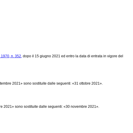
1970, n. 352,
dopo il 15 giugno 2021 ed entro la data di entrata in vigore del
tembre 2021» sono sostituite dalle seguenti: «31 ottobre 2021».
mbre 2021» sono sostituite dalle seguenti: «30 novembre 2021».