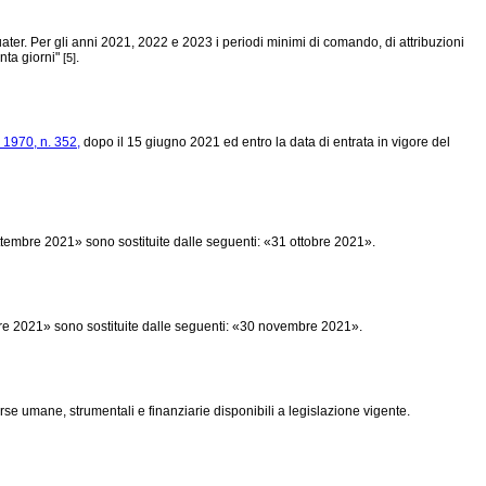
ater. Per gli anni 2021, 2022 e 2023 i periodi minimi di comando, di attribuzioni
enta giorni"
.
[5]
1970, n. 352,
dopo il 15 giugno 2021 ed entro la data di entrata in vigore del
tembre 2021» sono sostituite dalle seguenti: «31 ottobre 2021».
mbre 2021» sono sostituite dalle seguenti: «30 novembre 2021».
se umane, strumentali e finanziarie disponibili a legislazione vigente.