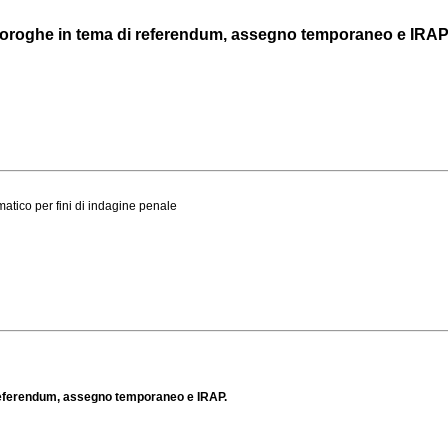
è proroghe in tema di referendum, assegno temporaneo e IRAP
ematico per fini di indagine penale
i referendum, assegno temporaneo e IRAP.