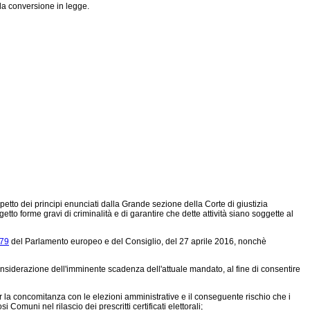
la conversione in legge.
spetto dei principi enunciati dalla Grande sezione della Corte di giustizia
to forme gravi di criminalità e di garantire che dette attività siano soggette al
679
del Parlamento europeo e del Consiglio, del 27 aprile 2016, nonchè
nsiderazione dell'imminente scadenza dell'attuale mandato, al fine di consentire
 la concomitanza con le elezioni amministrative e il conseguente rischio che i
omuni nel rilascio dei prescritti certificati elettorali;