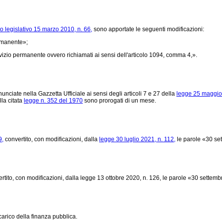
o legislativo 15 marzo 2010, n. 66,
sono apportate le seguenti modificazioni:
ermanente»;
vizio permanente ovvero richiamati ai sensi dell'articolo 1094, comma 4,».
nciate nella Gazzetta Ufficiale ai sensi degli articoli 7 e 27 della
legge 25 maggio 
lla citata
legge n. 352 del 1970
sono prorogati di un mese.
9,
convertito, con modificazioni, dalla
legge 30 luglio 2021, n. 112,
le parole «30 set
rtito, con modificazioni, dalla legge 13 ottobre 2020, n. 126, le parole «30 sette
arico della finanza pubblica.