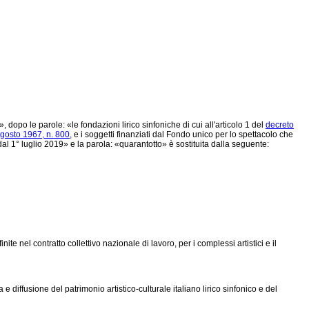
 dopo le parole: «le fondazioni lirico sinfoniche di cui all'articolo 1 del
decreto
gosto 1967, n. 800,
e i soggetti finanziati dal Fondo unico per lo spettacolo che
dal 1° luglio 2019» e la parola: «quarantotto» è sostituita dalla seguente:
 nel contratto collettivo nazionale di lavoro, per i complessi artistici e il
 e diffusione del patrimonio artistico-culturale italiano lirico sinfonico e del