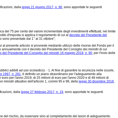
ficazioni, dalla
legge 21 giugno 2017, n. 96,
sono apportate le seguenti
a del 75 per cento del valore incrementale degli investimenti effettuati, nel limite
dito d'imposta si applica il regolamento di cui al
decreto del Presidente del
o sono presentate dal 1° al 31 ottobre";
i al presente articolo si provvede mediante utilizzo delle risorse del Fondo per il
o annualmente con il decreto del Presidente del Consiglio dei ministri di cui
o del Presidente del Consiglio dei ministri 16 maggio 2018, n. 90,
per l'invio delle
ici adibiti ad uso scolastico). - 1. Al fine di garantire la sicurezza nelle scuole,
to 1997, n. 281,
è definito un piano straordinario per l'adeguamento alla
di euro per l'anno 2019, di 25 milioni di euro per l'anno 2020 e di 48 milioni di
i ministri attuativo dell'articolo 1, commi 95 e 98, della
legge 30 dicembre 2018,
icazioni, dalla
legge 27 febbraio 2017, n. 19,
sono apportate le seguenti
zione del rischio, da osservare sino al completamento dei lavori di adeguamento.