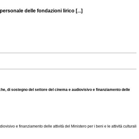
rsonale delle fondazioni lirico [...]
iche, di sostegno del settore del cinema e audiovisivo e finanziamento delle
visivo e finanziamento delle attività del Ministero per i beni e le attività culturali