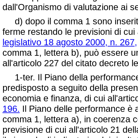
dall'Organismo di valutazione ai sen
d) dopo il comma 1 sono inseriti i 
ferme restando le previsioni di cui
legislativo 18 agosto 2000, n. 267,
comma 1, lettera b), può essere uni
all'articolo 227 del citato decreto le
1-ter. Il Piano della performance 
predisposto a seguito della prese
economia e finanza, di cui all'artic
196.
Il Piano delle performance è ad
comma 1, lettera a), in coerenza co
previsione di cui all'articolo 21 del