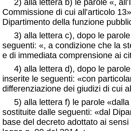
2) alla lettera b) le parole «, all'
Commissione di cui all'articolo 13»
Dipartimento della funzione pubbli
3) alla lettera c), dopo le parole 
seguenti: «, a condizione che la st
e di immediata comprensione ai cittad
4) alla lettera d), dopo le parol
inserite le seguenti: «con particolar
differenziazione dei giudizi di cui a
5) alla lettera f) le parole «dalla
sostituite dalle seguenti: «dal Dip
base del decreto adottato ai sensi