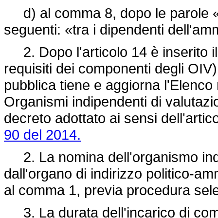
d) al comma 8, dopo le parole «e
seguenti: «tra i dipendenti dell'am
2. Dopo l'articolo 14 è inserito i
requisiti dei componenti degli OIV).
pubblica tiene e aggiorna l'Elenco
Organismi indipendenti di valutazi
decreto adottato ai sensi dell'art
90 del 2014.
2. La nomina dell'organismo indip
dall'organo di indirizzo politico-ammin
al comma 1, previa procedura selet
3. La durata dell'incarico di co