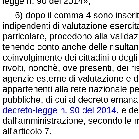
legge n. 90 del 2014»;
6) dopo il comma 4 sono inseriti 
indipendenti di valutazione esercit
particolare, procedono alla valida
tenendo conto anche delle risultanz
coinvolgimento dei cittadini o degli al
rivolti, nonchè, ove presenti, dei ris
agenzie esterne di valutazione e da
appartenenti alla rete nazionale pe
pubbliche, di cui al decreto emanat
decreto-legge n. 90 del 2014,
e dei
dall'amministrazione, secondo le m
all'articolo 7.