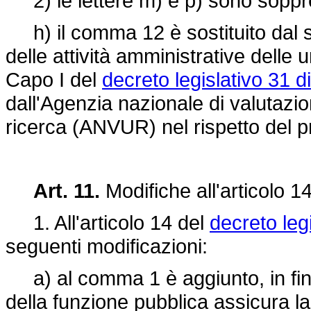
2) le lettere m) e p) sono soppr
h) il comma 12 è sostituito dal s
delle attività amministrative delle un
Capo I del
decreto legislativo 31 
dall'Agenzia nazionale di valutazio
ricerca (ANVUR) nel rispetto del p
Art. 11.
Modifiche all'articolo 1
1. All'articolo 14 del
decreto leg
seguenti modificazioni:
a) al comma 1 è aggiunto, in fine
della funzione pubblica assicura la