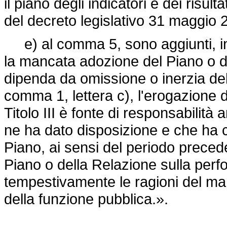
il piano degli indicatori e dei risultat
del decreto legislativo 31 maggio 2
e) al comma 5, sono aggiunti, in f
la mancata adozione del Piano o d
dipenda da omissione o inerzia dell'
comma 1, lettera c), l'erogazione de
Titolo III è fonte di responsabilità 
ne ha dato disposizione e che ha 
Piano, ai sensi del periodo precede
Piano o della Relazione sulla per
tempestivamente le ragioni del man
della funzione pubblica.».