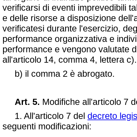
verificarsi di eventi imprevedibili t
e delle risorse a disposizione dell
verificatesi durante l'esercizio, degl
performance organizzativa e individ
performance e vengono valutate dall
all'articolo 14, comma 4, lettera c).
b) il comma 2 è abrogato.
Art. 5.
Modifiche all'articolo 7 
1. All'articolo 7 del
decreto legi
seguenti modificazioni: