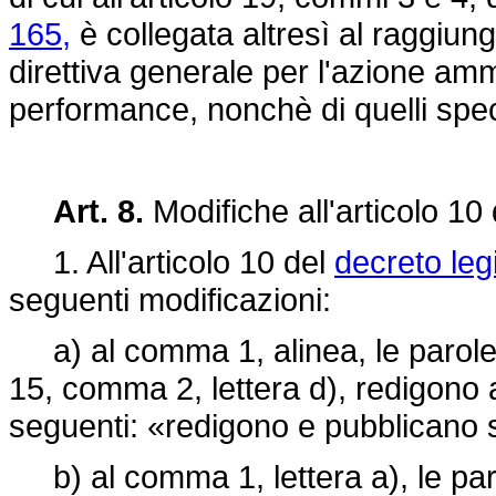
165,
è collegata altresì al raggiungi
direttiva generale per l'azione amm
performance, nonchè di quelli specif
Art. 8.
Modifiche all'articolo 10
1. All'articolo 10 del
decreto leg
seguenti modificazioni:
a) al comma 1, alinea, le parole: 
15, comma 2, lettera d), redigono 
seguenti: «redigono e pubblicano su
b) al comma 1, lettera a), le p