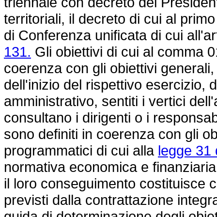
triennale con decreto del Presidente
territoriali, il decreto di cui al pr
di Conferenza unificata di cui all'ar
131.
Gli obiettivi di cui al comma 0
coerenza con gli obiettivi generali,
dell'inizio del rispettivo esercizio, d
amministrativo, sentiti i vertici de
consultano i dirigenti o i responsabi
sono definiti in coerenza con gli obi
programmatici di cui alla
legge 31 
normativa economica e finanziaria ap
il loro conseguimento costituisce c
previsti dalla contrattazione integr
guida di determinazione degli obiet