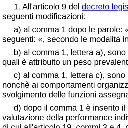
1. All'articolo 9 del
decreto legi
seguenti modificazioni:
a) al comma 1 dopo le parole: «e 
seguenti: «, secondo le modalità ind
b) al comma 1, lettera a), sono agg
quali è attribuito un peso prevale
c) al comma 1, lettera c), sono ag
nonchè ai comportamenti organizzati
svolgimento delle funzioni assegn
d) dopo il comma 1 è inserito il 
valutazione della performance individ
di cui all'articolo 19, commi 3 e 4,