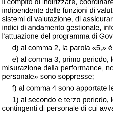
il compito di indirizzare, coordinar
indipendente delle funzioni di valu
sistemi di valutazione, di assicurare
indici di andamento gestionale, in
l'attuazione del programma di Gove
d) al comma 2, la parola «5,» è
e) al comma 3, primo periodo, l
misurazione della performance, no
personale» sono soppresse;
f) al comma 4 sono apportate le 
1) al secondo e terzo periodo, le 
contingenti di personale di cui avva