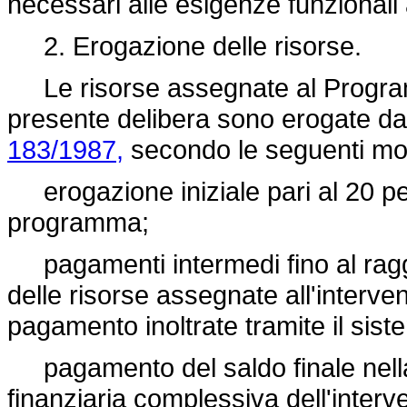
necessari alle esigenze funzionali
2. Erogazione delle risorse.
Le risorse assegnate al Progra
presente delibera sono erogate dal
183/1987,
secondo le seguenti mod
erogazione iniziale pari al 20 pe
programma;
pagamenti intermedi fino al raggi
delle risorse assegnate all'interv
pagamento inoltrate tramite il si
pagamento del saldo finale nella
finanziaria complessiva dell'inter