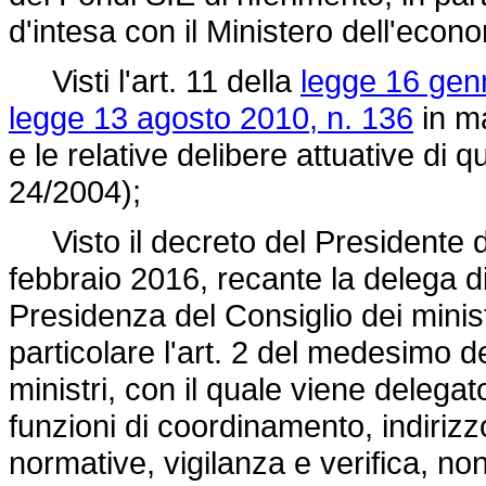
d'intesa con il Ministero dell'econo
Visti l'art. 11 della
legge 16 gen
legge 13 agosto 2010, n. 136
in ma
e le relative delibere attuative di
24/2004);
Visto il decreto del Presidente d
febbraio 2016, recante la delega di 
Presidenza del Consiglio dei minist
particolare l'art. 2 del medesimo d
ministri, con il quale viene delegat
funzioni di coordinamento, indirizz
normative, vigilanza e verifica, non