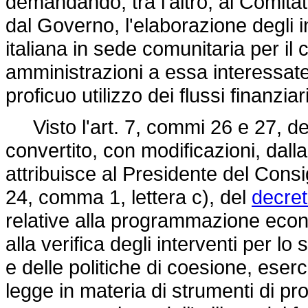
demandando, tra l'altro, al Comitato
dal Governo, l'elaborazione degli i
italiana in sede comunitaria per il 
amministrazioni a essa interessate e
proficuo utilizzo dei flussi finanzia
Visto l'art. 7, commi 26 e 27, d
convertito, con modificazioni, dall
attribuisce al Presidente del Consigli
24, comma 1, lettera c), del
decret
relative alla programmazione econ
alla verifica degli interventi per lo
e delle politiche di coesione, eserci
legge in materia di strumenti di 