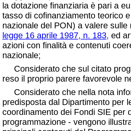
la dotazione finanziaria è pari a eu
tasso di cofinanziamento teorico e
nazionale del PON) a valere sulle r
legge 16 aprile 1987, n. 183,
ed art
azioni con finalità e contenuti coe
nazionale;
Considerato che sul citato prog
reso il proprio parere favorevole n
Considerato che nella nota inform
predisposta dal Dipartimento per le
coordinamento dei Fondi SIE per q
programmazione - vengono illustrati