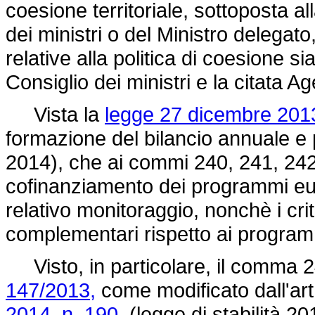
coesione territoriale, sottoposta al
dei ministri o del Ministro delegato
relative alla politica di coesione si
Consiglio dei ministri e la citata A
Vista la
legge 27 dicembre 2013
formazione del bilancio annuale e p
2014), che ai commi 240, 241, 242 e 
cofinanziamento dei programmi eur
relativo monitoraggio, nonchè i crit
complementari rispetto ai programmi
Visto, in particolare, il comma 24
147/2013,
come modificato dall'ar
2014, n. 190,
(legge di stabilità 20