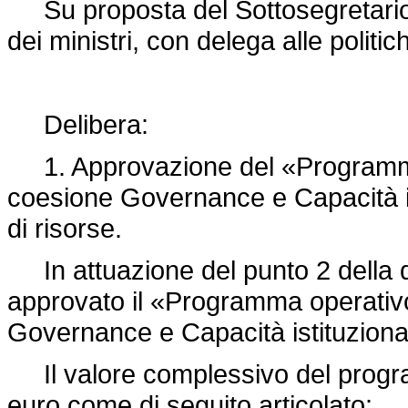
Su proposta del Sottosegretario d
dei ministri, con delega alle politic
Delibera:
1. Approvazione del «Programma
coesione Governance e Capacità i
di risorse.
In attuazione del punto 2 della
approvato il «Programma operativ
Governance e Capacità istituzion
Il valore complessivo del progra
euro come di seguito articolato: