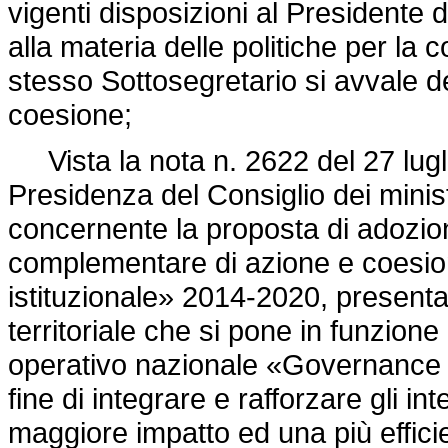
vigenti disposizioni al Presidente d
alla materia delle politiche per la co
stesso Sottosegretario si avvale del
coesione;
Vista la nota n. 2622 del 27 lugli
Presidenza del Consiglio dei minist
concernente la proposta di adozi
complementare di azione e coesi
istituzionale» 2014-2020, presenta
territoriale che si pone in funzio
operativo nazionale «Governance e
fine di integrare e rafforzare gli in
maggiore impatto ed una più efficie