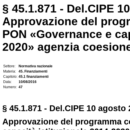
§ 45.1.871 - Del.CIPE 10
Approvazione del pro
PON «Governance e capa
2020» agenzia coesione 
Settore:
Normativa nazionale
Materia:
45. Finanziamenti
Capitolo:
45.1 finanziamenti
Data:
10/08/2016
Numero:
47
§ 45.1.871 - Del.CIPE 10 agosto 
Approvazione del programma c