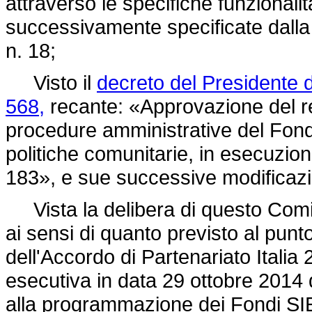
attraverso le specifiche funzionali
successivamente specificate dall
n. 18;
Visto il
decreto del Presidente 
568,
recante: «Approvazione del re
procedure amministrative del Fondo
politiche comunitarie, in esecuzione
183»,
e sue successive modificazio
Vista la
delibera di questo Comi
ai sensi di quanto previsto al punt
dell'Accordo di Partenariato Itali
esecutiva in data 29 ottobre 2014
alla programmazione dei Fondi SIE