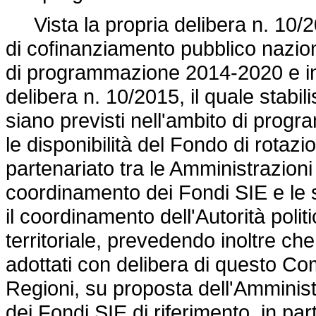
Vista la propria
delibera n. 10/
di cofinanziamento pubblico nazion
di programmazione 2014-2020 e in p
delibera n. 10/2015,
il quale stabil
siano previsti nell'ambito di progr
le disponibilità del Fondo di rotazio
partenariato tra le Amministrazioni
coordinamento dei Fondi SIE e le s
il coordinamento dell'Autorità polit
territoriale, prevedendo inoltre c
adottati con delibera di questo Co
Regioni, su proposta dell'Amminis
dei Fondi SIE di riferimento, in par