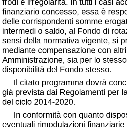
frodi e irregolarità. In tutti i casi
finanziario concesso, essa è respo
delle corrispondenti somme erogate
intermedi o saldo, al Fondo di rota
sensi della normativa vigente, si p
mediante compensazione con altri 
Amministrazione, sia per lo stesso c
disponibilità del Fondo stesso.
Il citato programma dovrà conclud
già prevista dai Regolamenti per 
del ciclo 2014-2020.
In conformità con quanto dispos
eventuali rimodulazioni finanziari