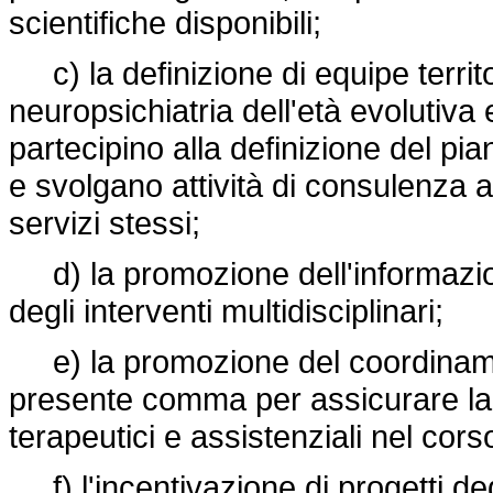
scientifiche disponibili;
c) la definizione di equipe territor
neuropsichiatria dell'età evolutiva e
partecipino alla definizione del pi
e svolgano attività di consulenza an
servizi stessi;
d) la promozione dell'informazion
degli interventi multidisciplinari;
e) la promozione del coordinamento
presente comma per assicurare la c
terapeutici e assistenziali nel cors
f) l'incentivazione di progetti ded