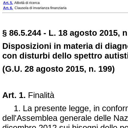
Art. 5.
Attività di ricerca
Art. 6.
Clausola di invarianza finanziaria
§ 86.5.244 - L. 18 agosto 2015, n
Disposizioni in materia di diagn
con disturbi dello spettro autist
(G.U. 28 agosto 2015, n. 199)
Art. 1.
Finalità
1. La presente legge, in conformi
dell'Assemblea generale delle Naz
dicembre 2012 sui bisogni delle p