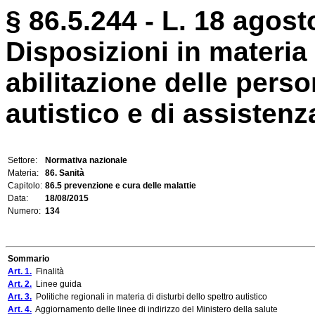
§ 86.5.244 - L. 18 agost
Disposizioni in materia 
abilitazione delle perso
autistico e di assistenza
Settore:
Normativa nazionale
Materia:
86. Sanità
Capitolo:
86.5 prevenzione e cura delle malattie
Data:
18/08/2015
Numero:
134
Sommario
Art. 1.
Finalità
Art. 2.
Linee guida
Art. 3.
Politiche regionali in materia di disturbi dello spettro autistico
Art. 4.
Aggiornamento delle linee di indirizzo del Ministero della salute