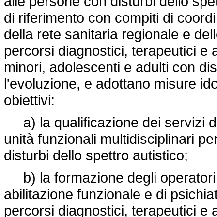
alle persone con disturbi dello spe
di riferimento con compiti di coord
della rete sanitaria regionale e de
percorsi diagnostici, terapeutici e 
minori, adolescenti e adulti con dis
l'evoluzione, e adottano misure i
obiettivi:
a) la qualificazione dei servizi d
unità funzionali multidisciplinari pe
disturbi dello spettro autistico;
b) la formazione degli operatori sa
abilitazione funzionale e di psichia
percorsi diagnostici, terapeutici e 