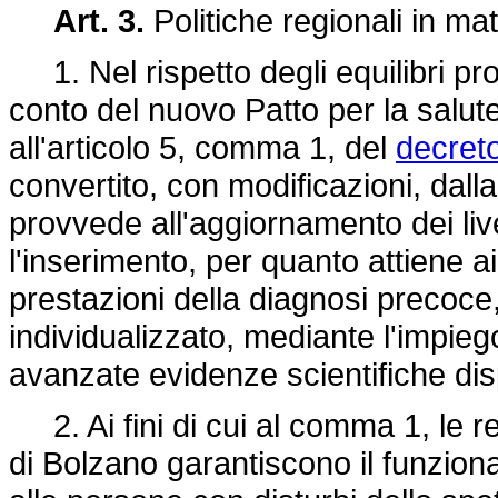
Art. 3.
Politiche regionali in mate
1. Nel rispetto degli equilibri pr
conto del nuovo Patto per la salut
all'articolo 5, comma 1, del
decret
convertito, con modificazioni, dall
provvede all'aggiornamento dei live
l'inserimento, per quanto attiene ai 
prestazioni della diagnosi precoce,
individualizzato, mediante l'impieg
avanzate evidenze scientifiche disp
2. Ai fini di cui al comma 1, le r
di Bolzano garantiscono il funziona