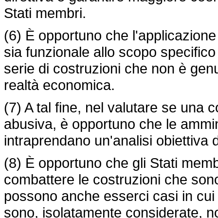
Stati membri.
(6) È opportuno che l'applicazione
sia funzionale allo scopo specific
serie di costruzioni che non è genu
realtà economica.
(7) A tal fine, nel valutare se una 
abusiva, è opportuno che le amminis
intraprendano un'analisi obiettiva di 
(8) È opportuno che gli Stati memb
combattere le costruzioni che sono,
possono anche esserci casi in cui s
sono, isolatamente considerate, n