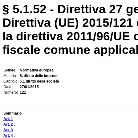
§ 5.1.52 - Direttiva 27 
Direttiva (UE) 2015/121
la direttiva 2011/96/UE
fiscale comune applicabi
Settore:
Normativa europea
Materia:
5. diritto delle imprese
Capitolo:
5.1 diritto delle società
Data:
27/01/2015
Numero:
121
Sommario
Art. 1
.
Art. 2
.
Art. 3
.
Art. 4
.