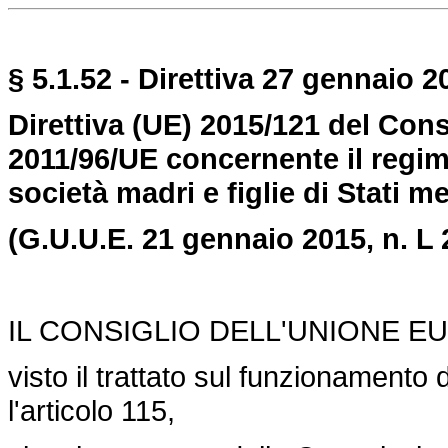
§ 5.1.
52 -
Direttiva 27 gennaio 20
Direttiva
(UE) 2015/121
del Cons
2011/96/UE concernente il regim
società madri e figlie di Stati m
(G.U.U.E. 21 gennaio 2015, n. L 
IL CONSIGLIO DELL'UNIONE E
visto il trattato sul funzionamento 
l'articolo 115,