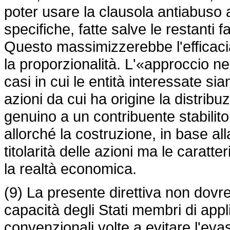
poter usare la clausola antiabuso a
specifiche, fatte salve le restanti 
Questo massimizzerebbe l'efficaci
la proporzionalità. L'«approccio ne
casi in cui le entità interessate s
azioni da cui ha origine la distribuz
genuino a un contribuente stabilit
allorché la costruzione, in base all
titolarità delle azioni ma le carat
la realtà economica.
(9) La presente direttiva non dovr
capacità degli Stati membri di appli
convenzionali volte a evitare l'evas