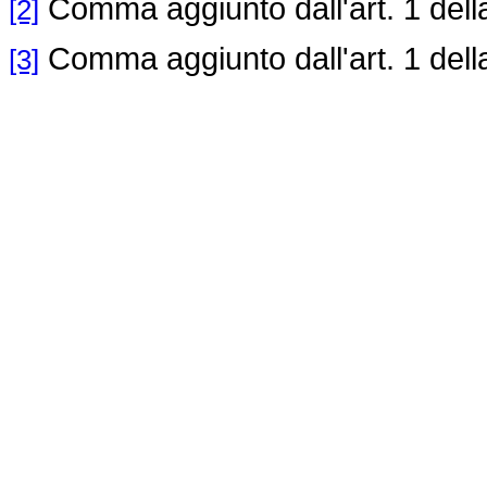
Comma aggiunto dall'art. 1 del
[2]
Comma aggiunto dall'art. 1 del
[3]