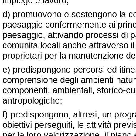
impiego e lavoro;
d) promuovono e sostengono la co
paesaggio conformemente ai princi
paesaggio, attivando processi di p
comunità locali anche attraverso il 
proprietari per la manutenzione del
e) predispongono percorsi ed itiner
comprensione degli ambienti natural
componenti, ambientali, storico-cul
antropologiche;
f) predispongono, altresì, un progr
obiettivi perseguiti, le attività previ
per la loro valorizzazione, il piano