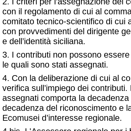
2. I criteri per l’assegnazione dei 
con il regolamento di cui al comma 
comitato tecnico-scientifico di cui a
con provvedimenti del dirigente gen
e dell’identità siciliana.
3. I contributi non possono essere u
le quali sono stati assegnati.
4. Con la deliberazione di cui al 
verifica sull’impiego dei contributi.
assegnati comporta la decadenza da
decadenza del riconoscimento e la 
Ecomusei d’interesse regionale.