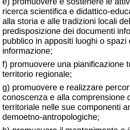
e) promuovere e sostenere le atti
ricerca scientifica e didattico-educ
alla storia e alle tradizioni locali d
predisposizione dei documenti info
pubblico in appositi luoghi o spaz
informazione;
f) promuovere una pianificazione tur
territorio regionale;
g) promuovere e realizzare percorsi e
conoscenza e alla comprensione deg
territoriale nelle sue componenti am
demoetno-antropologiche;