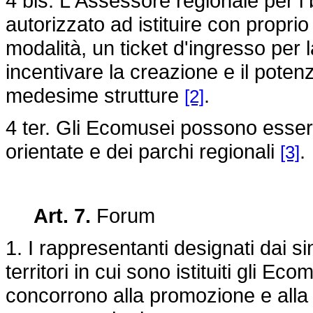
4 bis. L'Assessore regionale per i be
autorizzato ad istituire con proprio
modalità, un ticket d'ingresso per l
incentivare la creazione e il potenz
medesime strutture
.
[2]
4 ter. Gli Ecomusei possono essere is
orientate e dei parchi regionali
.
[3]
Art. 7.
Forum
1. I rappresentanti designati dai si
territori in cui sono istituiti gli Ec
concorrono alla promozione e alla 