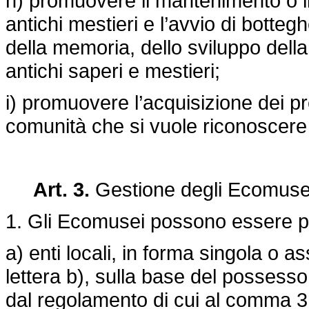
h) promuovere il mantenimento o il r
antichi mestieri e l’avvio di botteg
della memoria, dello sviluppo della
antichi saperi e mestieri;
i) promuovere l’acquisizione dei pre
comunità che si vuole riconoscere i
Art. 3.
Gestione degli Ecomuse
1. Gli Ecomusei possono essere pr
a) enti locali, in forma singola o as
lettera b), sulla base del possesso 
dal regolamento di cui al comma 3