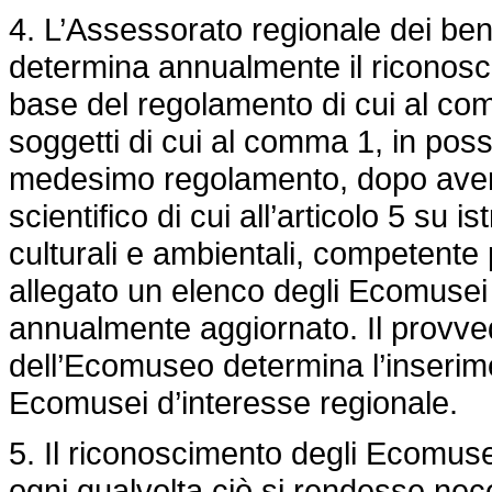
4. L’Assessorato regionale dei beni c
determina annualmente il riconosc
base del regolamento di cui al co
soggetti di cui al comma 1, in posse
medesimo regolamento, dopo aver a
scientifico di cui all’articolo 5 su 
culturali e ambientali, competente 
allegato un elenco degli Ecomusei 
annualmente aggiornato. Il provve
dell’Ecomuseo determina l’inserime
Ecomusei d’interesse regionale.
5. Il riconoscimento degli Ecomusei
ogni qualvolta ciò si rendesse ne