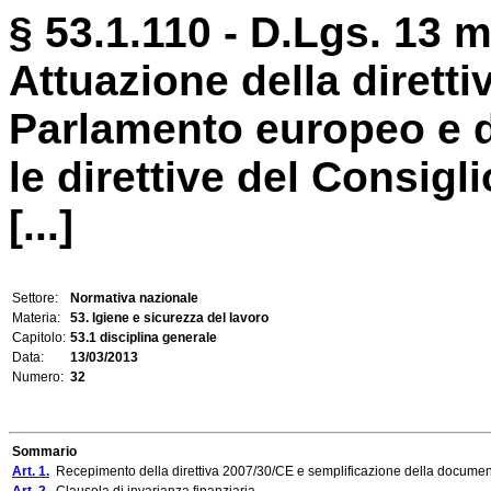
§ 53.1.110 - D.Lgs. 13 m
Attuazione della dirett
Parlamento europeo e d
le direttive del Consig
[...]
Settore:
Normativa nazionale
Materia:
53. Igiene e sicurezza del lavoro
Capitolo:
53.1 disciplina generale
Data:
13/03/2013
Numero:
32
Sommario
Art. 1.
Recepimento della direttiva 2007/30/CE e semplificazione della docume