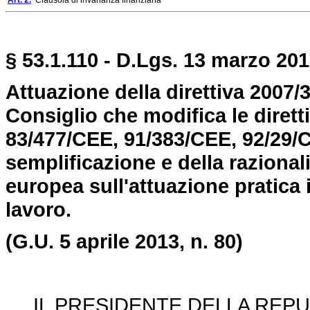
Art. 2.
Clausola di invarianza finanziaria
§ 53.1.110 - D.Lgs. 13 marzo 2013
Attuazione della direttiva 2007
Consiglio che modifica le dirett
83/477/CEE, 91/383/CEE, 92/29/CE
semplificazione e della razional
europea sull'attuazione pratica 
lavoro.
(G.U. 5 aprile 2013, n. 80)
IL PRESIDENTE DELLA REPU