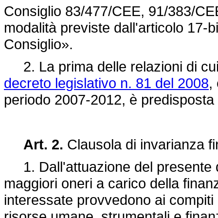
Consiglio 83/477/CEE, 91/383/CEE
modalità previste dall'articolo 17-b
Consiglio».
2. La prima delle relazioni di cui a
decreto legislativo n. 81 del 2008
,
periodo 2007-2012, è predisposta 
Art. 2.
Clausola di invarianza fi
1. Dall'attuazione del presente 
maggiori oneri a carico della fina
interessate provvedono ai compiti 
risorse umane, strumentali e finanzi