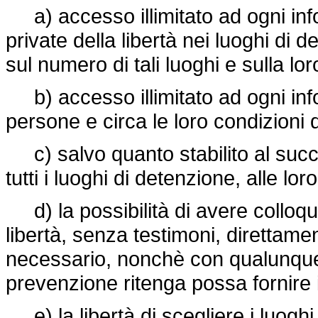
a) accesso illimitato ad ogni inf
private della libertà nei luoghi di 
sul numero di tali luoghi e sulla lo
b) accesso illimitato ad ogni infor
persone e circa le loro condizioni 
c) salvo quanto stabilito al succe
tutti i luoghi di detenzione, alle lor
d) la possibilità di avere colloqui
libertà, senza testimoni, direttamen
necessario, nonchè con qualunque 
prevenzione ritenga possa fornire i
e) la libertà di scegliere i luoghi