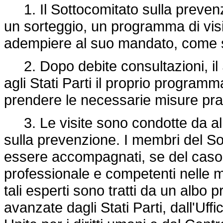
1. Il Sottocomitato sulla prevenzi
un sorteggio, un programma di visite
adempiere al suo mandato, come stab
2. Dopo debite consultazioni, il 
agli Stati Parti il proprio program
prendere le necessarie misure prat
3. Le visite sono condotte da a
sulla prevenzione. I membri del S
essere accompagnati, se del caso,
professionale e competenti nelle mat
tali esperti sono tratti da un albo 
avanzate dagli Stati Parti, dall'Uff