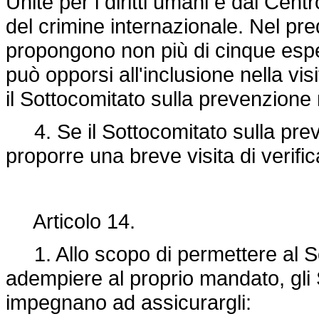
Unite per i diritti umani e dal Cen
del crimine internazionale. Nel predi
propongono non più di cinque esper
può opporsi all'inclusione nella vis
il Sottocomitato sulla prevenzione 
4. Se il Sottocomitato sulla prev
proporre una breve visita di verifi
Articolo 14.
1. Allo scopo di permettere al So
adempiere al proprio mandato, gli S
impegnano ad assicurargli: