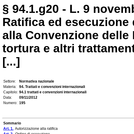
§ 94.1.g20 - L. 9 novem
Ratifica ed esecuzione 
alla Convenzione delle 
tortura e altri trattame
[...]
Settore:
Normativa nazionale
Materia:
94. Trattati e convenzioni internazionali
Capitolo:
94.1 trattati e convenzioni internazionali
Data:
09/11/2012
Numero:
195
Sommario
Art. 1.
Autorizzazione alla ratifica