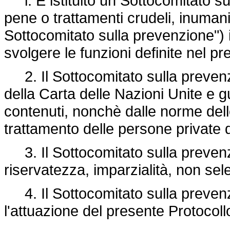
l. È istituito un Sottocomitato sul
pene o trattamenti crudeli, inumani 
Sottocomitato sulla prevenzione") 
svolgere le funzioni definite nel pr
2. Il Sottocomitato sulla prevenzi
della Carta delle Nazioni Unite e gu
contenuti, nonchè dalle norme dell
trattamento delle persone private de
3. Il Sottocomitato sulla prevenzio
riservatezza, imparzialità, non selet
4. Il Sottocomitato sulla prevenzi
l'attuazione del presente Protocoll