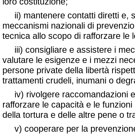
loro costituzione;
ii) mantenere contatti diretti e, s
meccanismi nazionali di prevenzion
tecnica allo scopo di rafforzare le 
iii) consigliare e assistere i mec
valutare le esigenze e i mezzi nece
persone private della libertà rispett
trattamenti crudeli, inumani o degr
iv) rivolgere raccomandazioni e os
rafforzare le capacità e le funzion
della tortura e delle altre pene o t
v) cooperare per la prevenzione d