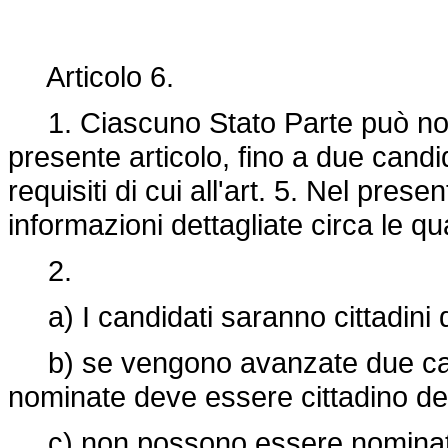
Articolo 6.
1. Ciascuno Stato Parte può nomi
presente articolo, fino a due candi
requisiti di cui all'art. 5. Nel pres
informazioni dettagliate circa le qua
2.
a) I candidati saranno cittadini di
b) se vengono avanzate due can
nominate deve essere cittadino del
c) non possono essere nominati 