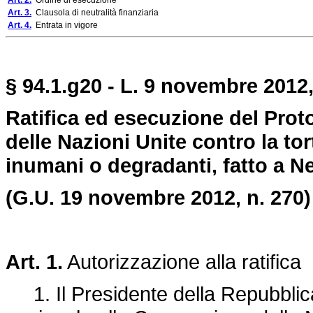
Art. 2.
Ordine di esecuzione
Art. 3.
Clausola di neutralità finanziaria
Art. 4.
Entrata in vigore
§ 94.1.g20 - L. 9 novembre 2012,
Ratifica ed esecuzione del Prot
delle Nazioni Unite contro la tor
inumani o degradanti, fatto a N
(G.U. 19 novembre 2012, n. 270)
Art. 1.
Autorizzazione alla ratifica
1. Il Presidente della Repubblica è