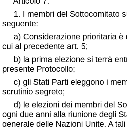
Articolo 7.
1. I membri del Sottocomitato su
seguente:
a) Considerazione prioritaria è data
cui al precedente art. 5;
b) la prima elezione si terrà entro
presente Protocollo;
c) gli Stati Parti eleggono i mem
scrutinio segreto;
d) le elezioni dei membri del Sot
ogni due anni alla riunione degli S
generale delle Nazioni Unite. A tali