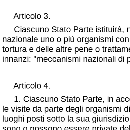
Articolo 3.
Ciascuno Stato Parte istituirà, n
nazionale uno o più organismi con p
tortura e delle altre pene o trattam
innanzi: "meccanismi nazionali di 
Articolo 4.
1. Ciascuno Stato Parte, in accor
le visite da parte degli organismi di 
luoghi posti sotto la sua giurisdizi
sono o possono essere private della 