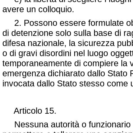
avere un colloquio.
2. Possono essere formulate obiez
di detenzione solo sulla base di rag
difesa nazionale, la sicurezza pubbl
o di gravi disordini nel luogo ogge
temporaneamente di compiere la vis
emergenza dichiarato dallo Stato 
invocata dallo Stato stesso come u
Articolo 15.
Nessuna autorità o funzionario p