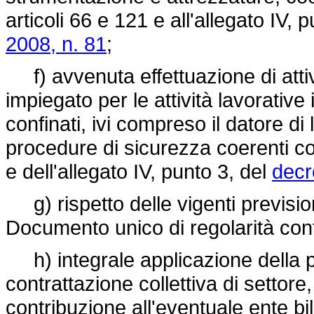
articoli 66 e 121 e all'allegato IV, 
2008, n. 81
;
f) avvenuta effettuazione di attiv
impiegato per le attività lavorative
confinati, ivi compreso il datore di
procedure di sicurezza coerenti con 
e dell'allegato IV, punto 3, del
decr
g) rispetto delle vigenti previsioni
Documento unico di regolarità cont
h) integrale applicazione della 
contrattazione collettiva di settor
contribuzione all'eventuale ente bil