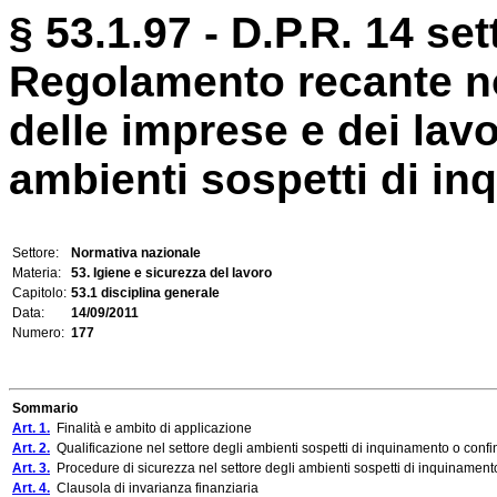
§ 53.1.97 - D.P.R. 14 se
Regolamento recante no
delle imprese e dei lav
ambienti sospetti di inq
Settore:
Normativa nazionale
Materia:
53. Igiene e sicurezza del lavoro
Capitolo:
53.1 disciplina generale
Data:
14/09/2011
Numero:
177
Sommario
Art. 1.
Finalità e ambito di applicazione
Art. 2.
Qualificazione nel settore degli ambienti sospetti di inquinamento o confin
Art. 3.
Procedure di sicurezza nel settore degli ambienti sospetti di inquinamento
Art. 4.
Clausola di invarianza finanziaria