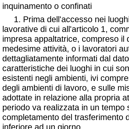
inquinamento o confinati
1. Prima dell'accesso nei luoghi n
lavorative di cui all'articolo 1, comm
impresa appaltatrice, compreso il 
medesime attività, o i lavoratori
dettagliatamente informati dal dato
caratteristiche dei luoghi in cui son
esistenti negli ambienti, ivi compres
degli ambienti di lavoro, e sulle 
adottate in relazione alla propria att
periodo va realizzata in un tempo s
completamento del trasferimento d
inferiore ad un giorno.