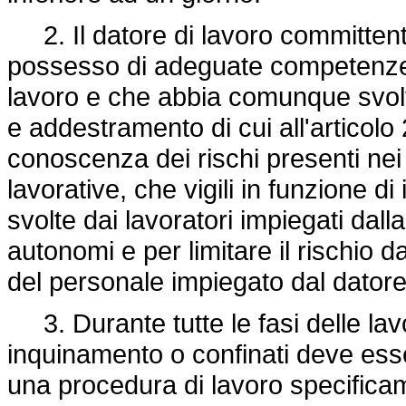
2. Il datore di lavoro committent
possesso di adeguate competenze i
lavoro e che abbia comunque svolto
e addestramento di cui all'articolo 
conoscenza dei rischi presenti nei l
lavorative, che vigili in funzione di
svolte dai lavoratori impiegati dall
autonomi e per limitare il rischio d
del personale impiegato dal datore
3. Durante tutte le fasi delle lavo
inquinamento o confinati deve ess
una procedura di lavoro specificam