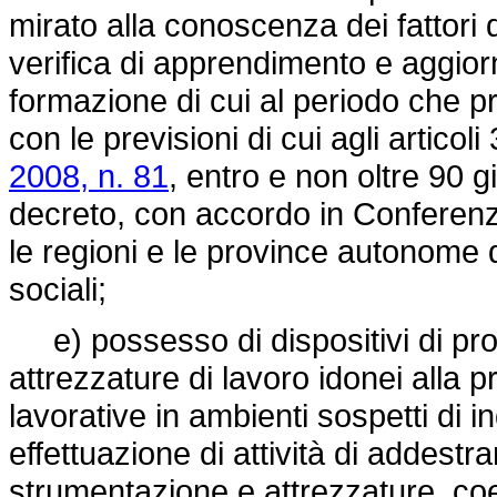
mirato alla conoscenza dei fattori di 
verifica di apprendimento e aggior
formazione di cui al periodo che p
con le previsioni di cui agli articol
2008, n. 81
, entro e non oltre 90 g
decreto, con accordo in Conferenza
le regioni e le province autonome d
sociali;
e) possesso di dispositivi di pro
attrezzature di lavoro idonei alla pr
lavorative in ambienti sospetti di 
effettuazione di attività di addestra
strumentazione e attrezzature, coe