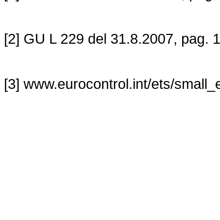
[2] GU L 229 del 31.8.2007, pag. 1
[3] www.eurocontrol.int/ets/small_