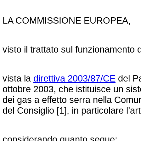
LA COMMISSIONE EUROPEA,
visto il trattato sul funzionamento
vista la
direttiva 2003/87/CE
del Pa
ottobre 2003, che istituisce un si
dei gas a effetto serra nella Comun
del Consiglio [1], in particolare l’a
considerando quanto segue: