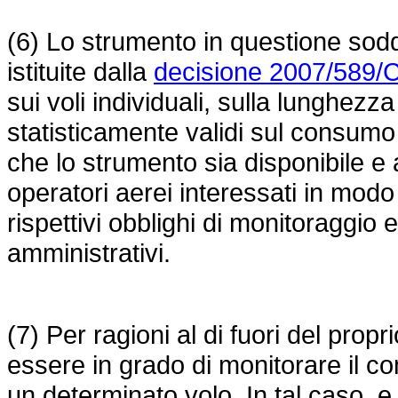
(6) Lo strumento in questione soddis
istituite dalla
decisione 2007/589/
sui voli individuali, sulla lunghezza 
statisticamente validi sul consumo
che lo strumento sia disponibile e 
operatori aerei interessati in mod
rispettivi obblighi di monitoraggio
amministrativi.
(7) Per ragioni al di fuori del pro
essere in grado di monitorare il c
un determinato volo. In tal caso, e 