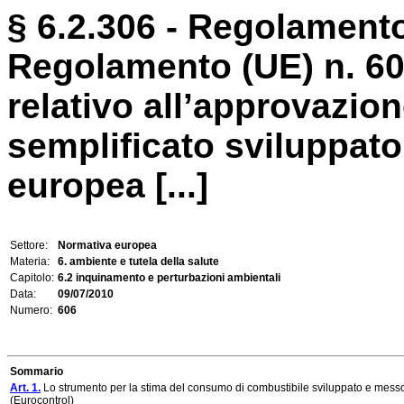
§ 6.2.306 - Regolamento 
Regolamento (UE) n. 6
relativo all’approvazio
semplificato sviluppato
europea [...]
Settore:
Normativa europea
Materia:
6. ambiente e tutela della salute
Capitolo:
6.2 inquinamento e perturbazioni ambientali
Data:
09/07/2010
Numero:
606
Sommario
Art. 1.
Lo strumento per la stima del consumo di combustibile sviluppato e messo
(Eurocontrol)