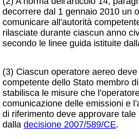
(2) A norma dell’articolo 14, parag
decorrere dal 1 gennaio 2010 un o
comunicare all’autorità competente
rilasciate durante ciascun anno civ
secondo le linee guida istituite dal
(3) Ciascun operatore aereo deve p
competente dello Stato membro di 
stabilisca le misure che l’operatore
comunicazione delle emissioni e l
di riferimento deve approvare tale 
dalla
decisione 2007/589/CE
.