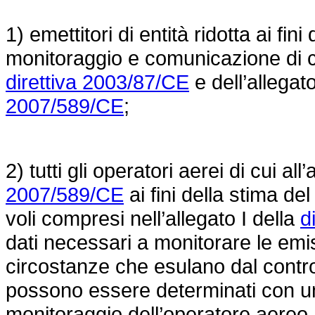
1) emettitori di entità ridotta ai fin
monitoraggio e comunicazione di cui
direttiva 2003/87/CE
e dell’allegat
2007/589/CE
;
2) tutti gli operatori aerei di cui al
2007/589/CE
ai fini della stima d
voli compresi nell’allegato I della
d
dati necessari a monitorare le emis
circostanze che esulano dal contro
possono essere determinati con un 
monitoraggio dell’operatore aereo.