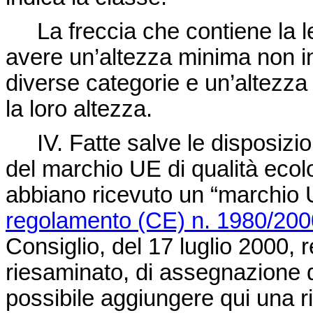
La freccia che contiene la let
avere un’altezza minima non inf
diverse categorie e un’altezz
la loro altezza.
IV. Fatte salve le disposizioni
del marchio UE di qualità ecol
abbiano ricevuto un “marchio U
regolamento (CE) n. 1980/200
Consiglio, del 17 luglio 2000, 
riesaminato, di assegnazione d
possibile aggiungere qui una r