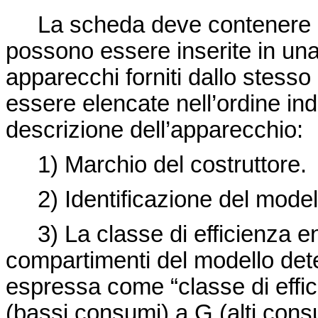
La scheda deve contenere le 
possono essere inserite in un
apparecchi forniti dallo stesso
essere elencate nell’ordine ind
descrizione dell’apparecchio:
1) Marchio del costruttore.
2) Identificazione del modell
3) La classe di efficienza en
compartimenti del modello det
espressa come “classe di effi
(bassi consumi) a G (alti cons