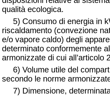
disposizioni relative al siste
qualità ecologica.
5) Consumo di energia in kWh 
riscaldamento (convezione natu
e/o vapore caldo) degli apparec
determinato conformemente all
armonizzate di cui all’articolo 2
6) Volume utile del compartim
secondo le norme armonizzate di
7) Di
mensione, determinat