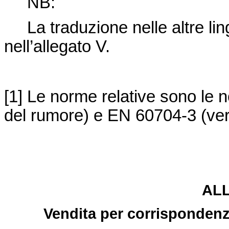
NB:
La traduzione nelle altre ling
nell’allegato V.
[1] Le norme relative sono le
del rumore) e EN 60704-3 (veri
ALL
Vendita per corrispondenza 