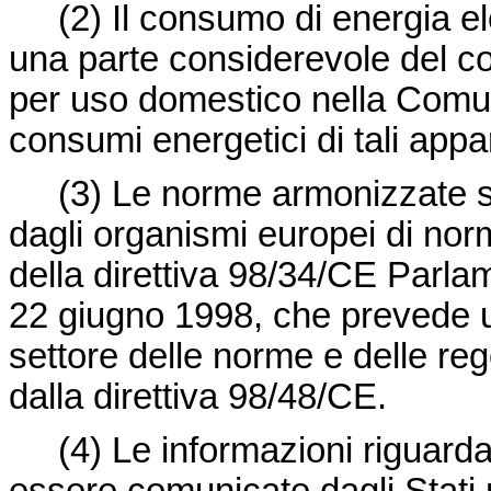
(2) Il consumo di energia elett
una parte considerevole del co
per uso domestico nella Comuni
consumi energetici di tali appa
(3) Le norme armonizzate son
dagli organismi europei di norm
della direttiva 98/34/CE Parla
22 giugno 1998, che prevede 
settore delle norme e delle re
dalla direttiva 98/48/CE.
(4) Le informazioni riguardan