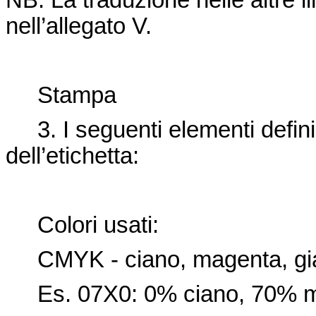
NB: La traduzione nelle altre li
nell’allegato V.
Stampa
3. I seguenti elementi defini
dell’etichetta:
Colori usati:
CMYK - ciano, magenta, gial
Es. 07X0: 0% ciano, 70% ma