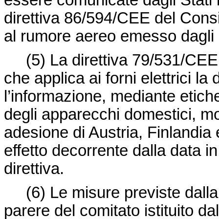
essere comunicate dagli Stati m
direttiva 86/594/CEE
del Consi
al rumore aereo emesso dagli 
(5) La
direttiva 79/531/CEE
che applica ai forni elettrici la
l’informazione, mediante etich
degli apparecchi domestici, mod
adesione di Austria, Finlandi
effetto decorrente dalla data in
direttiva.
(6) Le misure previste dalla 
parere del comitato istituito dal