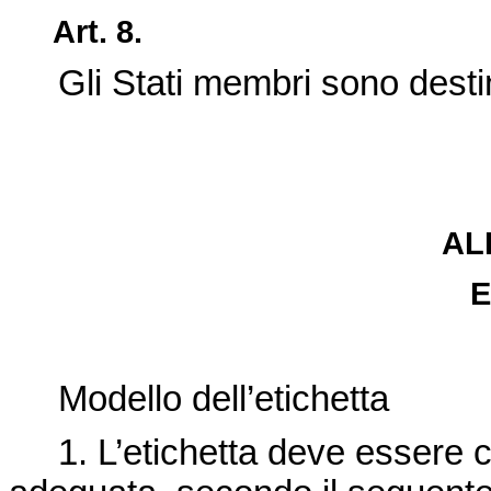
Art. 8.
Gli Stati membri sono destinat
AL
E
Modello dell’etichetta
1. L’etichetta deve essere co