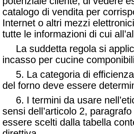
potenziale cliente, di vedere es
catalogo di vendita per corris
Internet o altri mezzi elettron
tutte le informazioni di cui all’al
La suddetta regola si applica 
incasso per cucine componibili
5. La categoria di efficienza
del forno deve essere determin
6. I termini da usare nell’eti
sensi dell’articolo 2, paragraf
essere scelti dalla tabella con
direttiva.