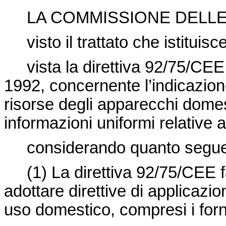
LA COMMISSIONE DELLE
visto il trattato che istituis
vista la
direttiva 92/75/CEE
1992,
concernente l’indicazion
risorse degli apparecchi domest
informazioni uniformi relative ai
considerando quanto segue
(1) La direttiva 92/75/CEE f
adottare direttive di applicazi
uso domestico, compresi i forni 