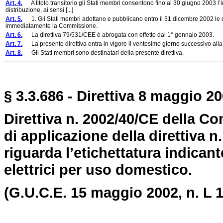
Art. 4.
A titolo transitorio gli Stati membri consentono fino al 30 giugno 2003 l’
distribuzione, ai sensi [...]
Art. 5.
1. Gli Stati membri adottano e pubblicano entro il 31 dicembre 2002 le di
immediatamente la Commissione.
Art. 6.
La direttiva 79/531/CEE è abrogata con effetto dal 1° gennaio 2003.
Art. 7.
La presente direttiva entra in vigore il ventesimo giorno successivo alla
Art. 8.
Gli Stati membri sono destinatari della presente direttiva.
§ 3.3.686 - Direttiva 8 maggio 20
Direttiva n. 2002/40/CE della C
di applicazione della direttiva 
riguarda l’etichettatura indican
elettrici per uso domestico.
(G.U.C.E. 15 maggio 2002, n. L 1