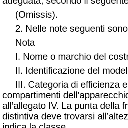
adeguata, secondo il seguente
(Omissis).
2. Nelle note seguenti sono de
Nota
I. Nome o marchio del costr
II. Identificazione del modell
III. Categoria di efficienza 
compartimenti dell’apparecch
all’allegato IV. La punta della 
distintiva deve trovarsi all’alt
indica la classe.