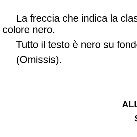
La freccia che indica la class
colore nero.
Tutto il testo è nero su fond
(Omissis).
AL