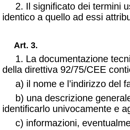
2. Il significato dei termini us
identico a quello ad essi attrib
Art. 3.
1. La documentazione tecnica d
della direttiva 92/75/CEE con
a) il nome e l’indirizzo del f
b) una descrizione generale 
identificarlo univocamente e 
c) informazioni, eventualment