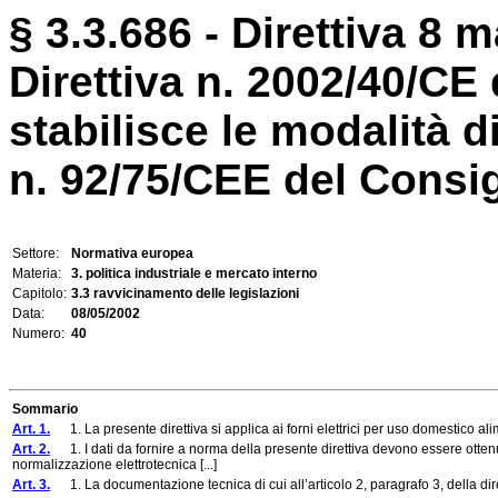
§ 3.3.686 - Direttiva 8 
Direttiva n. 2002/40/C
stabilisce le modalità d
n. 92/75/CEE del Consigl
Settore:
Normativa europea
Materia:
3. politica industriale e mercato interno
Capitolo:
3.3 ravvicinamento delle legislazioni
Data:
08/05/2002
Numero:
40
Sommario
Art. 1.
1. La presente direttiva si applica ai forni elettrici per uso domestico alime
Art. 2.
1. I dati da fornire a norma della presente direttiva devono essere otte
normalizzazione elettrotecnica [...]
Art. 3.
1. La documentazione tecnica di cui all’articolo 2, paragrafo 3, della di