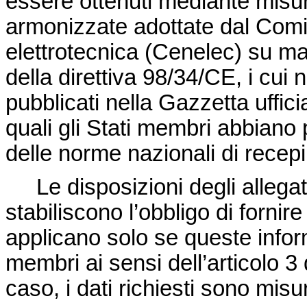
essere ottenuti mediante misu
armonizzate adottate dal Comi
elettrotecnica (Cenelec) su m
della direttiva 98/34/CE, i cui 
pubblicati nella Gazzetta uffic
quali gli Stati membri abbiano 
delle norme nazionali di recep
Le disposizioni degli allegati I
stabiliscono l’obbligo di fornir
applicano solo se queste inform
membri ai sensi dell’articolo 3
caso, i dati richiesti sono misur