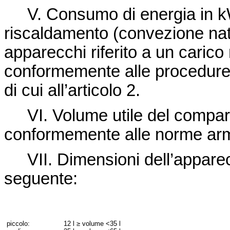
V. Consumo di energia in kWh 
riscaldamento (convezione nat
apparecchi riferito a un caric
conformemente alle procedure
di cui all’articolo 2.
VI. Volume utile del comparti
conformemente alle norme armon
VII. Dimensioni dell’apparec
seguente:
piccolo:
12 l
≥ volume <35 l