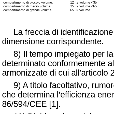
compartimento di piccolo volume:
12 l ≥ volume <35 l
compartimento di medio volume:
35 l ≥ volume <65 l
compartimento di grande volume:
65 l ≥ volume.
La freccia di identificazione d
dimensione corrispondente.
8) Il tempo impiegato per la 
determinato conformemente all
armonizzate di cui all’articolo 2
9) A titolo facoltativo, rumor
che determina l’efficienza en
86/594/CEE
[1].