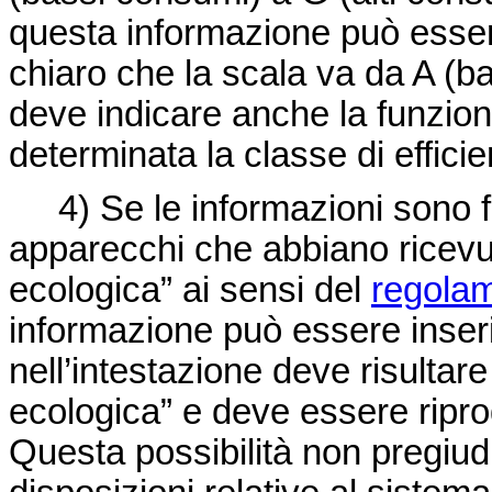
questa informazione può esser
chiaro che la scala va da A (b
deve indicare anche la funzion
determinata la classe di effici
4) Se le informazioni sono for
apparecchi che abbiano ricevu
ecologica” ai sensi del
regolam
informazione può essere inserit
nell’intestazione deve risultare
ecologica” e deve essere ripro
Questa possibilità non pregiudic