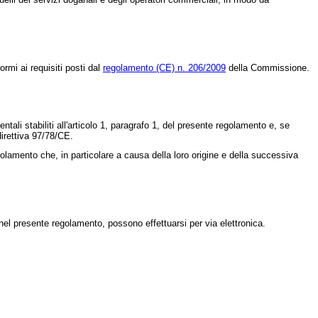
rmi ai requisiti posti dal
regolamento (CE) n. 206/2009
della Commissione.
tali stabiliti all'articolo 1, paragrafo 1, del presente regolamento e, se
 direttiva 97/78/CE.
golamento che, in particolare a causa della loro origine e della successiva
el presente regolamento, possono effettuarsi per via elettronica.