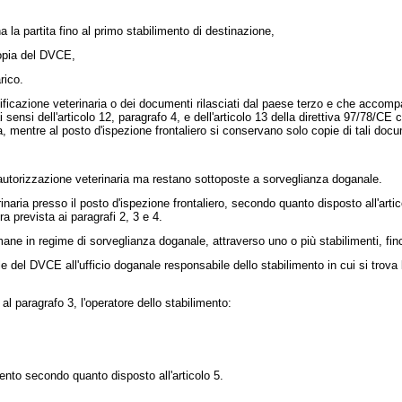
 partita fino al primo stabilimento di destinazione,
copia del DVCE,
rico.
rtificazione veterinaria o dei documenti rilasciati dal paese terzo e che acco
sensi dell'articolo 12, paragrafo 4, e dell'articolo 13 della direttiva 97/78/CE c
, mentre al posto d'ispezione frontaliero si conservano solo copie di tali docu
l'autorizzazione veterinaria ma restano sottoposte a sorveglianza doganale.
inaria presso il posto d'ispezione frontaliero, secondo quanto disposto all'ar
a prevista ai paragrafi 2, 3 e 4.
ane in regime di sorveglianza doganale, attraverso uno o più stabilimenti, fin
del DVCE all'ufficio doganale responsabile dello stabilimento in cui si trova l
paragrafo 3, l'operatore dello stabilimento:
ento secondo quanto disposto all'articolo 5.