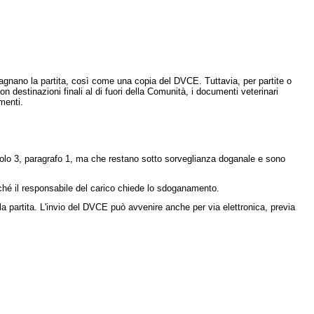
mpagnano la partita, così come una copia del DVCE. Tuttavia, per partite o
on destinazioni finali al di fuori della Comunità, i documenti veterinari
menti.
ticolo 3, paragrafo 1, ma che restano sotto sorveglianza doganale e sono
ché il responsabile del carico chiede lo sdoganamento.
a partita. L'invio del DVCE può avvenire anche per via elettronica, previa