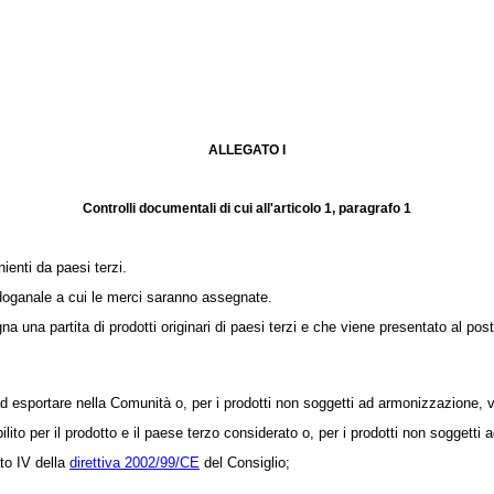
ALLEGATO I
Controlli documentali di cui all'articolo 1, paragrafo 1
enti da paesi terzi.
 doganale a cui le merci saranno assegnate.
na partita di prodotti originari di paesi terzi e che viene presentato al post
d esportare nella Comunità o, per i prodotti non soggetti ad armonizzazione, 
to per il prodotto e il paese terzo considerato o, per i prodotti non soggett
ato IV della
direttiva 2002/99/CE
del Consiglio;