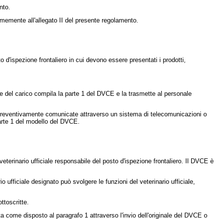
nto.
memente all'allegato II del presente regolamento.
to d'ispezione frontaliero in cui devono essere presentati i prodotti,
le del carico compila la parte 1 del DVCE e la trasmette al personale
e preventivamente comunicate attraverso un sistema di telecomunicazioni o
 parte 1 del modello del DVCE.
veterinario ufficiale responsabile del posto d'ispezione frontaliero. Il DVCE è
 ufficiale designato può svolgere le funzioni del veterinario ufficiale,
ttoscritte.
tita come disposto al paragrafo 1 attraverso l'invio dell'originale del DVCE o