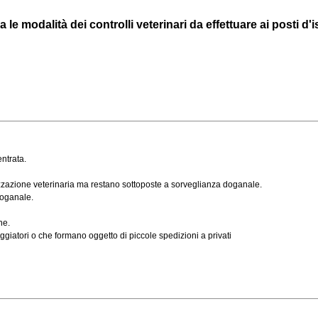
modalità dei controlli veterinari da effettuare ai posti d'ispe
entrata.
rizzazione veterinaria ma restano sottoposte a sorveglianza doganale.
doganale.
ne.
ggiatori o che formano oggetto di piccole spedizioni a privati