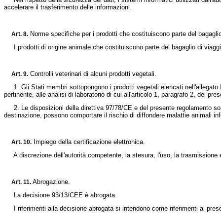
accelerare il trasferimento delle informazioni.
Norme specifiche per i prodotti che costituiscono parte del bagaglio
Art.
8.
I prodotti di origine animale che costituiscono parte del bagaglio di viaggia
Controlli veterinari di alcuni prodotti vegetali.
Art.
9.
1. Gli Stati membri sottopongono i prodotti vegetali elencati nell'allegato IV 
pertinente, alle analisi di laboratorio di cui all'articolo 1, paragrafo 2, del pre
2. Le disposizioni della direttiva 97/78/CE e del presente regolamento sono ap
destinazione, possono comportare il rischio di diffondere malattie animali in
Impiego della certificazione elettronica.
Art.
10.
A discrezione dell'autorità competente, la stesura, l'uso, la trasmissione e
Abrogazione.
Art.
11.
La decisione 93/13/CEE è abrogata.
I riferimenti alla decisione abrogata si intendono come riferimenti al pre