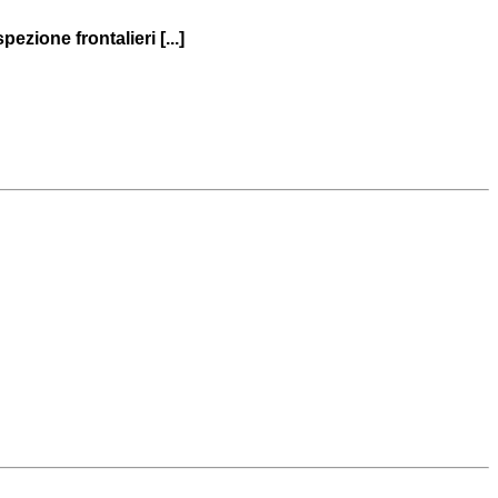
zione frontalieri [...]