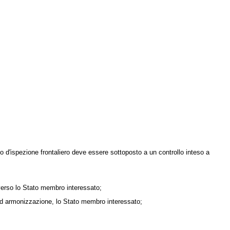
o d'ispezione frontaliero deve essere sottoposto a un controllo inteso a
verso lo Stato membro interessato;
i ad armonizzazione, lo Stato membro interessato;