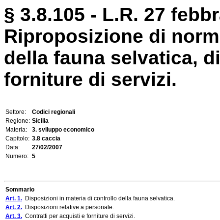
§ 3.8.105 - L.R. 27 febbr
Riproposizione di norme
della fauna selvatica, d
forniture di servizi.
Settore:
Codici regionali
Regione:
Sicilia
Materia:
3. sviluppo economico
Capitolo:
3.8 caccia
Data:
27/02/2007
Numero:
5
Sommario
Art. 1.
Disposizioni in materia di controllo della fauna selvatica.
Art. 2.
Disposizioni relative a personale.
Art. 3.
Contratti per acquisti e forniture di servizi.