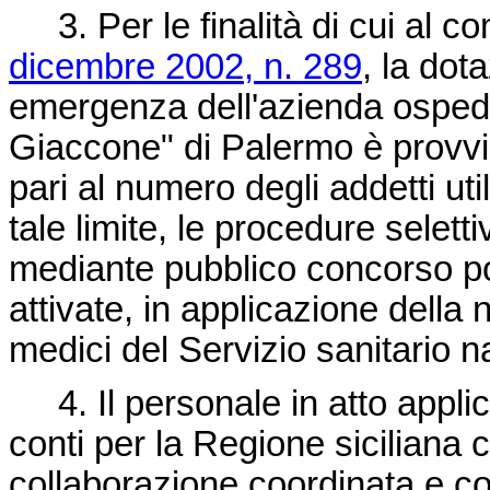
3. Per le finalità di cui al co
dicembre 2002, n. 289
, la dot
emergenza dell'azienda ospedal
Giaccone" di Palermo è provvi
pari al numero degli addetti ut
tale limite, le procedure selet
mediante pubblico concorso 
attivate, in applicazione della 
medici del Servizio sanitario n
4. Il personale in atto applica
conti per la Regione siciliana c
collaborazione coordinata e con