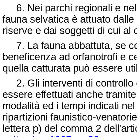
6. Nei parchi regionali e nelle 
fauna selvatica è attuato dalle
riserve e dai soggetti di cui a
7. La fauna abbattuta, se co
beneficenza ad orfanotrofi e c
quella catturata può essere uti
2. Gli interventi di controllo 
essere effettuati anche tramite
modalità ed i tempi indicati ne
ripartizioni faunistico-venatori
lettera p) del comma 2 dell'art