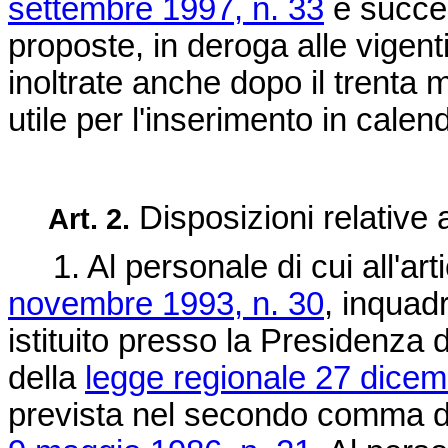
settembre 1997, n. 33
e succes
proposte, in deroga alle vigen
inoltrate anche dopo il trenta
utile per l'inserimento in calen
Disposizioni relative 
Art. 2.
1. Al personale di cui all'art
novembre 1993, n. 30
, inquadr
istituito presso la Presidenza d
della
legge regionale 27 dicem
prevista nel secondo comma del