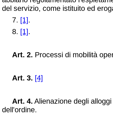
del servizio, come istituito ed ero
7.
[1]
.
8.
[1]
.
Art. 2.
Processi di mobilità ope
Art. 3.
[4]
Art. 4.
Alienazione degli alloggi
dell'ordine.