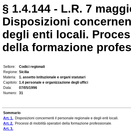
§ 1.4.144 - L.R. 7 maggi
Disposizioni concernent
degli enti locali. Proces
della formazione profess
Settore:
Codici regionali
Regione:
Sicilia
Materia:
1. assetto istituzionale e organi statutari
Capitolo:
1.4 personale e organizzazione degli uffici
Data:
07/05/1996
Numero:
31
Sommario
Art. 1.
Disposizioni concernenti il personale regionale e degli enti locali.
Art. 2.
Processi di mobilità operatori della formazione professionale.
Art. 3.