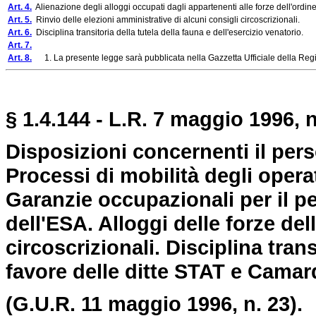
Art. 4.
Alienazione degli alloggi occupati dagli appartenenti alle forze dell'ordine
Art. 5.
Rinvio delle elezioni amministrative di alcuni consigli circoscrizionali.
Art. 6.
Disciplina transitoria della tutela della fauna e dell'esercizio venatorio.
Art. 7.
Art. 8.
1. La presente legge sarà pubblicata nella Gazzetta Ufficiale della Regi
§ 1.4.144 - L.R. 7 maggio 1996, n
Disposizioni concernenti il perso
Processi di mobilità degli opera
Garanzie occupazionali per il p
dell'ESA. Alloggi delle forze del
circoscrizionali. Disciplina tran
favore delle ditte STAT e Camar
(G.U.R. 11 maggio 1996, n. 23).