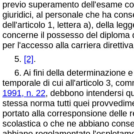
previo superamento dell'esame collo
giuridici, al personale che ha cons
dell'articolo 1, lettera a), della l
concerne il possesso del diploma 
per l'accesso alla carriera direttiva
5.
[2]
.
6. Ai fini della determinazione e 
temporale di cui all'articolo 3, co
1991, n. 22
, debbono intendersi qua
stessa norma tutti quei provvedime
portato alla corresponsione delle r
scolastica o che ne abbiano consen
abbiano regolamentato l'espletament