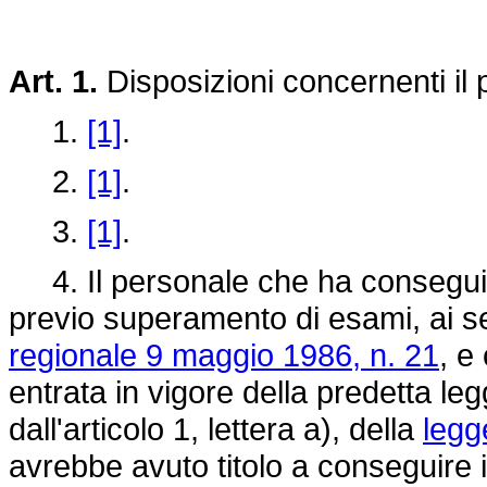
Art. 1.
Disposizioni concernenti il p
1.
[1]
.
2.
[1]
.
3.
[1]
.
4. Il personale che ha conseguito 
previo superamento di esami, ai sens
regionale 9 maggio 1986, n. 21
, e
entrata in vigore della predetta leg
dall'articolo 1, lettera a), della
legg
avrebbe avuto titolo a conseguire il