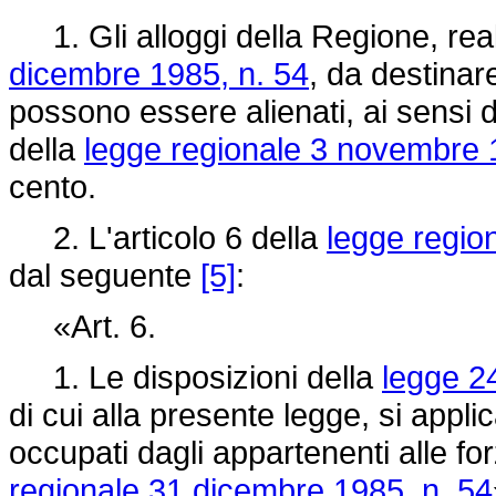
1. Gli alloggi della Regione, real
dicembre 1985, n. 54
, da destinare
possono essere alienati, ai sensi 
della
legge regionale 3 novembre 
cento.
2. L'articolo 6 della
legge regio
dal seguente
[5]
:
«Art. 6.
1. Le disposizioni della
legge 2
di cui alla presente legge, si appl
occupati dagli appartenenti alle for
regionale 31 dicembre 1985, n. 54