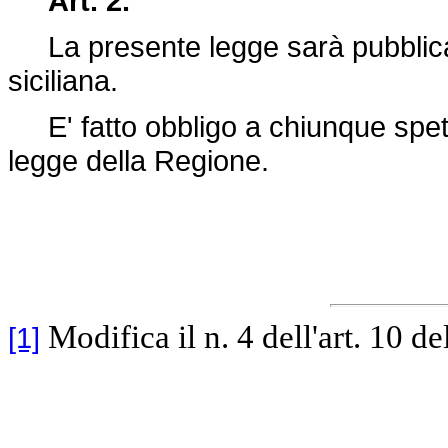
Art. 2.
La presente legge sarà pubblicata
siciliana.
E' fatto obbligo a chiunque spett
legge della Regione.
Modifica il n. 4 dell'art. 10 de
[1]