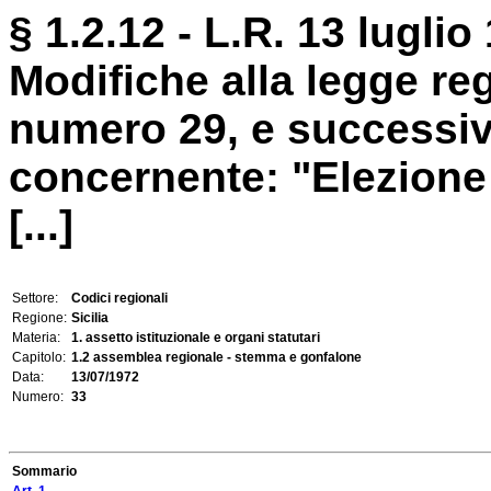
§ 1.2.12 - L.R. 13 luglio
Modifiche alla legge re
numero 29, e successiv
concernente: "Elezione
[...]
Settore:
Codici regionali
Regione:
Sicilia
Materia:
1. assetto istituzionale e organi statutari
Capitolo:
1.2 assemblea regionale - stemma e gonfalone
Data:
13/07/1972
Numero:
33
Sommario