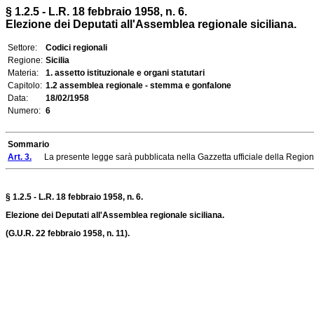
§ 1.2.5 - L.R. 18 febbraio 1958, n. 6.
Elezione dei Deputati all'Assemblea regionale siciliana.
Settore:
Codici regionali
Regione:
Sicilia
Materia:
1. assetto istituzionale e organi statutari
Capitolo:
1.2 assemblea regionale - stemma e gonfalone
Data:
18/02/1958
Numero:
6
Sommario
Art. 3.
La presente legge sarà pubblicata nella Gazzetta ufficiale della Regione
§ 1.2.5 - L.R. 18 febbraio 1958, n. 6.
Elezione dei Deputati all'Assemblea regionale siciliana.
(G.U.R. 22 febbraio 1958, n. 11).