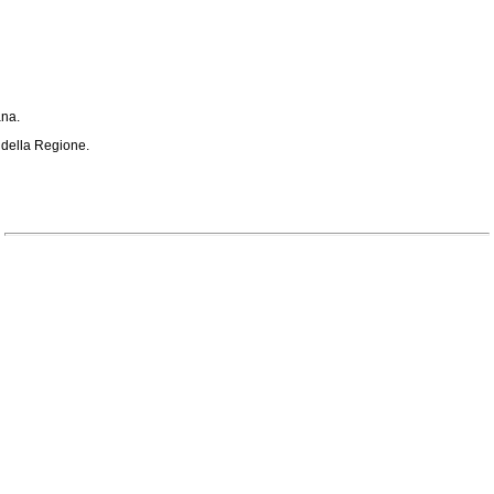
ana.
 della Regione.